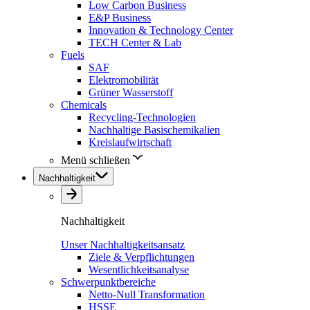
Low Carbon Business
E&P Business
Innovation & Technology Center
TECH Center & Lab
Fuels
SAF
Elektromobilität
Grüner Wasserstoff
Chemicals
Recycling-Technologien
Nachhaltige Basischemikalien
Kreislaufwirtschaft
Menü schließen
Nachhaltigkeit
Nachhaltigkeit
Unser Nachhaltigkeitsansatz
Ziele & Verpflichtungen
Wesentlichkeitsanalyse
Schwerpunktbereiche
Netto-Null Transformation
HSSE