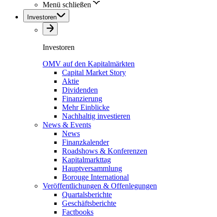
Menü schließen
Investoren
Investoren
OMV auf den Kapitalmärkten
Capital Market Story
Aktie
Dividenden
Finanzierung
Mehr Einblicke
Nachhaltig investieren
News & Events
News
Finanzkalender
Roadshows & Konferenzen
Kapitalmarkttag
Hauptversammlung
Borouge International
Veröffentlichungen & Offenlegungen
Quartalsberichte
Geschäftsberichte
Factbooks