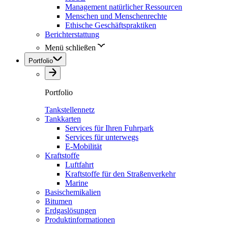
Management natürlicher Ressourcen
Menschen und Menschenrechte
Ethische Geschäftspraktiken
Berichterstattung
Menü schließen
Portfolio
Portfolio
Tankstellennetz
Tankkarten
Services für Ihren Fuhrpark
Services für unterwegs
E-Mobilität
Kraftstoffe
Luftfahrt
Kraftstoffe für den Straßenverkehr
Marine
Basischemikalien
Bitumen
Erdgaslösungen
Produktinformationen