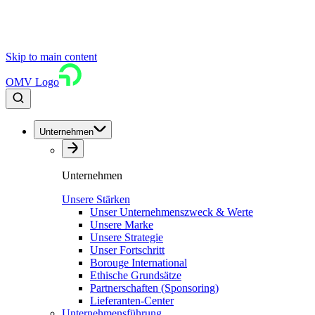
Skip to main content
OMV Logo
Unternehmen
Unternehmen
Unsere Stärken
Unser Unternehmenszweck & Werte
Unsere Marke
Unsere Strategie
Unser Fortschritt
Borouge International
Ethische Grundsätze
Partnerschaften (Sponsoring)
Lieferanten-Center
Unternehmensführung