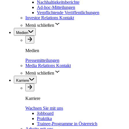
Nachhaltigkeitsberichte
Ad-hoc-Mitteilungen
Verpflichtende Veröffentlichungen
Investor Relations Kontakt
Menü schließen
Medien
Medien
Pressemitteilungen
Media Relations Kontakt
Menü schließen
Karriere
Karriere
Wachsen Sie mit uns
Jobboard
Praktika
Trainee-Programme in Österreich
Arbeite mit uns