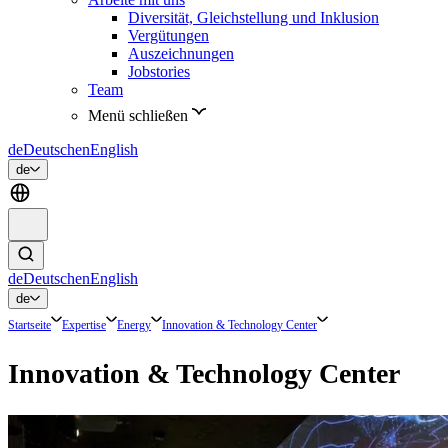
Diversität, Gleichstellung und Inklusion
Vergütungen
Auszeichnungen
Jobstories
Team
Menü schließen
de
Deutsch
en
English
de
de
Deutsch
en
English
de
Startseite
Expertise
Energy
Innovation & Technology Center
Innovation & Technology Center