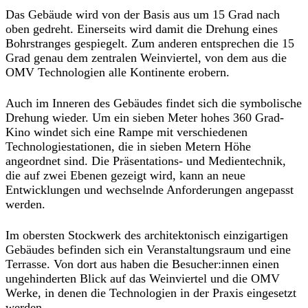
Das Gebäude wird von der Basis aus um 15 Grad nach
oben gedreht. Einerseits wird damit die Drehung eines
Bohrstranges gespiegelt. Zum anderen entsprechen die 15
Grad genau dem zentralen Weinviertel, von dem aus die
OMV Technologien alle Kontinente erobern.
Auch im Inneren des Gebäudes findet sich die symbolische
Drehung wieder. Um ein sieben Meter hohes 360 Grad-
Kino windet sich eine Rampe mit verschiedenen
Technologiestationen, die in sieben Metern Höhe
angeordnet sind. Die Präsentations- und Medientechnik,
die auf zwei Ebenen gezeigt wird, kann an neue
Entwicklungen und wechselnde Anforderungen angepasst
werden.
Im obersten Stockwerk des architektonisch einzigartigen
Gebäudes befinden sich ein Veranstaltungsraum und eine
Terrasse. Von dort aus haben die Besucher:innen einen
ungehinderten Blick auf das Weinviertel und die OMV
Werke, in denen die Technologien in der Praxis eingesetzt
werden.