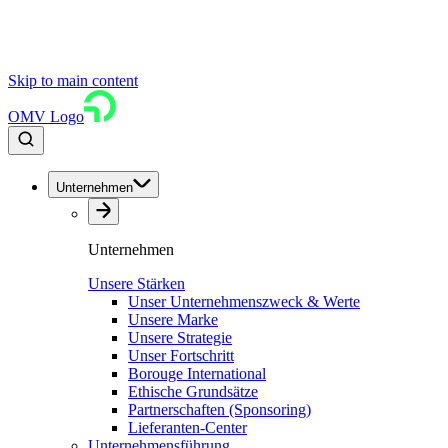
Skip to main content
OMV Logo
Unternehmen
Unternehmen
Unsere Stärken
Unser Unternehmenszweck & Werte
Unsere Marke
Unsere Strategie
Unser Fortschritt
Borouge International
Ethische Grundsätze
Partnerschaften (Sponsoring)
Lieferanten-Center
Unternehmensführung