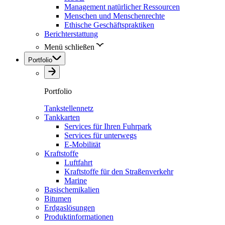
Management natürlicher Ressourcen
Menschen und Menschenrechte
Ethische Geschäftspraktiken
Berichterstattung
Menü schließen
Portfolio
Portfolio
Tankstellennetz
Tankkarten
Services für Ihren Fuhrpark
Services für unterwegs
E-Mobilität
Kraftstoffe
Luftfahrt
Kraftstoffe für den Straßenverkehr
Marine
Basischemikalien
Bitumen
Erdgaslösungen
Produktinformationen