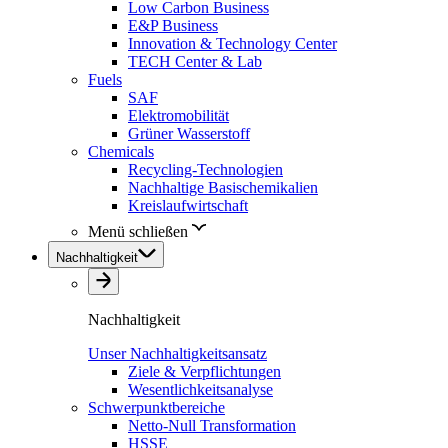
Low Carbon Business
E&P Business
Innovation & Technology Center
TECH Center & Lab
Fuels
SAF
Elektromobilität
Grüner Wasserstoff
Chemicals
Recycling-Technologien
Nachhaltige Basischemikalien
Kreislaufwirtschaft
Menü schließen
Nachhaltigkeit
Nachhaltigkeit
Unser Nachhaltigkeitsansatz
Ziele & Verpflichtungen
Wesentlichkeitsanalyse
Schwerpunktbereiche
Netto-Null Transformation
HSSE