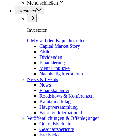
Menü schließen
Investoren
Investoren
OMV auf den Kapitalmärkten
Capital Market Story
Aktie
Dividenden
Finanzierung
Mehr Einblicke
Nachhaltig investieren
News & Events
News
Finanzkalender
Roadshows & Konferenzen
Kapitalmarkttag
Hauptversammlung
Borouge International
Veröffentlichungen & Offenlegungen
Quartalsberichte
Geschäftsberichte
Factbooks