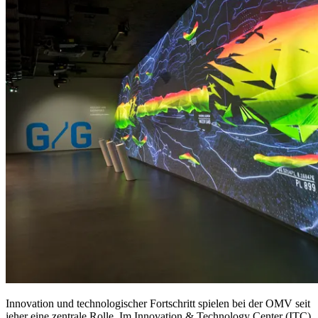
Innovation und technologischer Fortschritt spielen bei der OMV seit
jeher eine zentrale Rolle. Im Innovation & Technology Center (ITC)