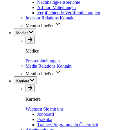
Nachhaltigkeitsberichte
Ad-hoc-Mitteilungen
Verpflichtende Veröffentlichungen
Investor Relations Kontakt
Menü schließen
Medien
Medien
Pressemitteilungen
Media Relations Kontakt
Menü schließen
Karriere
Karriere
Wachsen Sie mit uns
Jobboard
Praktika
Trainee-Programme in Österreich
Arbeite mit uns