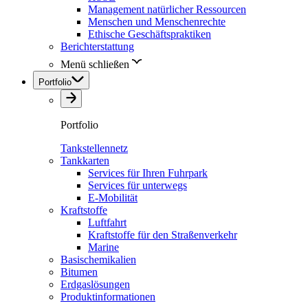
Management natürlicher Ressourcen
Menschen und Menschenrechte
Ethische Geschäftspraktiken
Berichterstattung
Menü schließen
Portfolio
Portfolio
Tankstellennetz
Tankkarten
Services für Ihren Fuhrpark
Services für unterwegs
E-Mobilität
Kraftstoffe
Luftfahrt
Kraftstoffe für den Straßenverkehr
Marine
Basischemikalien
Bitumen
Erdgaslösungen
Produktinformationen