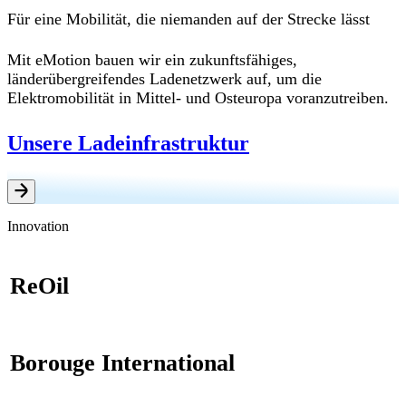
Für eine Mobilität, die niemanden auf der Strecke lässt
Mit eMotion bauen wir ein zukunftsfähiges,
länderübergreifendes Ladenetzwerk auf, um die
Elektromobilität in Mittel- und Osteuropa voranzutreiben.
Unsere Ladeinfrastruktur
Innovation
ReOil
Borouge International