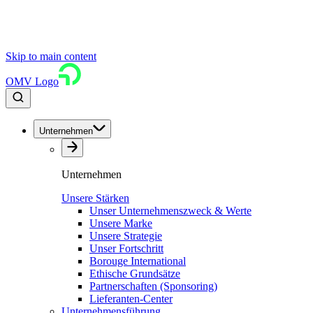
Skip to main content
OMV Logo
Unternehmen
Unternehmen
Unsere Stärken
Unser Unternehmenszweck & Werte
Unsere Marke
Unsere Strategie
Unser Fortschritt
Borouge International
Ethische Grundsätze
Partnerschaften (Sponsoring)
Lieferanten-Center
Unternehmensführung