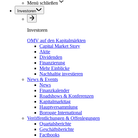
Menü schließen
Investoren
Investoren
OMV auf den Kapitalmärkten
Capital Market Story
Aktie
Dividenden
Finanzierung
Mehr Einblicke
Nachhaltig investieren
News & Events
News
Finanzkalender
Roadshows & Konferenzen
Kapitalmarkttag
Hauptversammlung
Borouge International
Veröffentlichungen & Offenlegungen
Quartalsberichte
Geschäftsberichte
Factbooks