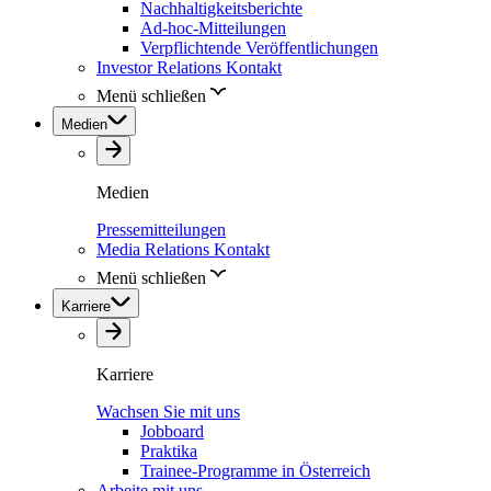
Nachhaltigkeitsberichte
Ad-hoc-Mitteilungen
Verpflichtende Veröffentlichungen
Investor Relations Kontakt
Menü schließen
Medien
Medien
Pressemitteilungen
Media Relations Kontakt
Menü schließen
Karriere
Karriere
Wachsen Sie mit uns
Jobboard
Praktika
Trainee-Programme in Österreich
Arbeite mit uns