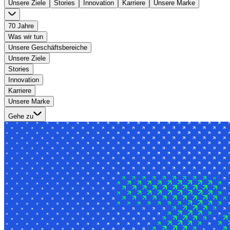
Unsere Ziele
Stories
Innovation
Karriere
Unsere Marke
70 Jahre
Was wir tun
Unsere Geschäftsbereiche
Unsere Ziele
Stories
Innovation
Karriere
Unsere Marke
Gehe zu