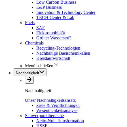
Low Carbon Business
E&P Business
Innovation & Technology Center
TECH Center & Lab
Fuels
SAF
Elektromobilität
Grüner Wasserstoff
Chemicals
Recycling-Technologien
Nachhaltige Basischemikalien
Kreislaufwirtschaft
Menü schließen
Nachhaltigkeit
Nachhaltigkeit
Unser Nachhaltigkeitsansatz
Ziele & Verpflichtungen
Wesentlichkeitsanalyse
Schwerpunktbereiche
Netto-Null Transformation
HSSE