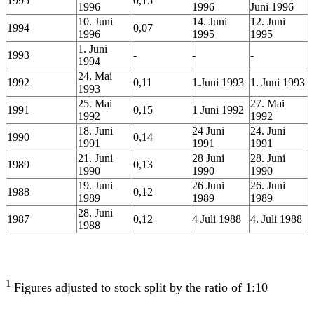
1995
0,15
1996
1996
Juni 1996
10. Juni
14. Juni
12. Juni
1994
0,07
1996
1995
1995
1. Juni
1993
-
-
-
1994
24. Mai
1992
0,11
1.Juni 1993
1. Juni 1993
1993
25. Mai
27. Mai
1991
0,15
1 Juni 1992
1992
1992
18. Juni
24 Juni
24. Juni
1990
0,14
1991
1991
1991
21. Juni
28 Juni
28. Juni
1989
0,13
1990
1990
1990
19. Juni
26 Juni
26. Juni
1988
0,12
1989
1989
1989
28. Juni
1987
0,12
4 Juli 1988
4. Juli 1988
1988
1
Figures adjusted to stock split by the ratio of 1:10