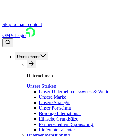
Skip to main content
OMV Logo
Unternehmen
Unternehmen
Unsere Stärken
Unser Unternehmenszweck & Werte
Unsere Marke
Unsere Strategie
Unser Fortschritt
Borouge International
Ethische Grundsätze
Partnerschaften (Sponsoring)
Lieferanten-Center
Unternehmensführung