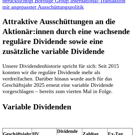
berücksichtigt Borouge Group International-Transaktion
mit angepasster Ausschüttungspolitik
Attraktive Ausschüttungen an die
Aktionär:innen durch eine wachsende
reguläre Dividende sowie eine
zusätzliche variable Dividende
Unsere Dividendenhistorie spricht für sich: Seit 2015
konnten wir die reguläre Dividende mehr als
verdreifachen. Darüber hinaus wurde auch für das
Geschäftsjahr 2025 erneut eine variable Dividende
vorgeschlagen – bereits zum vierten Mal in Folge.
Variable Dividenden
Dividende
Geschäftsjahr
HV
Zahltag
Ex-Tag