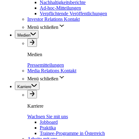
Nachhaltigkeitsberichte
Ad-hoc-Mitteilungen
Verpflichtende Veröffentlichungen
Investor Relations Kontakt
Menü schließen
Medien
Medien
Pressemitteilungen
Media Relations Kontakt
Menü schließen
Karriere
Karriere
Wachsen Sie mit uns
Jobboard
Praktika
Trainee-Programme in Österreich
Arbeite mit uns