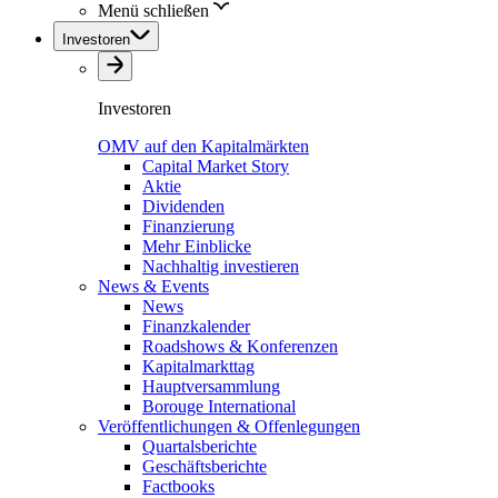
Menü schließen
Investoren
Investoren
OMV auf den Kapitalmärkten
Capital Market Story
Aktie
Dividenden
Finanzierung
Mehr Einblicke
Nachhaltig investieren
News & Events
News
Finanzkalender
Roadshows & Konferenzen
Kapitalmarkttag
Hauptversammlung
Borouge International
Veröffentlichungen & Offenlegungen
Quartalsberichte
Geschäftsberichte
Factbooks