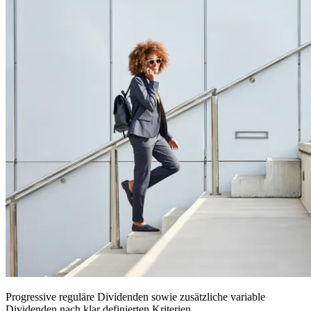
Progressive reguläre Dividenden sowie zusätzliche variable
Dividenden nach klar definierten Kriterien