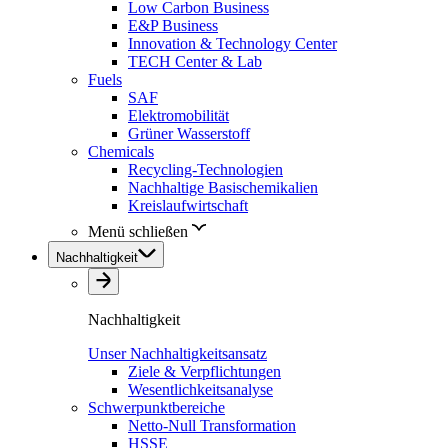
Low Carbon Business
E&P Business
Innovation & Technology Center
TECH Center & Lab
Fuels
SAF
Elektromobilität
Grüner Wasserstoff
Chemicals
Recycling-Technologien
Nachhaltige Basischemikalien
Kreislaufwirtschaft
Menü schließen
Nachhaltigkeit
Nachhaltigkeit
Unser Nachhaltigkeitsansatz
Ziele & Verpflichtungen
Wesentlichkeitsanalyse
Schwerpunktbereiche
Netto-Null Transformation
HSSE