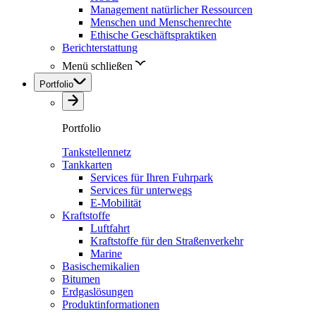
Management natürlicher Ressourcen
Menschen und Menschenrechte
Ethische Geschäftspraktiken
Berichterstattung
Menü schließen
Portfolio
Portfolio
Tankstellennetz
Tankkarten
Services für Ihren Fuhrpark
Services für unterwegs
E-Mobilität
Kraftstoffe
Luftfahrt
Kraftstoffe für den Straßenverkehr
Marine
Basischemikalien
Bitumen
Erdgaslösungen
Produktinformationen