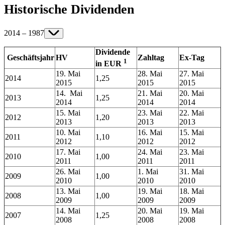
Historische Dividenden
2014 – 1987
Dividende
Geschäftsjahr
HV
Zahltag
Ex-Tag
1
in EUR
19. Mai
28. Mai
27. Mai
2014
1,25
2015
2015
2015
14. Mai
21. Mai
20. Mai
2013
1,25
2014
2014
2014
15. Mai
23. Mai
22. Mai
2012
1,20
2013
2013
2013
10. Mai
16. Mai
15. Mai
2011
1,10
2012
2012
2012
17. Mai
24. Mai
23. Mai
2010
1,00
2011
2011
2011
26. Mai
1. Mai
31. Mai
2009
1,00
2010
2010
2010
13. Mai
19. Mai
18. Mai
2008
1,00
2009
2009
2009
14. Mai
20. Mai
19. Mai
2007
1,25
2008
2008
2008