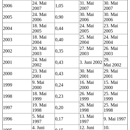
24. Mai
31. Mai
30. Mai
2006
1,05
2007
2007
2007
24. Mai
30. Mai
30. Mai
2005
0,90
2006
2006
2006
18. Mai
24. Mai
23. Mai
2004
0,44
2005
2005
2005
18. Mai
25. Mai
24. Mai
2003
0,40
2004
2004
2004
20. Mai
27. Mai
26. Mai
2002
0,35
2003
2003
2003
24. Mai
29.
2001
0,43
3. Juni 2002
2002
Mai 2002
23. Mai
30. Mai
29. Mai
2000
0,43
2001
2001
2001
9. Mai
16. Mai
15. Mai
1999
0,24
2000
2000
2000
18. Mai
26. Mai
25. Mai
1998
0,23
1999
1999
1999
19. Mai
26. Mai
25. Mai
1997
0,20
1998
1998
1998
5. Mai
13. Mai
1996
0,17
9. Mai 1997
1997
1997
4. Juni
12. Juni
10.