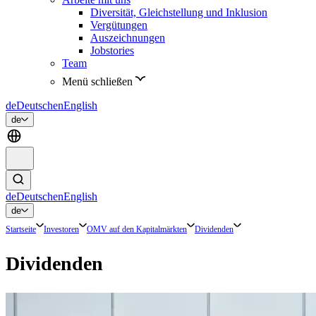
Diversität, Gleichstellung und Inklusion
Vergütungen
Auszeichnungen
Jobstories
Team
Menü schließen
de
Deutsch
en
English
de
de
Deutsch
en
English
de
Startseite
Investoren
OMV auf den Kapitalmärkten
Dividenden
Dividenden