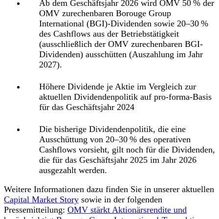
Ab dem Geschäftsjahr 2026
wird OMV 50 % der
OMV zurechenbaren Borouge Group
International (BGI)-Dividenden sowie 20–30 %
des Cashflows aus der Betriebstätigkeit
(ausschließlich der OMV zurechenbaren BGI-
Dividenden) ausschütten
(Auszahlung im Jahr
2027).
Höhere Dividende je Aktie im Vergleich zur
aktuellen Dividendenpolitik auf pro-forma-Basis
für das Geschäftsjahr 2024
Die bisherige Dividendenpolitik, die eine
Ausschüttung von 20–30 % des operativen
Cashflows vorsieht, gilt noch für die Dividenden,
die für das Geschäftsjahr 2025 im Jahr 2026
ausgezahlt werden.
Weitere Informationen dazu finden Sie in unserer aktuellen
Capital Market Story
sowie in der folgenden
Pressemitteilung
:
OMV stärkt Aktionärsrendite und