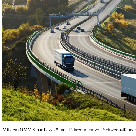
Mit dem OMV SmartPass können Fahrer:innen von Schwerlastfahrzeug