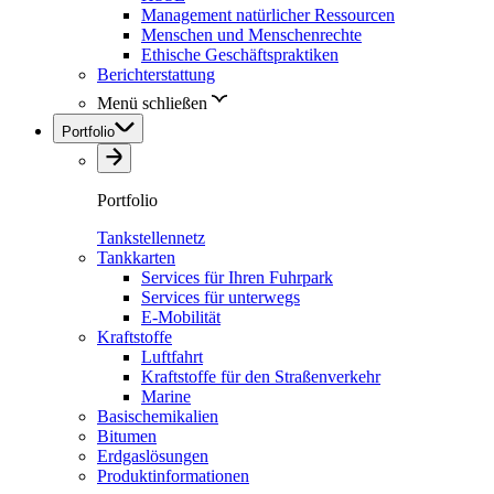
Management natürlicher Ressourcen
Menschen und Menschenrechte
Ethische Geschäftspraktiken
Berichterstattung
Menü schließen
Portfolio
Portfolio
Tankstellennetz
Tankkarten
Services für Ihren Fuhrpark
Services für unterwegs
E-Mobilität
Kraftstoffe
Luftfahrt
Kraftstoffe für den Straßenverkehr
Marine
Basischemikalien
Bitumen
Erdgaslösungen
Produktinformationen