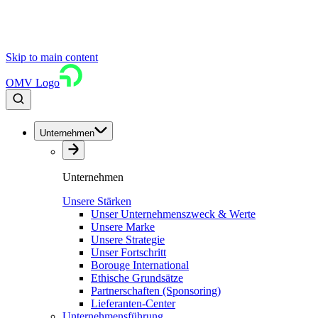
Skip to main content
OMV Logo
Unternehmen
Unternehmen
Unsere Stärken
Unser Unternehmenszweck & Werte
Unsere Marke
Unsere Strategie
Unser Fortschritt
Borouge International
Ethische Grundsätze
Partnerschaften (Sponsoring)
Lieferanten-Center
Unternehmensführung