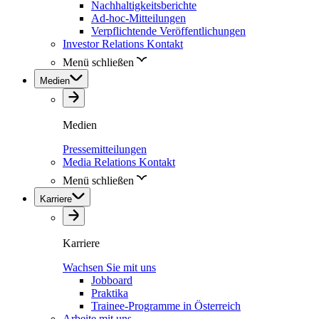
Nachhaltigkeitsberichte
Ad-hoc-Mitteilungen
Verpflichtende Veröffentlichungen
Investor Relations Kontakt
Menü schließen
Medien
Medien
Pressemitteilungen
Media Relations Kontakt
Menü schließen
Karriere
Karriere
Wachsen Sie mit uns
Jobboard
Praktika
Trainee-Programme in Österreich
Arbeite mit uns