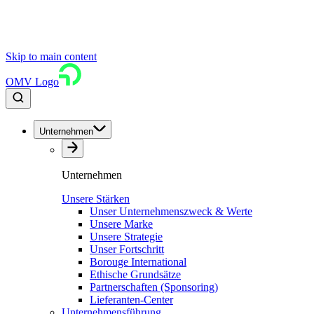
Skip to main content
OMV Logo
Unternehmen
Unternehmen
Unsere Stärken
Unser Unternehmenszweck & Werte
Unsere Marke
Unsere Strategie
Unser Fortschritt
Borouge International
Ethische Grundsätze
Partnerschaften (Sponsoring)
Lieferanten-Center
Unternehmensführung