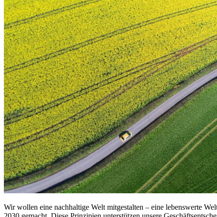
Wir wollen eine nachhaltige Welt mitgestalten – eine lebenswerte Welt
2030 gemacht. Diese Prinzipien unterstützen unsere Geschäftsentsche