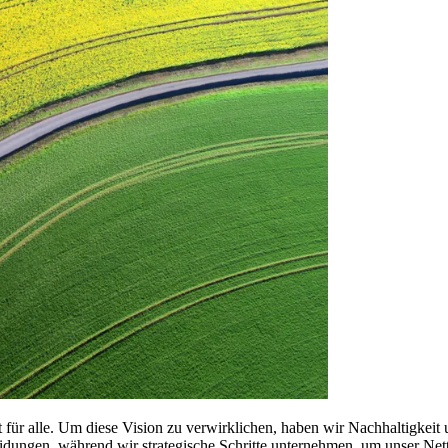
 für alle. Um diese Vision zu verwirklichen, haben wir Nachhaltigkeit u
idungen, während wir strategische Schritte unternehmen, um unser Nett