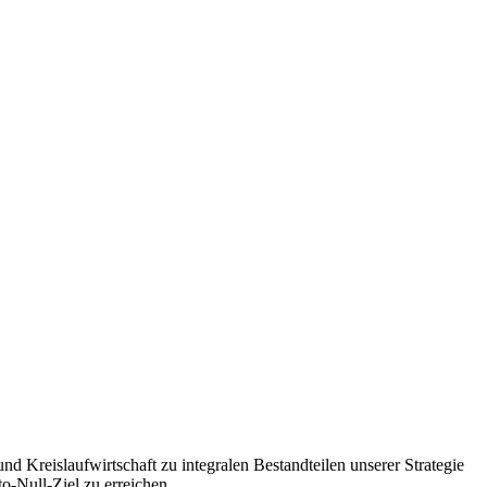
nd Kreislaufwirtschaft zu integralen Bestandteilen unserer Strategie
o-Null-Ziel zu erreichen.