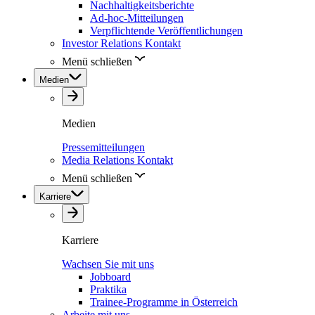
Nachhaltigkeitsberichte
Ad-hoc-Mitteilungen
Verpflichtende Veröffentlichungen
Investor Relations Kontakt
Menü schließen
Medien
Medien
Pressemitteilungen
Media Relations Kontakt
Menü schließen
Karriere
Karriere
Wachsen Sie mit uns
Jobboard
Praktika
Trainee-Programme in Österreich
Arbeite mit uns