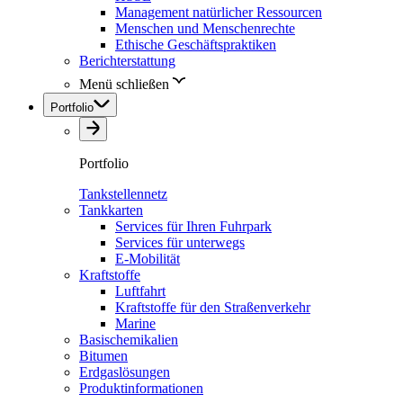
Management natürlicher Ressourcen
Menschen und Menschenrechte
Ethische Geschäftspraktiken
Berichterstattung
Menü schließen
Portfolio
Portfolio
Tankstellennetz
Tankkarten
Services für Ihren Fuhrpark
Services für unterwegs
E-Mobilität
Kraftstoffe
Luftfahrt
Kraftstoffe für den Straßenverkehr
Marine
Basischemikalien
Bitumen
Erdgaslösungen
Produktinformationen