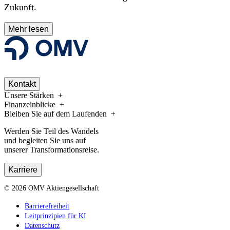
Zukunft.
Mehr lesen
Kontakt
Unsere Stärken
Finanzeinblicke
Bleiben Sie auf dem Laufenden
Werden Sie Teil des Wandels
und begleiten Sie uns auf
unserer Transformationsreise.
Karriere
©
2026
OMV Aktiengesellschaft
Barrierefreiheit
Leitprinzipien für KI
Datenschutz