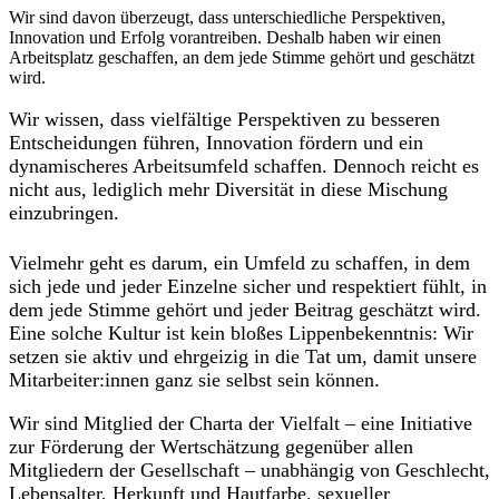
Wir sind davon überzeugt, dass unterschiedliche Perspektiven,
Innovation und Erfolg vorantreiben. Deshalb haben wir einen
Arbeitsplatz geschaffen, an dem jede Stimme gehört und geschätzt
wird.
Wir wissen, dass vielfältige Perspektiven zu besseren
Entscheidungen führen, Innovation fördern und ein
dynamischeres Arbeitsumfeld schaffen. Dennoch reicht es
nicht aus, lediglich mehr Diversität in diese Mischung
einzubringen.
Vielmehr geht es darum, ein Umfeld zu schaffen, in dem
sich jede und jeder Einzelne sicher und respektiert fühlt, in
dem jede Stimme gehört und jeder Beitrag geschätzt wird.
Eine solche Kultur ist kein bloßes Lippenbekenntnis: Wir
setzen sie aktiv und ehrgeizig in die Tat um, damit unsere
Mitarbeiter:innen ganz sie selbst sein können.
Wir sind Mitglied der Charta der Vielfalt – eine Initiative
zur Förderung der Wertschätzung gegenüber allen
Mitgliedern der Gesellschaft – unabhängig von Geschlecht,
Lebensalter, Herkunft und Hautfarbe, sexueller