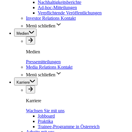
Nachhaltigkeitsberichte
Ad-hoc-Mitteilungen
Verpflichtende Veröffentlichungen
Investor Relations Kontakt
Menü schließen
Medien
Medien
Pressemitteilungen
Media Relations Kontakt
Menü schließen
Karriere
Karriere
Wachsen Sie mit uns
Jobboard
Praktika
Trainee-Programme in Österreich
Arbeite mit uns