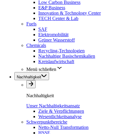
Low Carbon Business
E&P Business
Innovation & Technology Center
TECH Center & Lab
Fuels
SAF
Elektromobilität
Grüner Wasserstoff
Chemicals
Recycling-Technologien
Nachhaltige Basischemikalien
Kreislaufwirtschaft
Menü schließen
Nachhaltigkeit
Nachhaltigkeit
Unser Nachhaltigkeitsansatz
Ziele & Verpflichtungen
Wesentlichkeitsanalyse
Schwerpunktbereiche
Netto-Null Transformation
HSSE