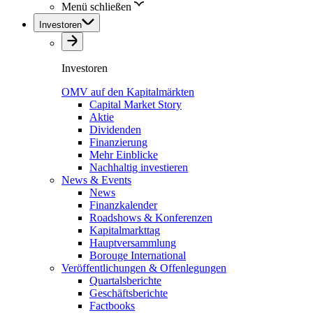
Menü schließen
Investoren
Investoren
OMV auf den Kapitalmärkten
Capital Market Story
Aktie
Dividenden
Finanzierung
Mehr Einblicke
Nachhaltig investieren
News & Events
News
Finanzkalender
Roadshows & Konferenzen
Kapitalmarkttag
Hauptversammlung
Borouge International
Veröffentlichungen & Offenlegungen
Quartalsberichte
Geschäftsberichte
Factbooks