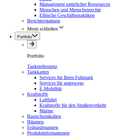
Management natürlicher Ressourcen
Menschen und Menschenrechte
Ethische Geschäftspraktiken
Berichterstattung
Menü schließen
Portfolio
Portfolio
Tankstellennetz
Tankkarten
Services für Ihren Fuhrpark
Services für unterwegs
E-Mobilität
Kraftstoffe
Luftfahrt
Kraftstoffe für den Straßenverkehr
Marine
Basischemikalien
Bitumen
Erdgaslösungen
Produktinformationen