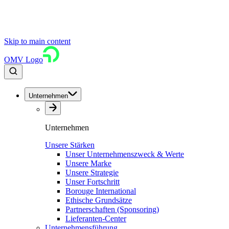
Skip to main content
OMV Logo
Unternehmen
Unternehmen
Unsere Stärken
Unser Unternehmenszweck & Werte
Unsere Marke
Unsere Strategie
Unser Fortschritt
Borouge International
Ethische Grundsätze
Partnerschaften (Sponsoring)
Lieferanten-Center
Unternehmensführung