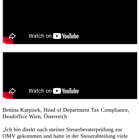
Bettina Karpisek, Head of Department Tax Compliance,
Headoffice Wien, Österreich
„Ich bin direkt nach meiner Steuerberaterprüfung zur
OMV gekommen und hatte in der Steuerabteilung viele