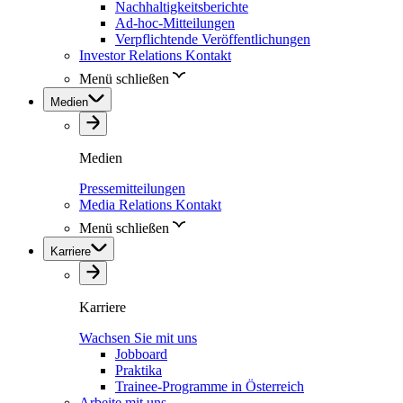
Nachhaltigkeitsberichte
Ad-hoc-Mitteilungen
Verpflichtende Veröffentlichungen
Investor Relations Kontakt
Menü schließen
Medien
Medien
Pressemitteilungen
Media Relations Kontakt
Menü schließen
Karriere
Karriere
Wachsen Sie mit uns
Jobboard
Praktika
Trainee-Programme in Österreich
Arbeite mit uns