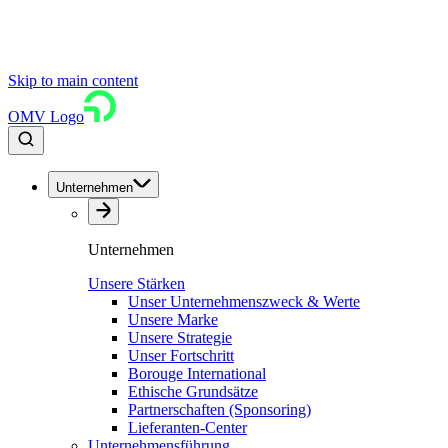
Skip to main content
OMV Logo
Unternehmen
Unternehmen
Unsere Stärken
Unser Unternehmenszweck & Werte
Unsere Marke
Unsere Strategie
Unser Fortschritt
Borouge International
Ethische Grundsätze
Partnerschaften (Sponsoring)
Lieferanten-Center
Unternehmensführung