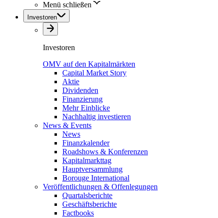
Menü schließen
Investoren
Investoren
OMV auf den Kapitalmärkten
Capital Market Story
Aktie
Dividenden
Finanzierung
Mehr Einblicke
Nachhaltig investieren
News & Events
News
Finanzkalender
Roadshows & Konferenzen
Kapitalmarkttag
Hauptversammlung
Borouge International
Veröffentlichungen & Offenlegungen
Quartalsberichte
Geschäftsberichte
Factbooks