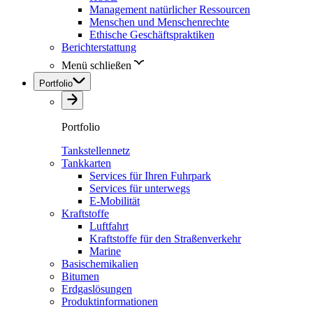
Management natürlicher Ressourcen
Menschen und Menschenrechte
Ethische Geschäftspraktiken
Berichterstattung
Menü schließen
Portfolio
Portfolio
Tankstellennetz
Tankkarten
Services für Ihren Fuhrpark
Services für unterwegs
E-Mobilität
Kraftstoffe
Luftfahrt
Kraftstoffe für den Straßenverkehr
Marine
Basischemikalien
Bitumen
Erdgaslösungen
Produktinformationen