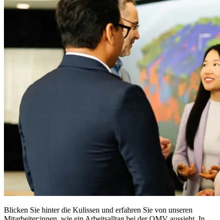
Blicken Sie hinter die Kulissen und erfahren Sie von unseren
Mitarbeiter:innen, wie ein Arbeitsalltag bei der OMV aussieht. In