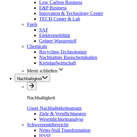
Low Carbon Business
E&P Business
Innovation & Technology Center
TECH Center & Lab
Fuels
SAF
Elektromobilität
Grüner Wasserstoff
Chemicals
Recycling-Technologien
Nachhaltige Basischemikalien
Kreislaufwirtschaft
Menü schließen
Nachhaltigkeit
Nachhaltigkeit
Unser Nachhaltigkeitsansatz
Ziele & Verpflichtungen
Wesentlichkeitsanalyse
Schwerpunktbereiche
Netto-Null Transformation
HSSE