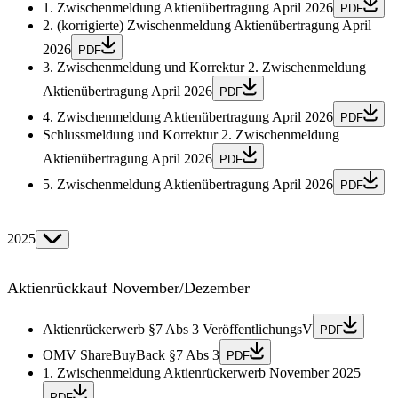
1. Zwischenmeldung Aktienübertragung April 2026
PDF
2. (korrigierte) Zwischenmeldung Aktienübertragung April
2026
PDF
3. Zwischenmeldung und Korrektur 2. Zwischenmeldung
Aktienübertragung April 2026
PDF
4. Zwischenmeldung Aktienübertragung April 2026
PDF
Schlussmeldung und Korrektur 2. Zwischenmeldung
Aktienübertragung April 2026
PDF
5. Zwischenmeldung Aktienübertragung April 2026
PDF
2025
Aktienrückkauf November/Dezember
Aktienrückerwerb §7 Abs 3 VeröffentlichungsV
PDF
OMV ShareBuyBack §7 Abs 3
PDF
1. Zwischenmeldung Aktienrückerwerb November 2025
PDF