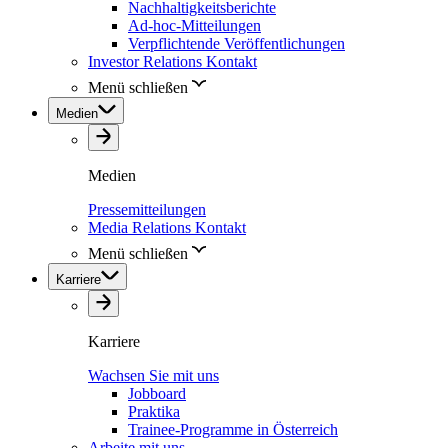
Nachhaltigkeitsberichte
Ad-hoc-Mitteilungen
Verpflichtende Veröffentlichungen
Investor Relations Kontakt
Menü schließen
Medien
Medien
Pressemitteilungen
Media Relations Kontakt
Menü schließen
Karriere
Karriere
Wachsen Sie mit uns
Jobboard
Praktika
Trainee-Programme in Österreich
Arbeite mit uns