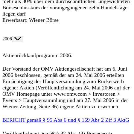
mehr als 30% über dem durchschnittlichen, ungewichteten
Börseschlusskurs der vorangegangenen zehn Handelstage
liegen darf
Erwerbsart: Wiener Börse
2006
Aktienrückkaufprogramm 2006:
Der Vorstand der OMV Aktiengesellschaft hat am 6. Juni
2006 beschlossen, gemäß der am 24. Mai 2006 erteilten
Ermächtigung der Hauptversammlung zum Rückerwerb
eigener Aktien (Veröffentlichung am 24. Mai 2006 auf der
OMV Homepage unter www.omv.com > Investoren >
Events > Hauptversammlung und am 27. Mai 2006 in der
Wiener Zeitung, Seite 36) eigene Aktien zu erwerben.
BERICHT gemäß § 95 Abs 6 und § 159 Abs 2 Zif 3 AktG
Veröffentlichung gemäß § 82 Abs. (8) Börsegesetz