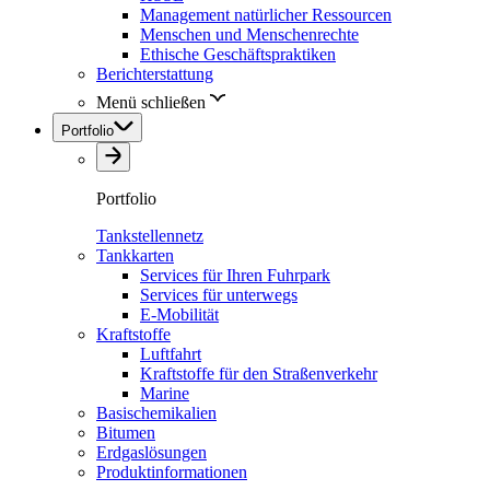
Management natürlicher Ressourcen
Menschen und Menschenrechte
Ethische Geschäftspraktiken
Berichterstattung
Menü schließen
Portfolio
Portfolio
Tankstellennetz
Tankkarten
Services für Ihren Fuhrpark
Services für unterwegs
E-Mobilität
Kraftstoffe
Luftfahrt
Kraftstoffe für den Straßenverkehr
Marine
Basischemikalien
Bitumen
Erdgaslösungen
Produktinformationen