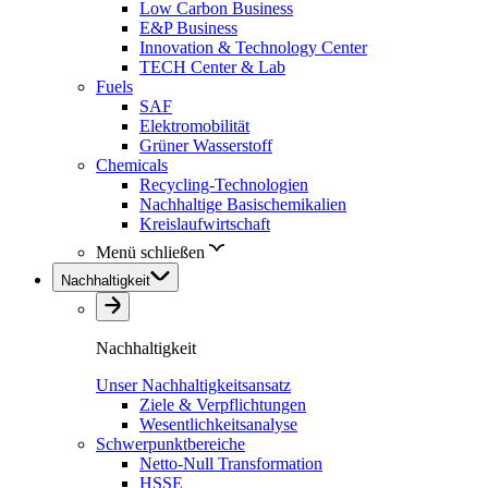
Low Carbon Business
E&P Business
Innovation & Technology Center
TECH Center & Lab
Fuels
SAF
Elektromobilität
Grüner Wasserstoff
Chemicals
Recycling-Technologien
Nachhaltige Basischemikalien
Kreislaufwirtschaft
Menü schließen
Nachhaltigkeit
Nachhaltigkeit
Unser Nachhaltigkeitsansatz
Ziele & Verpflichtungen
Wesentlichkeitsanalyse
Schwerpunktbereiche
Netto-Null Transformation
HSSE