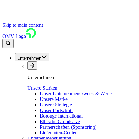
Skip to main content
OMV Logo
Unternehmen
Unternehmen
Unsere Stärken
Unser Unternehmenszweck & Werte
Unsere Marke
Unsere Strategie
Unser Fortschritt
Borouge International
Ethische Grundsätze
Partnerschaften (Sponsoring)
Lieferanten-Center
Unternehmensführung