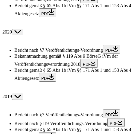
Bericht gemäß § 65 Abs 1b iVm §§ 171 Abs 1 und 153 Abs 4
Aktiengesetz
PDF
2020
Bericht nach §7 Veröffentlichungs-Verordnung
PDF
Bekanntmachung gemäß § 119 Abs 9 BörseG iVm der
Veröffentlichungsverordnung 2018
PDF
Bericht gemäß § 65 Abs 1b iVm §§ 171 Abs 1 und 153 Abs 4
Aktiengesetz
PDF
2019
Bericht nach §7 Veröffentlichungs-Verordnung
PDF
Bericht nach §119 Veröffentlichungs-Verordnung
PDF
Bericht gemäß § 65 Abs 1b iVm §§ 171 Abs 1 und 153 Abs 4