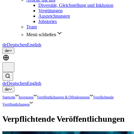
Diversität, Gleichstellung und Inklusion
Vergütungen
Auszeichnungen
Jobstories
Team
Menü schließen
de
Deutsch
en
English
de
de
Deutsch
en
English
de
Startseite
Investoren
Veröffentlichungen & Offenlegungen
Verpflichtende
Veröffentlichungen
Verpflichtende Veröffentlichungen