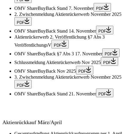
OMV ShareBuyBack Stand 7. November
PDF
2. Zwischenmeldung Aktienrückerwerb November 2025
PDF
OMV ShareBuyBack Stand 14. November
PDF
Aktienrückerwerb 2. Veröffentlichung §7 Abs 3
VeröffentlichungsV
PDF
OMV ShareBuyBack §7 Abs 3 17. November
PDF
Schlussmeldung Aktienrückerwerb Nov 2025
PDF
OMV ShareBuyBack Nov 2025
PDF
3. Zwischenmeldung Aktienrückerwerb November 2025
PDF
OMV ShareBuyBack Stand 21. November
PDF
Aktienrückkauf März/April
Gesamtaufstellung Aktienrückkaufprogramm per 1. April