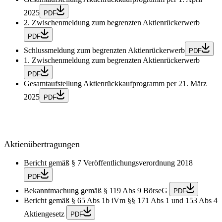
2025
PDF
2. Zwischenmeldung zum begrenzten Aktienrückerwerb
PDF
Schlussmeldung zum begrenzten Aktienrückerwerb
PDF
1. Zwischenmeldung zum begrenzten Aktienrückerwerb
PDF
Gesamtaufstellung Aktienrückkaufprogramm per 21. März
2025
PDF
Aktienübertragungen
Bericht gemäß § 7 Veröffentlichungsverordnung 2018
PDF
Bekanntmachung gemäß § 119 Abs 9 BörseG
PDF
Bericht gemäß § 65 Abs 1b iVm §§ 171 Abs 1 und 153 Abs 4
Aktiengesetz
PDF