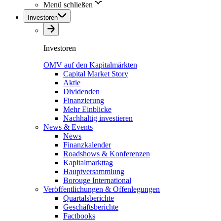
Menü schließen
Investoren
Investoren
OMV auf den Kapitalmärkten
Capital Market Story
Aktie
Dividenden
Finanzierung
Mehr Einblicke
Nachhaltig investieren
News & Events
News
Finanzkalender
Roadshows & Konferenzen
Kapitalmarkttag
Hauptversammlung
Borouge International
Veröffentlichungen & Offenlegungen
Quartalsberichte
Geschäftsberichte
Factbooks