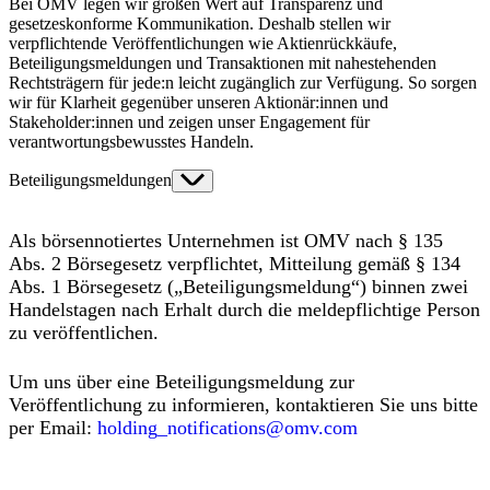
Bei OMV legen wir großen Wert auf Transparenz und
gesetzeskonforme Kommunikation. Deshalb stellen wir
verpflichtende Veröffentlichungen wie Aktienrückkäufe,
Beteiligungsmeldungen und Transaktionen mit nahestehenden
Rechtsträgern für jede:n leicht zugänglich zur Verfügung. So sorgen
wir für Klarheit gegenüber unseren Aktionär:innen und
Stakeholder:innen und zeigen unser Engagement für
verantwortungsbewusstes Handeln.
Beteiligungsmeldungen
Als börsennotiertes Unternehmen ist OMV nach § 135
Abs. 2 Börsegesetz verpflichtet, Mitteilung gemäß § 134
Abs. 1 Börsegesetz („Beteiligungsmeldung“) binnen zwei
Handelstagen nach Erhalt durch die meldepflichtige Person
zu veröffentlichen.
Um uns über eine Beteiligungsmeldung zur
Veröffentlichung zu informieren, kontaktieren Sie uns bitte
per Email:
holding_notifications@omv.com