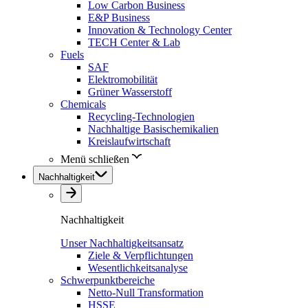
Low Carbon Business
E&P Business
Innovation & Technology Center
TECH Center & Lab
Fuels
SAF
Elektromobilität
Grüner Wasserstoff
Chemicals
Recycling-Technologien
Nachhaltige Basischemikalien
Kreislaufwirtschaft
Menü schließen
Nachhaltigkeit
Nachhaltigkeit
Unser Nachhaltigkeitsansatz
Ziele & Verpflichtungen
Wesentlichkeitsanalyse
Schwerpunktbereiche
Netto-Null Transformation
HSSE