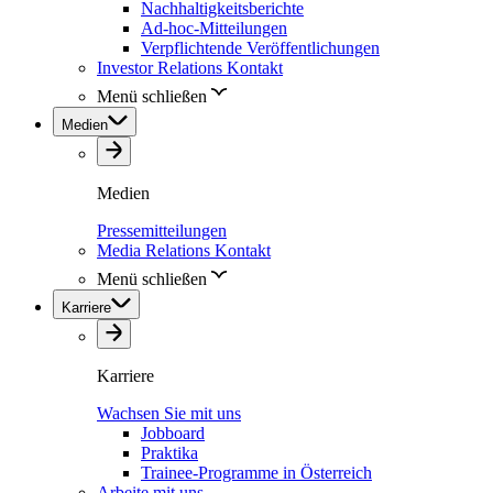
Nachhaltigkeitsberichte
Ad-hoc-Mitteilungen
Verpflichtende Veröffentlichungen
Investor Relations Kontakt
Menü schließen
Medien
Medien
Pressemitteilungen
Media Relations Kontakt
Menü schließen
Karriere
Karriere
Wachsen Sie mit uns
Jobboard
Praktika
Trainee-Programme in Österreich
Arbeite mit uns