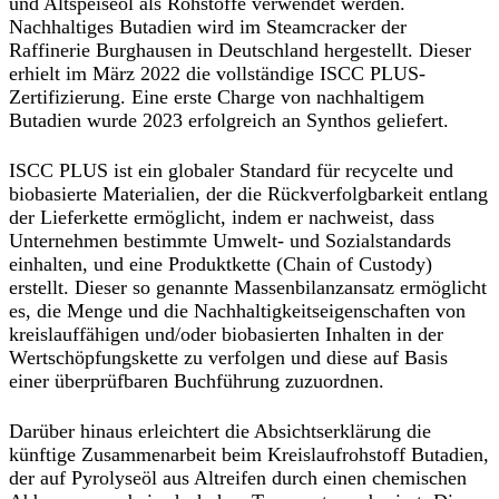
und Altspeiseöl als Rohstoffe verwendet werden.
Nachhaltiges Butadien wird im Steamcracker der
Raffinerie Burghausen in Deutschland hergestellt. Dieser
erhielt im März 2022 die vollständige ISCC PLUS-
Zertifizierung. Eine erste Charge von nachhaltigem
Butadien wurde 2023 erfolgreich an Synthos geliefert.
ISCC PLUS ist ein globaler Standard für recycelte und
biobasierte Materialien, der die Rückverfolgbarkeit entlang
der Lieferkette ermöglicht, indem er nachweist, dass
Unternehmen bestimmte Umwelt- und Sozialstandards
einhalten, und eine Produktkette (Chain of Custody)
erstellt. Dieser so genannte Massenbilanzansatz ermöglicht
es, die Menge und die Nachhaltigkeitseigenschaften von
kreislauffähigen und/oder biobasierten Inhalten in der
Wertschöpfungskette zu verfolgen und diese auf Basis
einer überprüfbaren Buchführung zuzuordnen.
Darüber hinaus erleichtert die Absichtserklärung die
künftige Zusammenarbeit beim Kreislaufrohstoff Butadien,
der auf Pyrolyseöl aus Altreifen durch einen chemischen