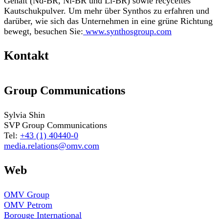
Gehalt (Nd-BR, Ni-BR und Li-BR) sowie recyceltes
Kautschukpulver. Um mehr über Synthos zu erfahren und
darüber, wie sich das Unternehmen in eine grüne Richtung
bewegt, besuchen Sie:
www.synthosgroup.com
Kontakt
Group Communications
Sylvia Shin
SVP Group Communications
Tel:
+43 (1) 40440-0
media.relations@omv.com
Web
OMV Group
OMV Petrom
Borouge International