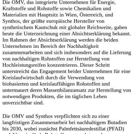
Die OMV, das integrierte Unternehmen für Energie,
Kraftstoffe und Rohstoffe sowie Chemikalien und
Materialien mit Hauptsitz in Wien, Österreich, und
Synthos, der größte europäische Hersteller von
synthetischem Kautschuk mit globaler Reichweite, gaben
heute die Unterzeichnung einer Absichtserklärung bekannt.
Im Rahmen der Absichtserklärung werden die beiden
Unternehmen im Bereich der Nachhaltigkeit
zusammenarbeiten und sich insbesonders auf die Lieferung
von nachhaltigen Rohstoffen zur Herstellung von
Hochleistungsreifen konzentrieren. Dieser Schritt
unterstreicht das Engagement beider Unternehmen für eine
Kreislaufwirtschaft durch die Verwendung von
biobasierten und kreislauffähigen Rohstoffen und
untermauert deren Massenbilanzansatz zur Herstellung von
notwendigen Produkten, die im täglichen Leben
unverzichtbar sind.
Die OMV und Synthos verpflichten sich zu einer
langfristigen Zusammenarbeit bei nachhaltigem Butadien
bis 2030, wobei zunächst Palmfettsäuredestillat (PFAD)