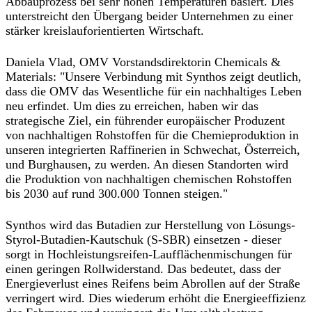
Abbauprozess bei sehr hohen Temperaturen basiert. Dies
unterstreicht den Übergang beider Unternehmen zu einer
stärker kreislauforientierten Wirtschaft.
Daniela Vlad, OMV Vorstandsdirektorin Chemicals &
Materials: "Unsere Verbindung mit Synthos zeigt deutlich,
dass die OMV das Wesentliche für ein nachhaltiges Leben
neu erfindet. Um dies zu erreichen, haben wir das
strategische Ziel, ein führender europäischer Produzent
von nachhaltigen Rohstoffen für die Chemieproduktion in
unseren integrierten Raffinerien in Schwechat, Österreich,
und Burghausen, zu werden. An diesen Standorten wird
die Produktion von nachhaltigen chemischen Rohstoffen
bis 2030 auf rund 300.000 Tonnen steigen."
Synthos wird das Butadien zur Herstellung von Lösungs-
Styrol-Butadien-Kautschuk (S-SBR) einsetzen - dieser
sorgt in Hochleistungsreifen-Laufflächenmischungen für
einen geringen Rollwiderstand. Das bedeutet, dass der
Energieverlust eines Reifens beim Abrollen auf der Straße
verringert wird. Dies wiederum erhöht die Energieeffizienz