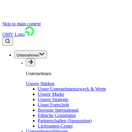
Skip to main content
OMV Logo
Unternehmen
Unternehmen
Unsere Stärken
Unser Unternehmenszweck & Werte
Unsere Marke
Unsere Strategie
Unser Fortschritt
Borouge International
Ethische Grundsätze
Partnerschaften (Sponsoring)
Lieferanten-Center
Unternehmensführung