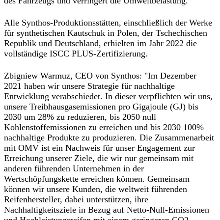
des Fahrzeugs und verringert die Umweltbelastung.
Alle Synthos-Produktionsstätten, einschließlich der Werke
für synthetischen Kautschuk in Polen, der Tschechischen
Republik und Deutschland, erhielten im Jahr 2022 die
vollständige ISCC PLUS-Zertifizierung.
Zbigniew Warmuz, CEO von Synthos: "Im Dezember
2021 haben wir unsere Strategie für nachhaltige
Entwicklung verabschiedet. In dieser verpflichten wir uns,
unsere Treibhausgasemissionen pro Gigajoule (GJ) bis
2030 um 28% zu reduzieren, bis 2050 null
Kohlenstoffemissionen zu erreichen und bis 2030 100%
nachhaltige Produkte zu produzieren. Die Zusammenarbeit
mit OMV ist ein Nachweis für unser Engagement zur
Erreichung unserer Ziele, die wir nur gemeinsam mit
anderen führenden Unternehmen in der
Wertschöpfungskette erreichen können. Gemeinsam
können wir unsere Kunden, die weltweit führenden
Reifenhersteller, dabei unterstützen, ihre
Nachhaltigkeitsziele in Bezug auf Netto-Null-Emissionen