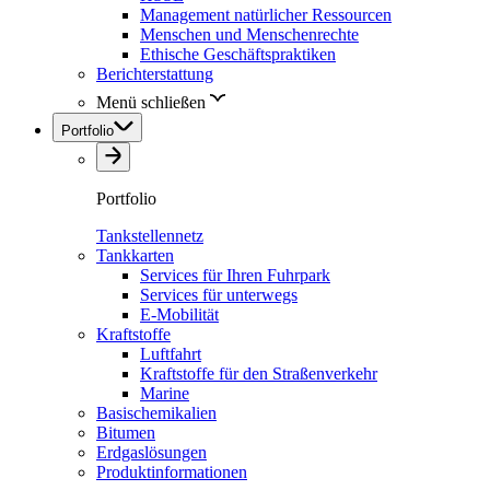
Management natürlicher Ressourcen
Menschen und Menschenrechte
Ethische Geschäftspraktiken
Berichterstattung
Menü schließen
Portfolio
Portfolio
Tankstellennetz
Tankkarten
Services für Ihren Fuhrpark
Services für unterwegs
E-Mobilität
Kraftstoffe
Luftfahrt
Kraftstoffe für den Straßenverkehr
Marine
Basischemikalien
Bitumen
Erdgaslösungen
Produktinformationen