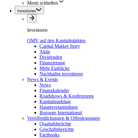
Menü schließen
Investoren
Investoren
OMV auf den Kapitalmärkten
Capital Market Story
Aktie
Dividenden
Finanzierung
Mehr Einblicke
Nachhaltig investieren
News & Events
News
Finanzkalender
Roadshows & Konferenzen
Kapitalmarkttag
Hauptversammlung
Borouge International
Veröffentlichungen & Offenlegungen
Quartalsberichte
Geschäftsberichte
Factbooks