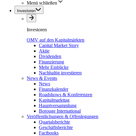
Menü schließen
Investoren
Investoren
OMV auf den Kapitalmärkten
Capital Market Story
Aktie
Dividenden
Finanzierung
Mehr Einblicke
Nachhaltig investieren
News & Events
News
Finanzkalender
Roadshows & Konferenzen
Kapitalmarkttag
Hauptversammlung
Borouge International
Veröffentlichungen & Offenlegungen
Quartalsberichte
Geschäftsberichte
Factbooks