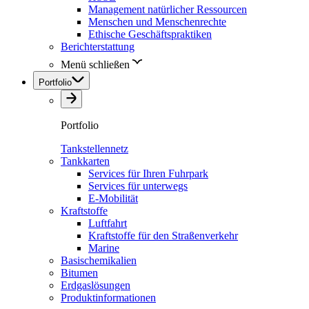
Management natürlicher Ressourcen
Menschen und Menschenrechte
Ethische Geschäftspraktiken
Berichterstattung
Menü schließen
Portfolio
Portfolio
Tankstellennetz
Tankkarten
Services für Ihren Fuhrpark
Services für unterwegs
E-Mobilität
Kraftstoffe
Luftfahrt
Kraftstoffe für den Straßenverkehr
Marine
Basischemikalien
Bitumen
Erdgaslösungen
Produktinformationen