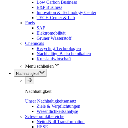
Low Carbon Business
E&P Business
Innovation & Technology Center
TECH Center & Lab
Fuels
SAF
Elektromobilität
Grüner Wasserstoff
Chemicals
Recycling-Technologien
Nachhaltige Basischemikalien
Kreislaufwirtschaft
Menü schließen
Nachhaltigkeit
Nachhaltigkeit
Unser Nachhaltigkeitsansatz
Ziele & Verpflichtungen
Wesentlichkeitsanalyse
Schwerpunktbereiche
Netto-Null Transformation
HSSE