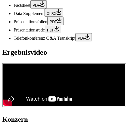
Factsheet
PDF
Data Supplement
XLSX
Präsentationsfolien
PDF
Präsentationsrede
PDF
Telefonkonferenz Q&A Transkript
PDF
Ergebnisvideo
Konzern