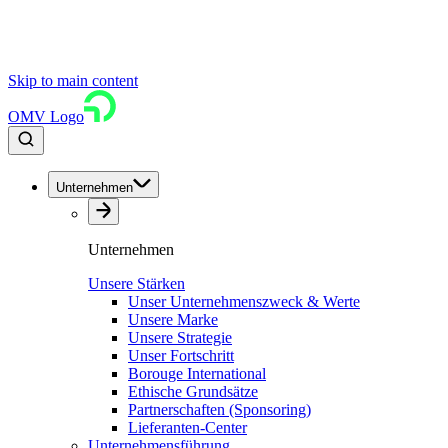
Skip to main content
OMV Logo
Unternehmen
Unternehmen
Unsere Stärken
Unser Unternehmenszweck & Werte
Unsere Marke
Unsere Strategie
Unser Fortschritt
Borouge International
Ethische Grundsätze
Partnerschaften (Sponsoring)
Lieferanten-Center
Unternehmensführung