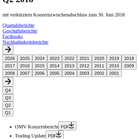
mit verkürztem Konzernzwischenabschluss zum 30. Juni 2018
Quartalsberichte
Geschäftsberichte
Factbooks
Nachhaltigkeitsberichte
2026
2025
2024
2023
2022
2021
2020
2019
2018
2017
2016
2015
2014
2013
2012
2011
2010
2009
2008
2007
2006
2005
2004
2003
2002
2001
Q4
Q3
Q2
Q1
OMV Konzernbericht
PDF
Trading Update
PDF