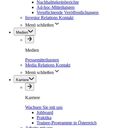
Nachhaltigkeitsberichte
Ad-hoc-Mitteilungen
Verpflichtende Veröffentlichungen
Investor Relations Kontakt
Menü schließen
Medien
Medien
Pressemitteilungen
Media Relations Kontakt
Menü schließen
Karriere
Karriere
Wachsen Sie mit uns
Jobboard
Praktika
Trainee-Programme in Österreich
Arbeite mit uns