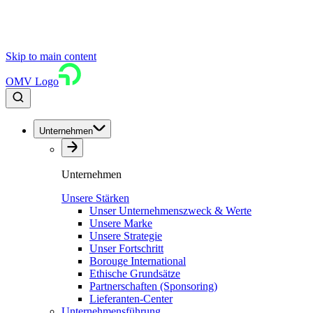
Skip to main content
OMV Logo
Unternehmen
Unternehmen
Unsere Stärken
Unser Unternehmenszweck & Werte
Unsere Marke
Unsere Strategie
Unser Fortschritt
Borouge International
Ethische Grundsätze
Partnerschaften (Sponsoring)
Lieferanten-Center
Unternehmensführung