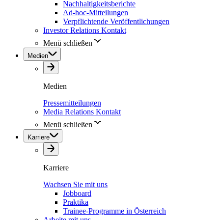
Nachhaltigkeitsberichte
Ad-hoc-Mitteilungen
Verpflichtende Veröffentlichungen
Investor Relations Kontakt
Menü schließen
Medien
Medien
Pressemitteilungen
Media Relations Kontakt
Menü schließen
Karriere
Karriere
Wachsen Sie mit uns
Jobboard
Praktika
Trainee-Programme in Österreich
Arbeite mit uns