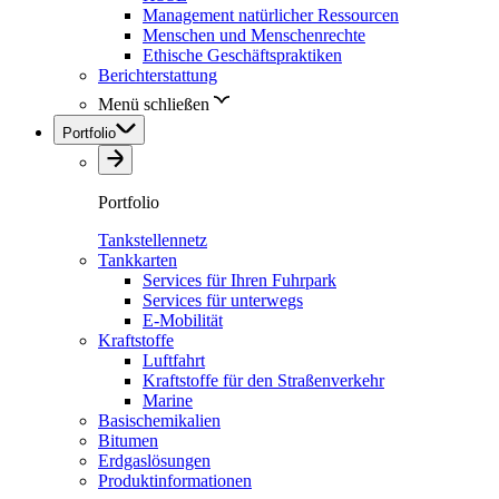
Management natürlicher Ressourcen
Menschen und Menschenrechte
Ethische Geschäftspraktiken
Berichterstattung
Menü schließen
Portfolio
Portfolio
Tankstellennetz
Tankkarten
Services für Ihren Fuhrpark
Services für unterwegs
E-Mobilität
Kraftstoffe
Luftfahrt
Kraftstoffe für den Straßenverkehr
Marine
Basischemikalien
Bitumen
Erdgaslösungen
Produktinformationen