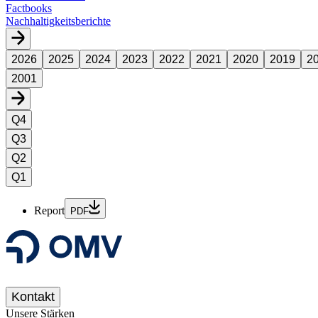
Factbooks
Nachhaltigkeitsberichte
2026
2025
2024
2023
2022
2021
2020
2019
2
2001
Q4
Q3
Q2
Q1
Report
PDF
Kontakt
Unsere Stärken