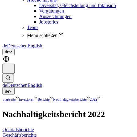
Diversität, Gleichstellung und Inklusion
Vergütungen
Auszeichnungen
Jobstories
Team
Menü schließen
de
Deutsch
en
English
de
de
Deutsch
en
English
de
Startseite
Investoren
Berichte
Nachhaltigkeitsberichte
2022
Nachhaltigkeitsbericht 2022
Quartalsberichte
Geschäftsberichte