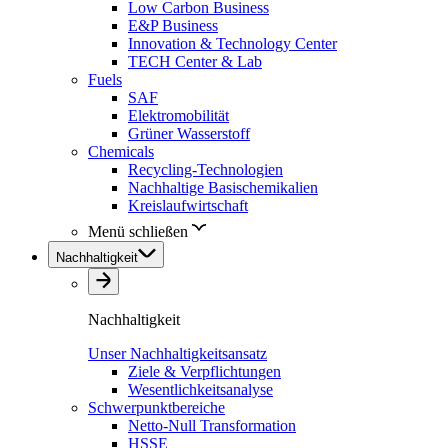
Low Carbon Business
E&P Business
Innovation & Technology Center
TECH Center & Lab
Fuels
SAF
Elektromobilität
Grüner Wasserstoff
Chemicals
Recycling-Technologien
Nachhaltige Basischemikalien
Kreislaufwirtschaft
Menü schließen
Nachhaltigkeit
Nachhaltigkeit
Unser Nachhaltigkeitsansatz
Ziele & Verpflichtungen
Wesentlichkeitsanalyse
Schwerpunktbereiche
Netto-Null Transformation
HSSE