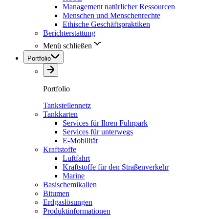
Management natürlicher Ressourcen
Menschen und Menschenrechte
Ethische Geschäftspraktiken
Berichterstattung
Menü schließen
Portfolio
Portfolio
Tankstellennetz
Tankkarten
Services für Ihren Fuhrpark
Services für unterwegs
E-Mobilität
Kraftstoffe
Luftfahrt
Kraftstoffe für den Straßenverkehr
Marine
Basischemikalien
Bitumen
Erdgaslösungen
Produktinformationen