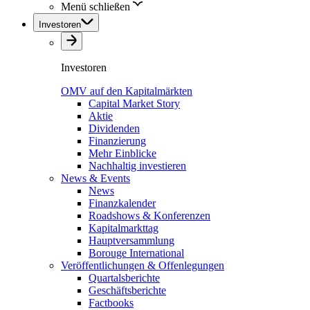
Menü schließen
Investoren
Investoren
OMV auf den Kapitalmärkten
Capital Market Story
Aktie
Dividenden
Finanzierung
Mehr Einblicke
Nachhaltig investieren
News & Events
News
Finanzkalender
Roadshows & Konferenzen
Kapitalmarkttag
Hauptversammlung
Borouge International
Veröffentlichungen & Offenlegungen
Quartalsberichte
Geschäftsberichte
Factbooks