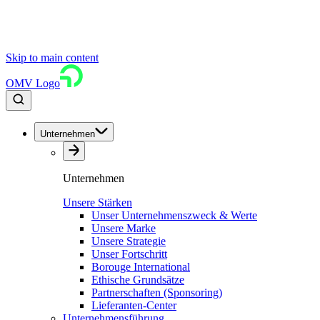
Skip to main content
OMV Logo
Unternehmen
Unternehmen
Unsere Stärken
Unser Unternehmenszweck & Werte
Unsere Marke
Unsere Strategie
Unser Fortschritt
Borouge International
Ethische Grundsätze
Partnerschaften (Sponsoring)
Lieferanten-Center
Unternehmensführung