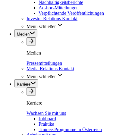
Nachhaltigkeitsberichte
Ad-hoc-Mitteilungen
Verpflichtende Veröffentlichungen
Investor Relations Kontakt
Menü schließen
Medien
Medien
Pressemitteilungen
Media Relations Kontakt
Menü schließen
Karriere
Karriere
Wachsen Sie mit uns
Jobboard
Praktika
Trainee-Programme in Österreich
Arbeite mit uns