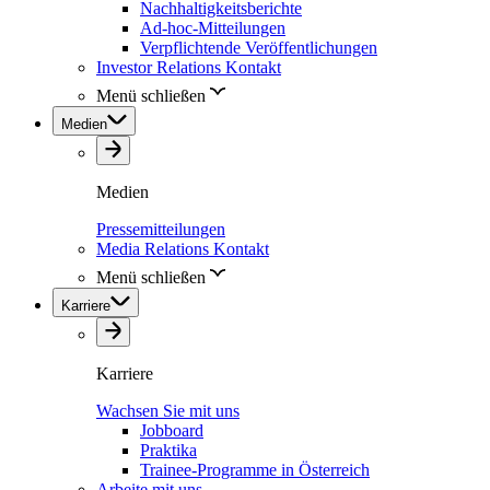
Nachhaltigkeitsberichte
Ad-hoc-Mitteilungen
Verpflichtende Veröffentlichungen
Investor Relations Kontakt
Menü schließen
Medien
Medien
Pressemitteilungen
Media Relations Kontakt
Menü schließen
Karriere
Karriere
Wachsen Sie mit uns
Jobboard
Praktika
Trainee-Programme in Österreich
Arbeite mit uns