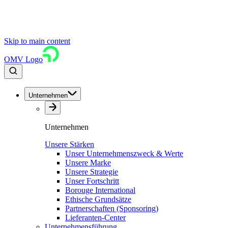
Skip to main content
OMV Logo
Unternehmen
Unternehmen
Unsere Stärken
Unser Unternehmenszweck & Werte
Unsere Marke
Unsere Strategie
Unser Fortschritt
Borouge International
Ethische Grundsätze
Partnerschaften (Sponsoring)
Lieferanten-Center
Unternehmensführung