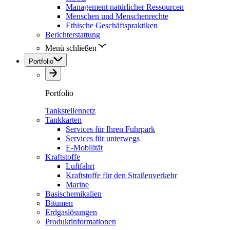
Management natürlicher Ressourcen
Menschen und Menschenrechte
Ethische Geschäftspraktiken
Berichterstattung
Menü schließen
Portfolio
Portfolio
Tankstellennetz
Tankkarten
Services für Ihren Fuhrpark
Services für unterwegs
E-Mobilität
Kraftstoffe
Luftfahrt
Kraftstoffe für den Straßenverkehr
Marine
Basischemikalien
Bitumen
Erdgaslösungen
Produktinformationen