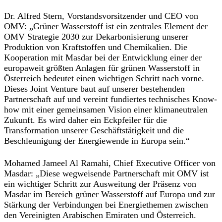
Dr. Alfred Stern, Vorstandsvorsitzender und CEO von
OMV
: „Grüner Wasserstoff ist ein zentrales Element der
OMV Strategie 2030 zur Dekarbonisierung unserer
Produktion von Kraftstoffen und Chemikalien. Die
Kooperation mit Masdar bei der Entwicklung einer der
europaweit größten Anlagen für grünen Wasserstoff in
Österreich bedeutet einen wichtigen Schritt nach vorne.
Dieses Joint Venture baut auf unserer bestehenden
Partnerschaft auf und vereint fundiertes technisches Know-
how mit einer gemeinsamen Vision einer klimaneutralen
Zukunft. Es wird daher ein Eckpfeiler für die
Transformation unserer Geschäftstätigkeit und die
Beschleunigung der Energiewende in Europa sein.“
Mohamed Jameel Al Ramahi, Chief Executive Officer von
Masdar
: „Diese wegweisende Partnerschaft mit OMV ist
ein wichtiger Schritt zur Ausweitung der Präsenz von
Masdar im Bereich grüner Wasserstoff auf Europa und zur
Stärkung der Verbindungen bei Energiethemen zwischen
den Vereinigten Arabischen Emiraten und Österreich.