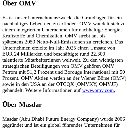
Über OMV
Es ist unser Unternehmenszweck, die Grundlagen für ein
nachhaltiges Leben neu zu erfinden. OMV wandelt sich zu
einem integrierten Unternehmen für nachhaltige Energie,
Kraftstoffe und Chemikalien. OMV strebt an, bis
spätestens 2050 Netto-Null-Emissionen zu erreichen. Das
Unternehmen erzielte im Jahr 2025 einen Umsatz von
EUR 24 Milliarden und beschäftigte rund 22.300
talentierte Mitarbeiter:innen weltweit. Zu den wichtigsten
strategischen Beteiligungen von OMV gehören OMV
Petrom mit 51,2 Prozent und Borouge International mit 50
Prozent. OMV Aktien werden an der Wiener Börse (OMV)
sowie in den USA an der OTCQX (OMVKY, OMVJF)
gehandelt. Weitere Informationen auf
www.omv.com.
Über Masdar
Masdar (Abu Dhabi Future Energy Company) wurde 2006
gegründet und ist ein global führendes Unternehmen für