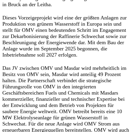
in Bruck an der Leitha.
Dieses Vorzeigeprojekt wird eine der größten Anlagen zur
Produktion von grünem Wasserstoff in Europa sein und
stellt für OMV einen bedeutenden Schritt im Engagement
zur Dekarbonisierung der Raffinerie Schwechat sowie zur
Beschleunigung der Energiewende dar. Mit dem Bau der
Anlage wurde im September 2025 begonnen, die
Inbetriebnahme soll 2027 erfolgen.
Das JV zwischen OMV und Masdar wird mehrheitlich im
Besitz von OMV sein, Masdar wird anteilig 49 Prozent
halten. Die Partnerschaft verbindet die strategische
Führungsrolle von OMV in den integrierten
Geschäftsbereichen Fuels und Chemicals mit Masdars
kommerzieller, finanzieller und technischer Expertise bei
der Entwicklung und dem Betrieb von Projekten für
saubere Energie weltweit. OMV betreibt bereits eine 10
MW Elektrolyseanlage für grünen Wasserstoff in
Schwechat. Für die neue Anlage wird OMV Strom aus
erneuerbaren Energiequellen bereitstellen. OMV wird auch