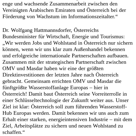
enge und wachsende Zusammenarbeit zwischen den
Vereinigten Arabischen Emiraten und Österreich bei der
Förderung von Wachstum im Informationszeitalter.“
Dr. Wolfgang Hattmannsdorfer, Österreichs
Bundesminister für Wirtschaft, Energie und Tourismus
:
„Wir werden Jobs und Wohlstand in Österreich nur sichern
können, wenn wir uns klar zum Außenhandel bekennen
und erfolgreiche internationale Partnerschaften aufbauen.
Zusammen mit der strategischen Partnerschaft zwischen
OMV und Masdar haben wir eine der größten
Direktinvestitionen der letzten Jahre nach Österreich
gebracht. Gemeinsam errichten OMV und Masdar die
fünftgrößte Wasserstoffanlage Europas – hier in
Österreich! Damit baut Österreich seine Vorreiterrolle in
einer Schlüsseltechnologie der Zukunft weiter aus. Unser
Ziel ist klar: Österreich soll zum führenden Wasserstoff-
Hub Europas werden. Damit bekennen wir uns auch zum
Erhalt einer starken, energieintensiven Industrie – mit dem
Ziel, Arbeitsplätze zu sichern und neuen Wohlstand zu
schaffen.“