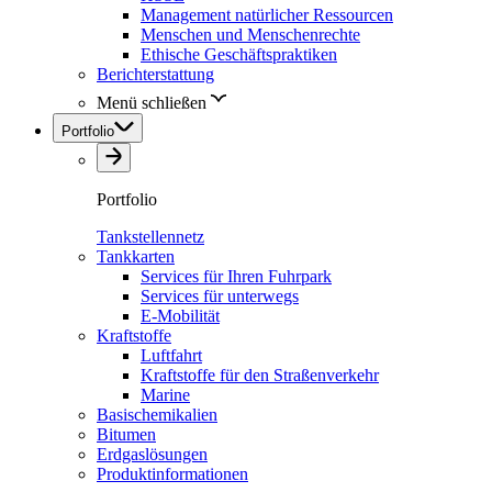
Management natürlicher Ressourcen
Menschen und Menschenrechte
Ethische Geschäftspraktiken
Berichterstattung
Menü schließen
Portfolio
Portfolio
Tankstellennetz
Tankkarten
Services für Ihren Fuhrpark
Services für unterwegs
E-Mobilität
Kraftstoffe
Luftfahrt
Kraftstoffe für den Straßenverkehr
Marine
Basischemikalien
Bitumen
Erdgaslösungen
Produktinformationen