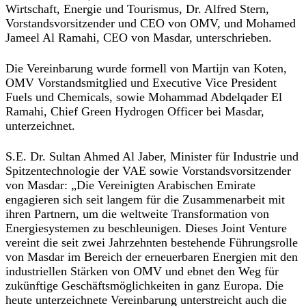
Wirtschaft, Energie und Tourismus, Dr. Alfred Stern,
Vorstandsvorsitzender und CEO von OMV, und Mohamed
Jameel Al Ramahi, CEO von Masdar, unterschrieben.
Die Vereinbarung wurde formell von Martijn van Koten,
OMV Vorstandsmitglied und Executive Vice President
Fuels und Chemicals, sowie Mohammad Abdelqader El
Ramahi, Chief Green Hydrogen Officer bei Masdar,
unterzeichnet.
S.E. Dr. Sultan Ahmed Al Jaber, Minister für Industrie und
Spitzentechnologie der VAE sowie Vorstandsvorsitzender
von Masdar:
„Die Vereinigten Arabischen Emirate
engagieren sich seit langem für die Zusammenarbeit mit
ihren Partnern, um die weltweite Transformation von
Energiesystemen zu beschleunigen. Dieses Joint Venture
vereint die seit zwei Jahrzehnten bestehende Führungsrolle
von Masdar im Bereich der erneuerbaren Energien mit den
industriellen Stärken von OMV und ebnet den Weg für
zukünftige Geschäftsmöglichkeiten in ganz Europa. Die
heute unterzeichnete Vereinbarung unterstreicht auch die