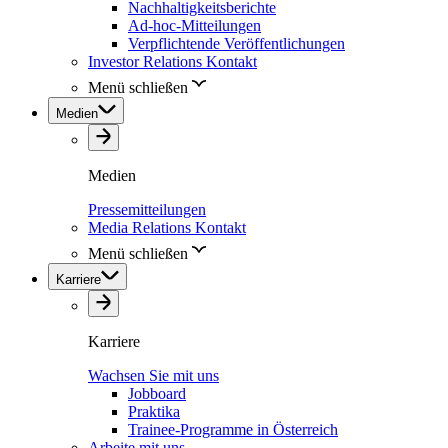
Nachhaltigkeitsberichte
Ad-hoc-Mitteilungen
Verpflichtende Veröffentlichungen
Investor Relations Kontakt
Menü schließen
Medien
Medien
Pressemitteilungen
Media Relations Kontakt
Menü schließen
Karriere
Karriere
Wachsen Sie mit uns
Jobboard
Praktika
Trainee-Programme in Österreich
Arbeite mit uns