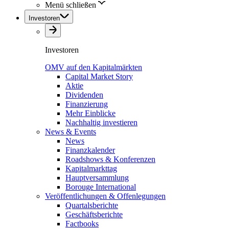
Menü schließen
Investoren
Investoren
OMV auf den Kapitalmärkten
Capital Market Story
Aktie
Dividenden
Finanzierung
Mehr Einblicke
Nachhaltig investieren
News & Events
News
Finanzkalender
Roadshows & Konferenzen
Kapitalmarkttag
Hauptversammlung
Borouge International
Veröffentlichungen & Offenlegungen
Quartalsberichte
Geschäftsberichte
Factbooks