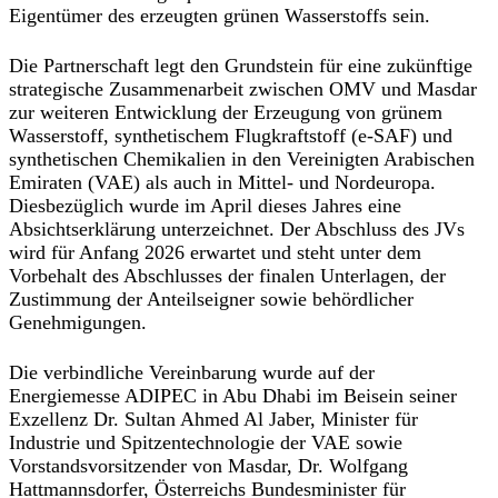
Eigentümer des erzeugten grünen Wasserstoffs sein.
Die Partnerschaft legt den Grundstein für eine zukünftige
strategische Zusammenarbeit zwischen OMV und Masdar
zur weiteren Entwicklung der Erzeugung von grünem
Wasserstoff, synthetischem Flugkraftstoff (e-SAF) und
synthetischen Chemikalien in den Vereinigten Arabischen
Emiraten (VAE) als auch in Mittel- und Nordeuropa.
Diesbezüglich wurde im April dieses Jahres eine
Absichtserklärung unterzeichnet. Der Abschluss des JVs
wird für Anfang 2026 erwartet und steht unter dem
Vorbehalt des Abschlusses der finalen Unterlagen, der
Zustimmung der Anteilseigner sowie behördlicher
Genehmigungen.
Die verbindliche Vereinbarung wurde auf der
Energiemesse ADIPEC in Abu Dhabi im Beisein seiner
Exzellenz Dr. Sultan Ahmed Al Jaber, Minister für
Industrie und Spitzentechnologie der VAE sowie
Vorstandsvorsitzender von Masdar, Dr. Wolfgang
Hattmannsdorfer, Österreichs Bundesminister für