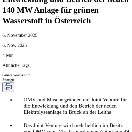
140 MW Anlage für grünen
Wasserstoff in Österreich
6. November 2025
6. Nov. 2025
4
Min
Ähnliche Tags
:
Grüner Wasserstoff
Strategie
OMV und Masdar gründen ein Joint Venture für
die Entwicklung und den Betrieb der neuen
Elektrolyseanlage in Bruck an der Leitha
Das Joint Venture wird mehrheitlich im Besitz
von OMV sein, Masdar wird einen Anteil von 49