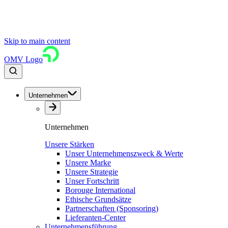
Skip to main content
OMV Logo
Unternehmen
Unternehmen
Unsere Stärken
Unser Unternehmenszweck & Werte
Unsere Marke
Unsere Strategie
Unser Fortschritt
Borouge International
Ethische Grundsätze
Partnerschaften (Sponsoring)
Lieferanten-Center
Unternehmensführung