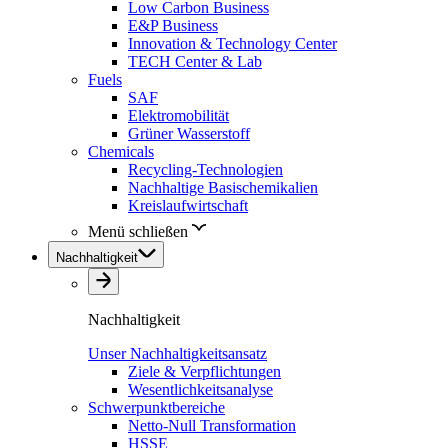
Low Carbon Business
E&P Business
Innovation & Technology Center
TECH Center & Lab
Fuels
SAF
Elektromobilität
Grüner Wasserstoff
Chemicals
Recycling-Technologien
Nachhaltige Basischemikalien
Kreislaufwirtschaft
Menü schließen
Nachhaltigkeit
Nachhaltigkeit
Unser Nachhaltigkeitsansatz
Ziele & Verpflichtungen
Wesentlichkeitsanalyse
Schwerpunktbereiche
Netto-Null Transformation
HSSE