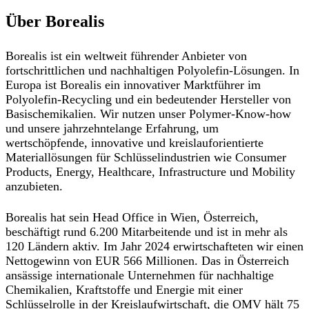
Über Borealis
Borealis ist ein weltweit führender Anbieter von
fortschrittlichen und nachhaltigen Polyolefin-Lösungen. In
Europa ist Borealis ein innovativer Marktführer im
Polyolefin-Recycling und ein bedeutender Hersteller von
Basischemikalien. Wir nutzen unser Polymer-Know-how
und unsere jahrzehntelange Erfahrung, um
wertschöpfende, innovative und kreislauforientierte
Materiallösungen für Schlüsselindustrien wie Consumer
Products, Energy, Healthcare, Infrastructure und Mobility
anzubieten.
Borealis hat sein Head Office in Wien, Österreich,
beschäftigt rund 6.200 Mitarbeitende und ist in mehr als
120 Ländern aktiv. Im Jahr 2024 erwirtschafteten wir einen
Nettogewinn von EUR 566 Millionen. Das in Österreich
ansässige internationale Unternehmen für nachhaltige
Chemikalien, Kraftstoffe und Energie mit einer
Schlüsselrolle in der Kreislaufwirtschaft, die OMV hält 75