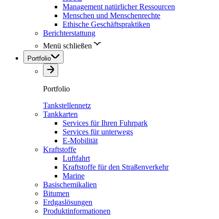
Management natürlicher Ressourcen
Menschen und Menschenrechte
Ethische Geschäftspraktiken
Berichterstattung
Menü schließen
Portfolio
Portfolio
Tankstellennetz
Tankkarten
Services für Ihren Fuhrpark
Services für unterwegs
E-Mobilität
Kraftstoffe
Luftfahrt
Kraftstoffe für den Straßenverkehr
Marine
Basischemikalien
Bitumen
Erdgaslösungen
Produktinformationen