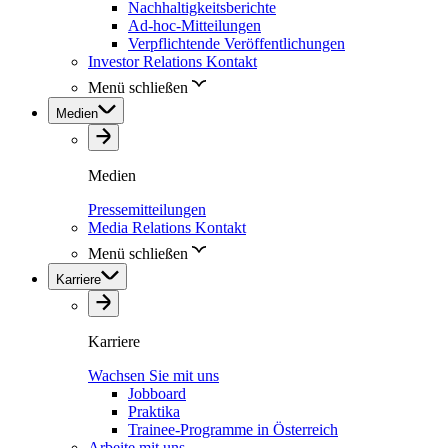
Nachhaltigkeitsberichte
Ad-hoc-Mitteilungen
Verpflichtende Veröffentlichungen
Investor Relations Kontakt
Menü schließen
Medien
Medien
Pressemitteilungen
Media Relations Kontakt
Menü schließen
Karriere
Karriere
Wachsen Sie mit uns
Jobboard
Praktika
Trainee-Programme in Österreich
Arbeite mit uns