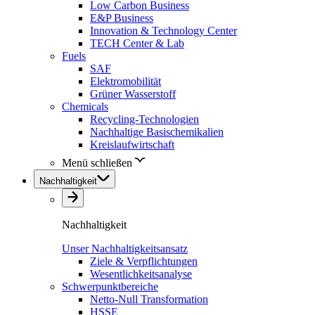
Low Carbon Business
E&P Business
Innovation & Technology Center
TECH Center & Lab
Fuels
SAF
Elektromobilität
Grüner Wasserstoff
Chemicals
Recycling-Technologien
Nachhaltige Basischemikalien
Kreislaufwirtschaft
Menü schließen
Nachhaltigkeit
Nachhaltigkeit
Unser Nachhaltigkeitsansatz
Ziele & Verpflichtungen
Wesentlichkeitsanalyse
Schwerpunktbereiche
Netto-Null Transformation
HSSE