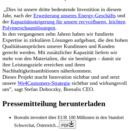
„Dies ist unsere dritte bedeutende Investition in diesem
Jahr, nach der
Erweiterung unseres Energy-Geschäfts
und
der
Kapazitätssteigerung für unsere recycelbaren, leichten
Polymerschaumlösungen
.
In den vergangenen zehn Jahren haben wir fundierte
Expertise in zirkulären Lösungen aufgebaut, die den hohen
Qualitätsansprüchen unserer Kundinnen und Kunden
gerecht werden. Mit zusätzlicher Kapazität liefern wir
mehr von den Materialien, die sie benötigen – damit sie
ihre Leistungsziele erreichen und ihren
Nachhaltigkeitsambitionen näherkommen.
Dieses Projekt macht Innovation sichtbar und und setzt
unsere
We4Customers-Strategie
sichtbar und wirkungsvoll
um”, sagt Stefan Doboczky, Borealis CEO.
Pressemitteilung herunterladen
Borealis investiert über EUR 100 Millionen in den Standort
Schwechat, Österreich...
PDF