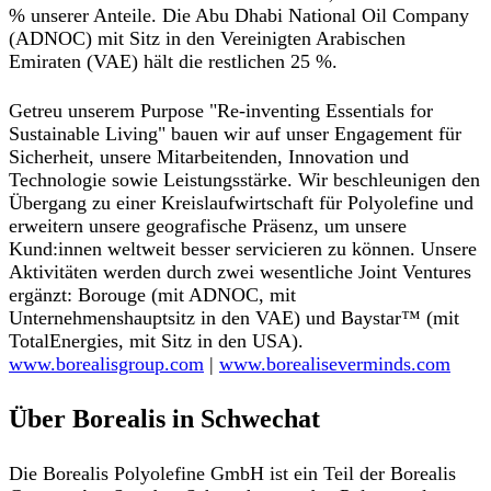
% unserer Anteile. Die Abu Dhabi National Oil Company
(ADNOC) mit Sitz in den Vereinigten Arabischen
Emiraten (VAE) hält die restlichen 25 %.
Getreu unserem Purpose "Re-inventing Essentials for
Sustainable Living" bauen wir auf unser Engagement für
Sicherheit, unsere Mitarbeitenden, Innovation und
Technologie sowie Leistungsstärke. Wir beschleunigen den
Übergang zu einer Kreislaufwirtschaft für Polyolefine und
erweitern unsere geografische Präsenz, um unsere
Kund:innen weltweit besser servicieren zu können. Unsere
Aktivitäten werden durch zwei wesentliche Joint Ventures
ergänzt: Borouge (mit ADNOC, mit
Unternehmenshauptsitz in den VAE) und Baystar™ (mit
TotalEnergies, mit Sitz in den USA).
www.borealisgroup.com
|
www.borealiseverminds.com
Über Borealis in Schwechat
Die Borealis Polyolefine GmbH ist ein Teil der Borealis