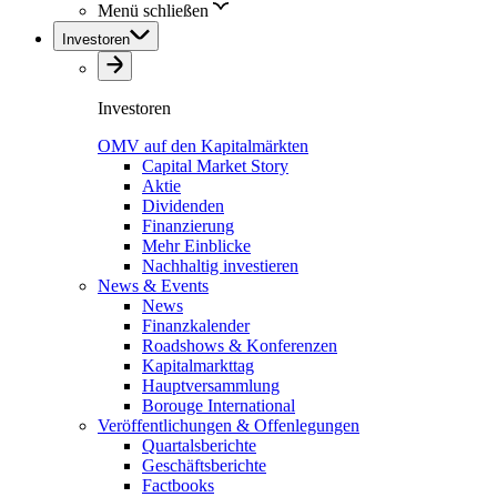
Menü schließen
Investoren
Investoren
OMV auf den Kapitalmärkten
Capital Market Story
Aktie
Dividenden
Finanzierung
Mehr Einblicke
Nachhaltig investieren
News & Events
News
Finanzkalender
Roadshows & Konferenzen
Kapitalmarkttag
Hauptversammlung
Borouge International
Veröffentlichungen & Offenlegungen
Quartalsberichte
Geschäftsberichte
Factbooks