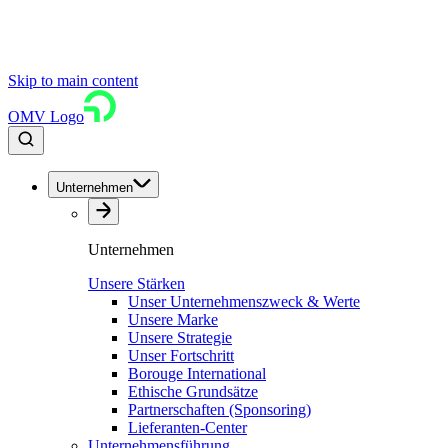
Skip to main content
OMV Logo
Unternehmen
Unternehmen
Unsere Stärken
Unser Unternehmenszweck & Werte
Unsere Marke
Unsere Strategie
Unser Fortschritt
Borouge International
Ethische Grundsätze
Partnerschaften (Sponsoring)
Lieferanten-Center
Unternehmensführung