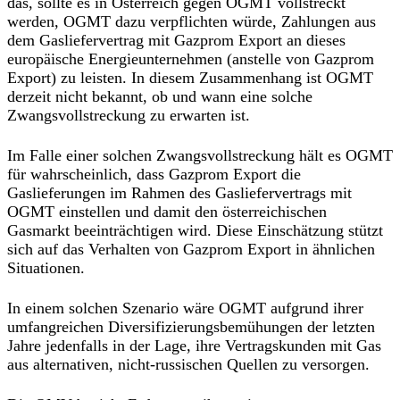
das, sollte es in Österreich gegen OGMT vollstreckt
werden, OGMT dazu verpflichten würde, Zahlungen aus
dem Gasliefervertrag mit Gazprom Export an dieses
europäische Energieunternehmen (anstelle von Gazprom
Export) zu leisten. In diesem Zusammenhang ist OGMT
derzeit nicht bekannt, ob und wann eine solche
Zwangsvollstreckung zu erwarten ist.
Im Falle einer solchen Zwangsvollstreckung hält es OGMT
für wahrscheinlich, dass Gazprom Export die
Gaslieferungen im Rahmen des Gasliefervertrags mit
OGMT einstellen und damit den österreichischen
Gasmarkt beeinträchtigen wird. Diese Einschätzung stützt
sich auf das Verhalten von Gazprom Export in ähnlichen
Situationen.
In einem solchen Szenario wäre OGMT aufgrund ihrer
umfangreichen Diversifizierungsbemühungen der letzten
Jahre jedenfalls in der Lage, ihre Vertragskunden mit Gas
aus alternativen, nicht-russischen Quellen zu versorgen.