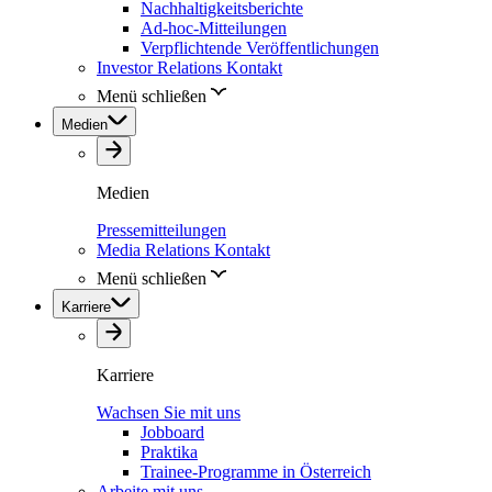
Nachhaltigkeitsberichte
Ad-hoc-Mitteilungen
Verpflichtende Veröffentlichungen
Investor Relations Kontakt
Menü schließen
Medien
Medien
Pressemitteilungen
Media Relations Kontakt
Menü schließen
Karriere
Karriere
Wachsen Sie mit uns
Jobboard
Praktika
Trainee-Programme in Österreich
Arbeite mit uns