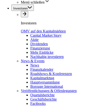
Menü schließen
Investoren
Investoren
OMV auf den Kapitalmärkten
Capital Market Story
Aktie
Dividenden
Finanzierung
Mehr Einblicke
Nachhaltig investieren
News & Events
News
Finanzkalender
Roadshows & Konferenzen
Kapitalmarkttag
Hauptversammlung
Borouge International
Veröffentlichungen & Offenlegungen
Quartalsberichte
Geschäftsberichte
Factbooks