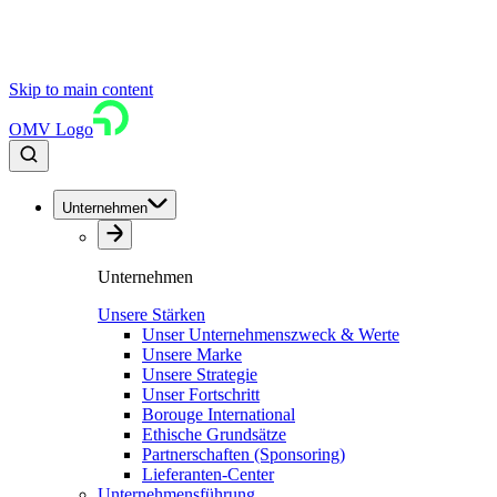
Skip to main content
OMV Logo
Unternehmen
Unternehmen
Unsere Stärken
Unser Unternehmenszweck & Werte
Unsere Marke
Unsere Strategie
Unser Fortschritt
Borouge International
Ethische Grundsätze
Partnerschaften (Sponsoring)
Lieferanten-Center
Unternehmensführung