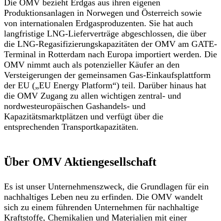
Die OMV bezieht Erdgas aus ihren eigenen
Produktionsanlagen in Norwegen und Österreich sowie
von internationalen Erdgasproduzenten. Sie hat auch
langfristige LNG-Lieferverträge abgeschlossen, die über
die LNG-Regasifizierungskapazitäten der OMV am GATE-
Terminal in Rotterdam nach Europa importiert werden. Die
OMV nimmt auch als potenzieller Käufer an den
Versteigerungen der gemeinsamen Gas-Einkaufsplattform
der EU („EU Energy Platform“) teil. Darüber hinaus hat
die OMV Zugang zu allen wichtigen zentral- und
nordwesteuropäischen Gashandels- und
Kapazitätsmarktplätzen und verfügt über die
entsprechenden Transportkapazitäten.
Über OMV Aktiengesellschaft
Es ist unser Unternehmenszweck, die Grundlagen für ein
nachhaltiges Leben neu zu erfinden. Die OMV wandelt
sich zu einem führenden Unternehmen für nachhaltige
Kraftstoffe, Chemikalien und Materialien mit einer