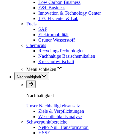
Low Carbon Business
E&P Business
Innovation & Technology Center
TECH Center & Lab
Fuels
SAF
Elektromobilität
Grüner Wasserstoff
Chemicals
Recycling-Technologien
Nachhaltige Basischemikalien
Kreislaufwirtschaft
Menü schließen
Nachhaltigkeit
Nachhaltigkeit
Unser Nachhaltigkeitsansatz
Ziele & Verpflichtungen
Wesentlichkeitsanalyse
Schwerpunktbereiche
Netto-Null Transformation
HSSE