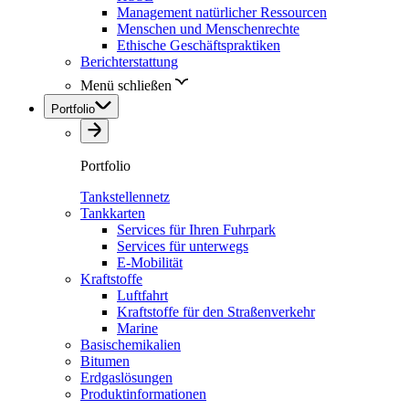
Management natürlicher Ressourcen
Menschen und Menschenrechte
Ethische Geschäftspraktiken
Berichterstattung
Menü schließen
Portfolio
Portfolio
Tankstellennetz
Tankkarten
Services für Ihren Fuhrpark
Services für unterwegs
E-Mobilität
Kraftstoffe
Luftfahrt
Kraftstoffe für den Straßenverkehr
Marine
Basischemikalien
Bitumen
Erdgaslösungen
Produktinformationen