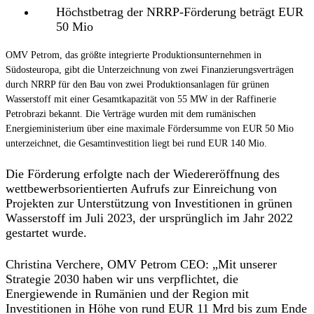
Höchstbetrag der NRRP-Förderung beträgt EUR
50 Mio
OMV Petrom, das größte integrierte Produktionsunternehmen in
Südosteuropa, gibt die Unterzeichnung von zwei Finanzierungsverträgen
durch NRRP für den Bau von zwei Produktionsanlagen für grünen
Wasserstoff mit einer Gesamtkapazität von 55 MW in der Raffinerie
Petrobrazi bekannt. Die Verträge wurden mit dem rumänischen
Energieministerium über eine maximale Fördersumme von EUR 50 Mio
unterzeichnet, die Gesamtinvestition liegt bei rund EUR 140 Mio.
Die Förderung erfolgte nach der Wiedereröffnung des
wettbewerbsorientierten Aufrufs zur Einreichung von
Projekten zur Unterstützung von Investitionen in grünen
Wasserstoff im Juli 2023, der ursprünglich im Jahr 2022
gestartet wurde.
Christina Verchere, OMV Petrom CEO:
„Mit unserer
Strategie 2030 haben wir uns verpflichtet, die
Energiewende in Rumänien und der Region mit
Investitionen in Höhe von rund EUR 11 Mrd bis zum Ende