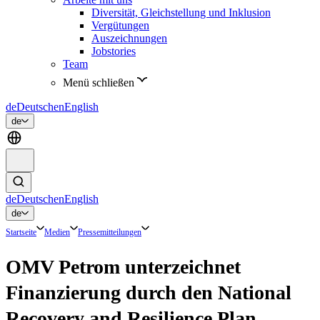
Diversität, Gleichstellung und Inklusion
Vergütungen
Auszeichnungen
Jobstories
Team
Menü schließen
de
Deutsch
en
English
de
de
Deutsch
en
English
de
Startseite
Medien
Pressemitteilungen
OMV Petrom unterzeichnet
Finanzierung durch den National
Recovery and Resilience Plan