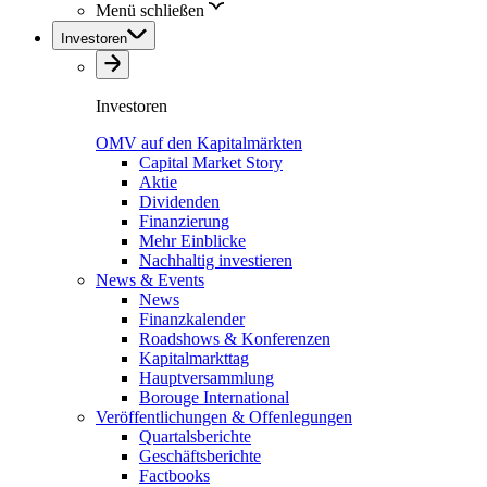
Menü schließen
Investoren
Investoren
OMV auf den Kapitalmärkten
Capital Market Story
Aktie
Dividenden
Finanzierung
Mehr Einblicke
Nachhaltig investieren
News & Events
News
Finanzkalender
Roadshows & Konferenzen
Kapitalmarkttag
Hauptversammlung
Borouge International
Veröffentlichungen & Offenlegungen
Quartalsberichte
Geschäftsberichte
Factbooks