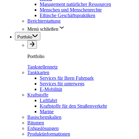
Management natürlicher Ressourcen
Menschen und Menschenrechte
Ethische Geschäftspraktiken
Berichterstattung
Menü schließen
Portfolio
Portfolio
Tankstellennetz
Tankkarten
Services für Ihren Fuhrpark
Services für unterwegs
E-Mobilität
Kraftstoffe
Luftfahrt
Kraftstoffe für den Straßenverkehr
Marine
Basischemikalien
Bitumen
Erdgaslösungen
Produktinformationen