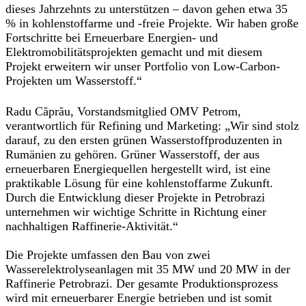
dieses Jahrzehnts zu unterstützen – davon gehen etwa 35
% in kohlenstoffarme und -freie Projekte. Wir haben große
Fortschritte bei Erneuerbare Energien- und
Elektromobilitätsprojekten gemacht und mit diesem
Projekt erweitern wir unser Portfolio von Low-Carbon-
Projekten um Wasserstoff.“
Radu Căprău, Vorstandsmitglied OMV Petrom,
verantwortlich für Refining und Marketing
: „Wir sind stolz
darauf, zu den ersten grünen Wasserstoffproduzenten in
Rumänien zu gehören. Grüner Wasserstoff, der aus
erneuerbaren Energiequellen hergestellt wird, ist eine
praktikable Lösung für eine kohlenstoffarme Zukunft.
Durch die Entwicklung dieser Projekte in Petrobrazi
unternehmen wir wichtige Schritte in Richtung einer
nachhaltigen Raffinerie-Aktivität.“
Die Projekte umfassen den Bau von zwei
Wasserelektrolyseanlagen mit 35 MW und 20 MW in der
Raffinerie Petrobrazi. Der gesamte Produktionsprozess
wird mit erneuerbarer Energie betrieben und ist somit