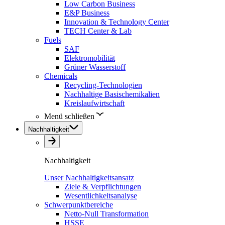
Low Carbon Business
E&P Business
Innovation & Technology Center
TECH Center & Lab
Fuels
SAF
Elektromobilität
Grüner Wasserstoff
Chemicals
Recycling-Technologien
Nachhaltige Basischemikalien
Kreislaufwirtschaft
Menü schließen
Nachhaltigkeit
Nachhaltigkeit
Unser Nachhaltigkeitsansatz
Ziele & Verpflichtungen
Wesentlichkeitsanalyse
Schwerpunktbereiche
Netto-Null Transformation
HSSE