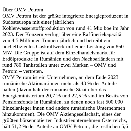
Über OMV Petrom
OMV Petrom ist der größte integrierte Energieproduzent in
Südosteuropa mit einer jährlichen
Kohlenwasserstoffproduktion von rund 41 Mio boe im Jahr
2023. Der Konzern verfügt über eine Raffineriekapazität
von 4,5 Millionen Tonnen jährlich und betreibt ein
hocheffizientes Gaskraftwerk mit einer Leistung von 860
MW. Die Gruppe ist auf dem Einzelhandelsmarkt für
Erdölprodukte in Rumänien und den Nachbarländern mit
rund 780 Tankstellen unter zwei Marken – OMV und
Petrom – vertreten.
OMV Petrom ist ein Unternehmen, an dem Ende 2023
rumänische Aktionär:innen mehr als 43 % der Anteile
halten (davon hält der rumänische Staat über das
Energieministerium 20,7 % und 22,5 % sind im Besitz von
Pensionsfonds in Rumänien, zu denen noch fast 500.000
Einzelanleger:innen und andere rumänische Unternehmen
hinzukommen). Die OMV Aktiengesellschaft, eines der
größten börsennotierten Industrieunternehmen Österreichs,
hält 51,2 % der Anteile an OMV Petrom, die restlichen 5,6