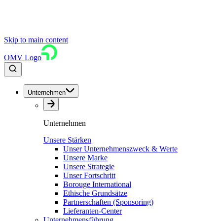
Skip to main content
OMV Logo
Unternehmen
Unternehmen
Unsere Stärken
Unser Unternehmenszweck & Werte
Unsere Marke
Unsere Strategie
Unser Fortschritt
Borouge International
Ethische Grundsätze
Partnerschaften (Sponsoring)
Lieferanten-Center
Unternehmensführung