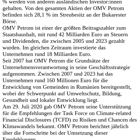
% werden von anderen ausländischen Investor:innen
gehalten. Von den gesamten Aktien der OMV Petrom
befinden sich 28,1 % im Streubesitz an der Bukarester
Börse.
OMV Petrom ist einer der größten Beitragszahler zum
Staatshaushalt, mit rund 42 Milliarden Euro an Steuern
und Dividenden, die zwischen 2005 und 2023 gezahlt
wurden. Im gleichen Zeitraum investierte das
Unternehmen rund 18 Milliarden Euro.
Seit 2007 hat OMV Petrom die Grundsätze der
Unternehmensverantwortung in seine Geschäftsstrategie
aufgenommen. Zwischen 2007 und 2023 hat das
Unternehmen rund 160 Millionen Euro für die
Entwicklung von Gemeinden in Rumänien bereitgestellt,
wobei der Schwerpunkt auf Umweltschutz, Bildung,
Gesundheit und lokaler Entwicklung liegt.
Am 29. Juli 2020 gab OMV Petrom seine Unterstützung
für die Empfehlungen der Task Force on Climate-related
Financial Disclosures (TCFD) zu Risiken und Chancen des
Klimawandels bekannt. OMV Petrom berichtet jährlich
über die Fortschritte bei der Umsetzung dieser
Empfehlungen.