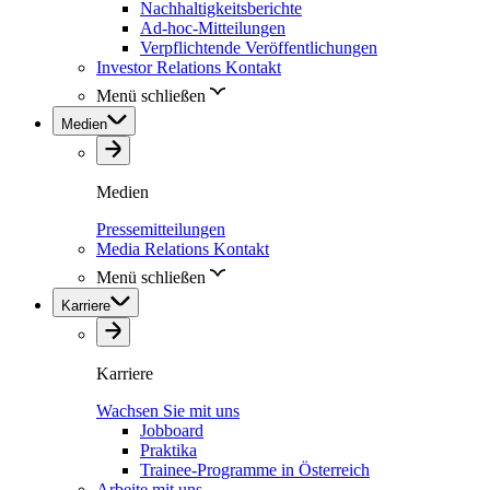
Nachhaltigkeitsberichte
Ad-hoc-Mitteilungen
Verpflichtende Veröffentlichungen
Investor Relations Kontakt
Menü schließen
Medien
Medien
Pressemitteilungen
Media Relations Kontakt
Menü schließen
Karriere
Karriere
Wachsen Sie mit uns
Jobboard
Praktika
Trainee-Programme in Österreich
Arbeite mit uns