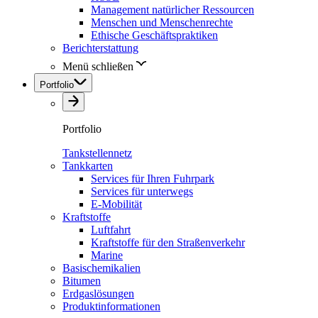
Management natürlicher Ressourcen
Menschen und Menschenrechte
Ethische Geschäftspraktiken
Berichterstattung
Menü schließen
Portfolio
Portfolio
Tankstellennetz
Tankkarten
Services für Ihren Fuhrpark
Services für unterwegs
E-Mobilität
Kraftstoffe
Luftfahrt
Kraftstoffe für den Straßenverkehr
Marine
Basischemikalien
Bitumen
Erdgaslösungen
Produktinformationen