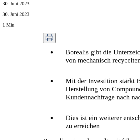
30. Juni 2023
30. Juni 2023
1
Min
Borealis gibt die Unterze
von mechanisch recycelten
Mit der Investition stärkt
Herstellung von Compound
Kundennachfrage nach nac
Dies ist ein weiterer ents
zu erreichen