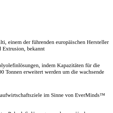
ti, einem der führenden europäischen Hersteller
 Extrusion, bekannt
Polyolefinlösungen, indem Kapazitäten für die
00 Tonnen erweitert werden um die wachsende
islaufwirtschaftsziele im Sinne von EverMinds™