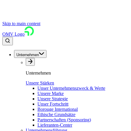
Skip to main content
OMV Logo
Unternehmen
Unternehmen
Unsere Stärken
Unser Unternehmenszweck & Werte
Unsere Marke
Unsere Strategie
Unser Fortschritt
Borouge International
Ethische Grundsätze
Partnerschaften (Sponsoring)
Lieferanten-Center
Unternehmensführung