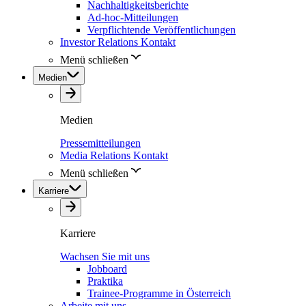
Nachhaltigkeitsberichte
Ad-hoc-Mitteilungen
Verpflichtende Veröffentlichungen
Investor Relations Kontakt
Menü schließen
Medien
Medien
Pressemitteilungen
Media Relations Kontakt
Menü schließen
Karriere
Karriere
Wachsen Sie mit uns
Jobboard
Praktika
Trainee-Programme in Österreich
Arbeite mit uns