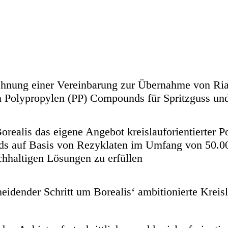
ichnung einer Vereinbarung zur Übernahme von Rial
 Polypropylen (PP) Compounds für Spritzguss und
 Borealis das eigene Angebot kreislauforientierter 
s auf Basis von Rezyklaten im Umfang von 50.0
hhaltigen Lösungen zu erfüllen
cheidender Schritt um Borealis‘ ambitionierte Kre