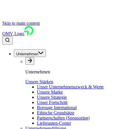
Skip to main content
OMV Logo
Unternehmen
Unternehmen
Unsere Stärken
Unser Unternehmenszweck & Werte
Unsere Marke
Unsere Strategie
Unser Fortschritt
Borouge International
Ethische Grundsätze
Partnerschaften (Sponsoring)
Lieferanten-Center
Unternehmensführung