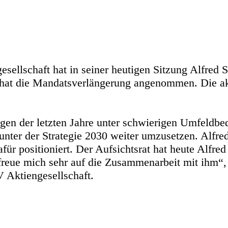
sellschaft hat in seiner heutigen Sitzung Alfred 
 hat die Mandatsverlängerung angenommen. Die akt
n der letzten Jahre unter schwierigen Umfeldbedi
unter der Strategie 2030 weiter umzusetzen. Alfre
dafür positioniert. Der Aufsichtsrat hat heute Alfr
freue mich sehr auf die Zusammenarbeit mit ihm“,
 Aktiengesellschaft.