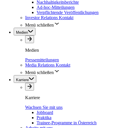
Nachhaltigkeitsberichte
Ad-hoc-Mitteilungen
Verpflichtende Veröffentlichungen
Investor Relations Kontakt
Menü schließen
Medien
Medien
Pressemitteilungen
Media Relations Kontakt
Menü schließen
Karriere
Karriere
Wachsen Sie mit uns
Jobboard
Praktika
Trainee-Programme in Österreich
Arbeite mit uns