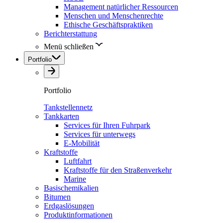
Management natürlicher Ressourcen
Menschen und Menschenrechte
Ethische Geschäftspraktiken
Berichterstattung
Menü schließen
Portfolio
Portfolio
Tankstellennetz
Tankkarten
Services für Ihren Fuhrpark
Services für unterwegs
E-Mobilität
Kraftstoffe
Luftfahrt
Kraftstoffe für den Straßenverkehr
Marine
Basischemikalien
Bitumen
Erdgaslösungen
Produktinformationen