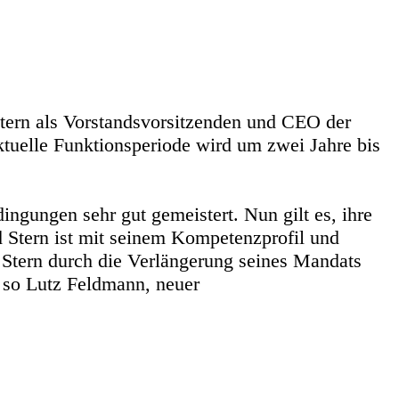
Stern als Vorstandsvorsitzenden und CEO der
uelle Funktionsperiode wird um zwei Jahre bis
ngungen sehr gut gemeistert. Nun gilt es, ihre
d Stern ist mit seinem Kompetenzprofil und
ed Stern durch die Verlängerung seines Mandats
 so Lutz Feldmann, neuer