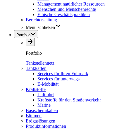
Management natürlicher Ressourcen
Menschen und Menschenrechte
Ethische Geschäftspraktiken
Berichterstattung
Menü schließen
Portfolio
Portfolio
Tankstellennetz
Tankkarten
Services für Ihren Fuhrpark
Services für unterwegs
E-Mobilität
Kraftstoffe
Luftfahrt
Kraftstoffe für den Straßenverkehr
Marine
Basischemikalien
Bitumen
Erdgaslösungen
Produktinformationen