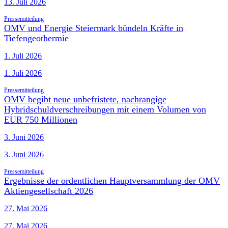
13. Juli 2026
Pressemitteilung
OMV und Energie Steiermark bündeln Kräfte in
Tiefengeothermie
1. Juli 2026
1. Juli 2026
Pressemitteilung
OMV begibt neue unbefristete, nachrangige
Hybridschuldverschreibungen mit einem Volumen von
EUR 750 Millionen
3. Juni 2026
3. Juni 2026
Pressemitteilung
Ergebnisse der ordentlichen Hauptversammlung der OMV
Aktiengesellschaft 2026
27. Mai 2026
27. Mai 2026