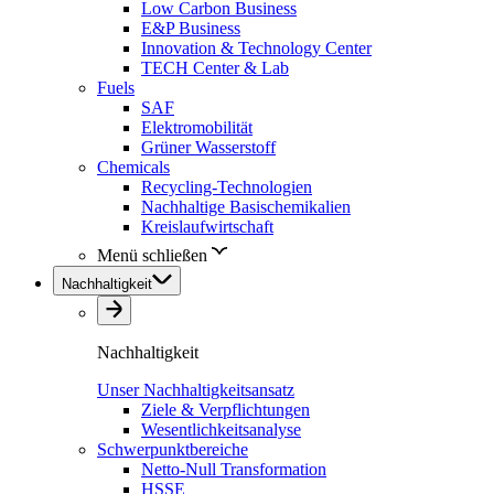
Low Carbon Business
E&P Business
Innovation & Technology Center
TECH Center & Lab
Fuels
SAF
Elektromobilität
Grüner Wasserstoff
Chemicals
Recycling-Technologien
Nachhaltige Basischemikalien
Kreislaufwirtschaft
Menü schließen
Nachhaltigkeit
Nachhaltigkeit
Unser Nachhaltigkeitsansatz
Ziele & Verpflichtungen
Wesentlichkeitsanalyse
Schwerpunktbereiche
Netto-Null Transformation
HSSE