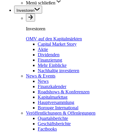
Menü schließen
Investoren
Investoren
OMV auf den Kapitalmärkten
Capital Market Story
Aktie
Dividenden
Finanzierung
Mehr Einblicke
Nachhaltig investieren
News & Events
News
Finanzkalender
Roadshows & Konferenzen
Kapitalmarkttag
Hauptversammlung
Borouge International
Veröffentlichungen & Offenlegungen
Quartalsberichte
Geschäftsberichte
Factbooks