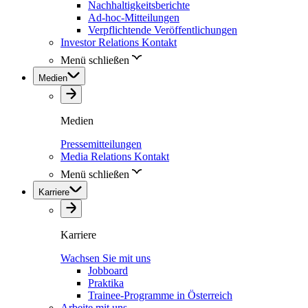
Nachhaltigkeitsberichte
Ad-hoc-Mitteilungen
Verpflichtende Veröffentlichungen
Investor Relations Kontakt
Menü schließen
Medien
Medien
Pressemitteilungen
Media Relations Kontakt
Menü schließen
Karriere
Karriere
Wachsen Sie mit uns
Jobboard
Praktika
Trainee-Programme in Österreich
Arbeite mit uns