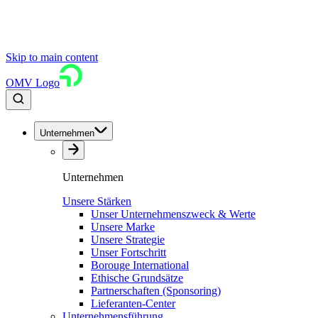
Skip to main content
OMV Logo
Unternehmen
Unternehmen
Unsere Stärken
Unser Unternehmenszweck & Werte
Unsere Marke
Unsere Strategie
Unser Fortschritt
Borouge International
Ethische Grundsätze
Partnerschaften (Sponsoring)
Lieferanten-Center
Unternehmensführung