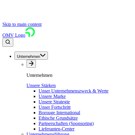
Skip to main content
OMV Logo
Unternehmen
Unternehmen
Unsere Stärken
Unser Unternehmenszweck & Werte
Unsere Marke
Unsere Strategie
Unser Fortschritt
Borouge International
Ethische Grundsätze
Partnerschaften (Sponsoring)
Lieferanten-Center
Unternehmensführung