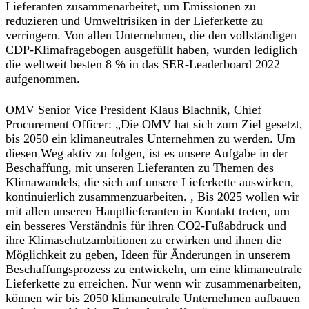
Lieferanten zusammenarbeitet, um Emissionen zu
reduzieren und Umweltrisiken in der Lieferkette zu
verringern. Von allen Unternehmen, die den vollständigen
CDP-Klimafragebogen ausgefüllt haben, wurden lediglich
die weltweit besten 8 % in das SER-Leaderboard 2022
aufgenommen.
OMV Senior Vice President Klaus Blachnik, Chief
Procurement Officer: „Die OMV hat sich zum Ziel gesetzt,
bis 2050 ein klimaneutrales Unternehmen zu werden. Um
diesen Weg aktiv zu folgen, ist es unsere Aufgabe in der
Beschaffung, mit unseren Lieferanten zu Themen des
Klimawandels, die sich auf unsere Lieferkette auswirken,
kontinuierlich zusammenzuarbeiten. , Bis 2025 wollen wir
mit allen unseren Hauptlieferanten in Kontakt treten, um
ein besseres Verständnis für ihren CO2-Fußabdruck und
ihre Klimaschutzambitionen zu erwirken und ihnen die
Möglichkeit zu geben, Ideen für Änderungen in unserem
Beschaffungsprozess zu entwickeln, um eine klimaneutrale
Lieferkette zu erreichen. Nur wenn wir zusammenarbeiten,
können wir bis 2050 klimaneutrale Unternehmen aufbauen