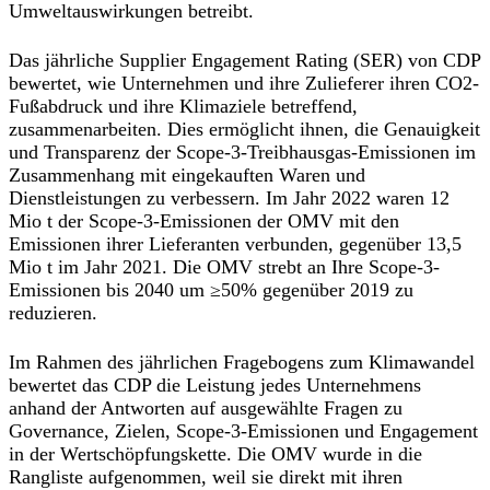
Umweltauswirkungen betreibt.
Das jährliche Supplier Engagement Rating (SER) von CDP
bewertet, wie Unternehmen und ihre Zulieferer ihren CO2-
Fußabdruck und ihre Klimaziele betreffend,
zusammenarbeiten. Dies ermöglicht ihnen, die Genauigkeit
und Transparenz der Scope-3-Treibhausgas-Emissionen im
Zusammenhang mit eingekauften Waren und
Dienstleistungen zu verbessern. Im Jahr 2022 waren 12
Mio t der Scope-3-Emissionen der OMV mit den
Emissionen ihrer Lieferanten verbunden, gegenüber 13,5
Mio t im Jahr 2021. Die OMV strebt an Ihre Scope-3-
Emissionen bis 2040 um ≥50% gegenüber 2019 zu
reduzieren.
Im Rahmen des jährlichen Fragebogens zum Klimawandel
bewertet das CDP die Leistung jedes Unternehmens
anhand der Antworten auf ausgewählte Fragen zu
Governance, Zielen, Scope-3-Emissionen und Engagement
in der Wertschöpfungskette. Die OMV wurde in die
Rangliste aufgenommen, weil sie direkt mit ihren