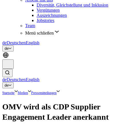
Diversität, Gleichstellung und Inklusion
Vergütungen
Auszeichnungen
Jobstories
Team
Menü schließen
de
Deutsch
en
English
de
de
Deutsch
en
English
de
Startseite
Medien
Pressemitteilungen
OMV wird als CDP Supplier
Engagement Leader anerkannt