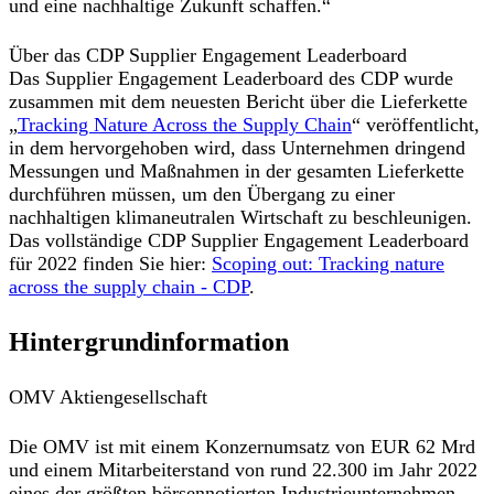
und eine nachhaltige Zukunft schaffen.“
Über das CDP Supplier Engagement Leaderboard
Das Supplier Engagement Leaderboard des CDP wurde
zusammen mit dem neuesten Bericht über die Lieferkette
„
Tracking Nature Across the Supply Chain
“ veröffentlicht,
in dem hervorgehoben wird, dass Unternehmen dringend
Messungen und Maßnahmen in der gesamten Lieferkette
durchführen müssen, um den Übergang zu einer
nachhaltigen klimaneutralen Wirtschaft zu beschleunigen.
Das vollständige CDP Supplier Engagement Leaderboard
für 2022 finden Sie hier:
Scoping out: Tracking nature
across the supply chain - CDP
.
Hintergrundinformation
OMV Aktiengesellschaft
Die OMV ist mit einem Konzernumsatz von EUR 62 Mrd
und einem Mitarbeiterstand von rund 22.300 im Jahr 2022
eines der größten börsennotierten Industrieunternehmen