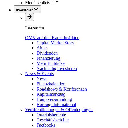
Menü schließen
Investoren
Investoren
OMV auf den Kapitalmärkten
Capital Market Story
Aktie
Dividenden
Finanzierung
Mehr Einblicke
Nachhaltig investieren
News & Events
News
Finanzkalender
Roadshows & Konferenzen
Kapitalmarkttag
Hauptversammlung
Borouge International
Veröffentlichungen & Offenlegungen
Quartalsberichte
Geschäftsberichte
Factbooks