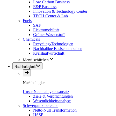
Low Carbon Business
E&P Business
Innovation & Technology Center
TECH Center & Lab
Fuels
SAF
Elektromobilität
Grüner Wasserstoff
Chemicals
Recycling-Technologien
Nachhaltige Basischemikalien
Kreislaufwirtschaft
Menü schließen
Nachhaltigkeit
Nachhaltigkeit
Unser Nachhaltigkeitsansatz
Ziele & Verpflichtungen
Wesentlichkeitsanalyse
Schwerpunktbereiche
Netto-Null Transformation
HSSE