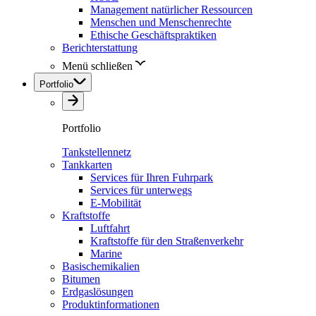
Management natürlicher Ressourcen
Menschen und Menschenrechte
Ethische Geschäftspraktiken
Berichterstattung
Menü schließen
Portfolio
Portfolio
Tankstellennetz
Tankkarten
Services für Ihren Fuhrpark
Services für unterwegs
E-Mobilität
Kraftstoffe
Luftfahrt
Kraftstoffe für den Straßenverkehr
Marine
Basischemikalien
Bitumen
Erdgaslösungen
Produktinformationen