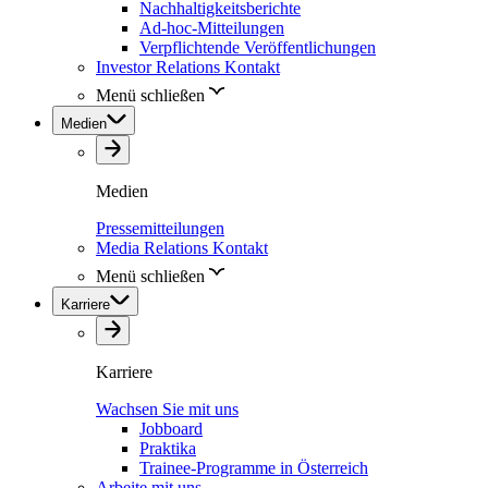
Nachhaltigkeitsberichte
Ad-hoc-Mitteilungen
Verpflichtende Veröffentlichungen
Investor Relations Kontakt
Menü schließen
Medien
Medien
Pressemitteilungen
Media Relations Kontakt
Menü schließen
Karriere
Karriere
Wachsen Sie mit uns
Jobboard
Praktika
Trainee-Programme in Österreich
Arbeite mit uns