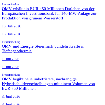
Pressemitteilung
OMV erhält ein EUR 450 Millionen Darlehen von der
Europäischen Investitionsbank für 140-MW-Anlage zur
Produktion von grünem Wasserstoff
13. Juli 2026
13. Juli 2026
Pressemitteilung
OMV und Energie Steiermark bündeln Kräfte in
Tiefengeothermie
1. Juli 2026
1. Juli 2026
Pressemitteilung
OMV begibt neue unbefristete, nachrangige
Hybridschuldverschreibungen mit einem Volumen von
EUR 750 Millionen
3. Juni 2026
3. Juni 2026