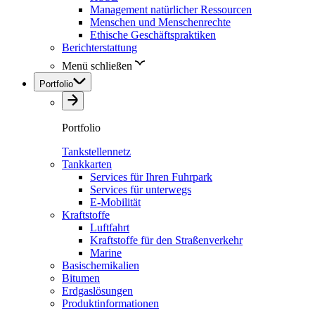
Management natürlicher Ressourcen
Menschen und Menschenrechte
Ethische Geschäftspraktiken
Berichterstattung
Menü schließen
Portfolio
Portfolio
Tankstellennetz
Tankkarten
Services für Ihren Fuhrpark
Services für unterwegs
E-Mobilität
Kraftstoffe
Luftfahrt
Kraftstoffe für den Straßenverkehr
Marine
Basischemikalien
Bitumen
Erdgaslösungen
Produktinformationen