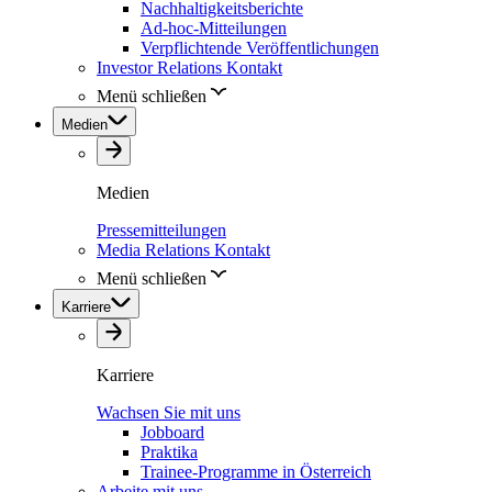
Nachhaltigkeitsberichte
Ad-hoc-Mitteilungen
Verpflichtende Veröffentlichungen
Investor Relations Kontakt
Menü schließen
Medien
Medien
Pressemitteilungen
Media Relations Kontakt
Menü schließen
Karriere
Karriere
Wachsen Sie mit uns
Jobboard
Praktika
Trainee-Programme in Österreich
Arbeite mit uns