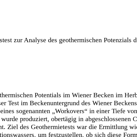
nstest zur Analyse des geothermischen Potenzials
hermischen Potentials im Wiener Becken im Herbst
eser Test im Beckenuntergrund des Wiener Becken
eines sogenannten „Workovers“ in einer Tiefe von
wurde produziert, obertägig in abgeschlossenen 
t. Ziel des Geothermietests war die Ermittlung wi
onswassers, um festzustellen, ob sich diese For