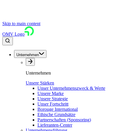
Skip to main content
OMV Logo
Unternehmen
Unternehmen
Unsere Stärken
Unser Unternehmenszweck & Werte
Unsere Marke
Unsere Strategie
Unser Fortschritt
Borouge International
Ethische Grundsätze
Partnerschaften (Sponsoring)
Lieferanten-Center
Unternehmensführung