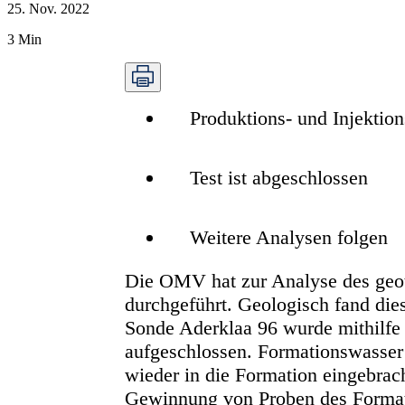
25. Nov. 2022
3
Min
Produktions- und Injektio
Test ist abgeschlossen
Weitere Analysen folgen
Die OMV hat zur Analyse des geot
durchgeführt. Geologisch fand di
Sonde Aderklaa 96 wurde mithilfe 
aufgeschlossen. Formationswasser 
wieder in die Formation eingebrach
Gewinnung von Proben des Formati