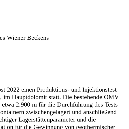
 des Wiener Beckens
 2022 einen Produktions- und Injektionstest
s, im Hauptdolomit statt. Die bestehende OMV
 etwa 2.900 m für die Durchführung des Tests
Containern zwischengelagert und anschließend
chtiger Lagerstättenparameter und die
mation für die Gewinnung von geothermischer