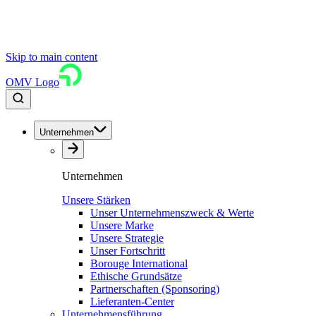
Skip to main content
OMV Logo
Unternehmen
Unternehmen
Unsere Stärken
Unser Unternehmenszweck & Werte
Unsere Marke
Unsere Strategie
Unser Fortschritt
Borouge International
Ethische Grundsätze
Partnerschaften (Sponsoring)
Lieferanten-Center
Unternehmensführung