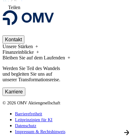
Teilen
Kontakt
Unsere Stärken
Finanzeinblicke
Bleiben Sie auf dem Laufenden
Werden Sie Teil des Wandels
und begleiten Sie uns auf
unserer Transformationsreise.
Karriere
©
2026
OMV Aktiengesellschaft
Barrierefreiheit
Leitprinzipien für KI
Datenschutz
Impressum & Rechtshinweis