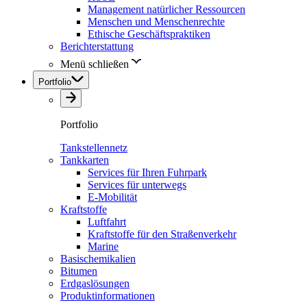
Management natürlicher Ressourcen
Menschen und Menschenrechte
Ethische Geschäftspraktiken
Berichterstattung
Menü schließen
Portfolio
Portfolio
Tankstellennetz
Tankkarten
Services für Ihren Fuhrpark
Services für unterwegs
E-Mobilität
Kraftstoffe
Luftfahrt
Kraftstoffe für den Straßenverkehr
Marine
Basischemikalien
Bitumen
Erdgaslösungen
Produktinformationen