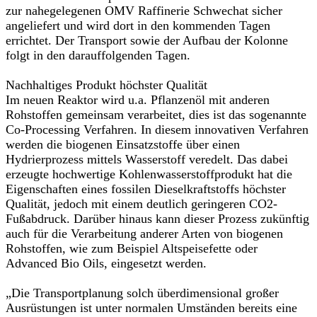
zur nahegelegenen OMV Raffinerie Schwechat sicher
angeliefert und wird dort in den kommenden Tagen
errichtet. Der Transport sowie der Aufbau der Kolonne
folgt in den darauffolgenden Tagen.
Nachhaltiges Produkt höchster Qualität
Im neuen Reaktor wird u.a. Pflanzenöl mit anderen
Rohstoffen gemeinsam verarbeitet, dies ist das sogenannte
Co-Processing Verfahren. In diesem innovativen Verfahren
werden die biogenen Einsatzstoffe über einen
Hydrierprozess mittels Wasserstoff veredelt. Das dabei
erzeugte hochwertige Kohlenwasserstoffprodukt hat die
Eigenschaften eines fossilen Dieselkraftstoffs höchster
Qualität, jedoch mit einem deutlich geringeren CO2-
Fußabdruck. Darüber hinaus kann dieser Prozess zukünftig
auch für die Verarbeitung anderer Arten von biogenen
Rohstoffen, wie zum Beispiel Altspeisefette oder
Advanced Bio Oils, eingesetzt werden.
„Die Transportplanung solch überdimensional großer
Ausrüstungen ist unter normalen Umständen bereits eine