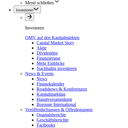
Menü schließen
Investoren
Investoren
OMV auf den Kapitalmärkten
Capital Market Story
Aktie
Dividenden
Finanzierung
Mehr Einblicke
Nachhaltig investieren
News & Events
News
Finanzkalender
Roadshows & Konferenzen
Kapitalmarkttag
Hauptversammlung
Borouge International
Veröffentlichungen & Offenlegungen
Quartalsberichte
Geschäftsberichte
Factbooks