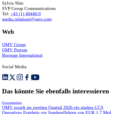
Sylvia Shin
SVP Group Communications
Tel:
+43 (1) 40440-0
media.relations@omv.com
Web
OMV Group
OMV Petrom
Borouge International
Social Media
Das könnte Sie ebenfalls interessieren
Pressemitteilung
OMV erzielt im zweiten Quartal 2026 ein starkes CCS
Operatives Ergebnis vor Sondereffekten von EUR 1,7 Mrd