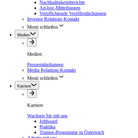
Nachhaltigkeitsberichte
Ad-hoc-Mitteilungen
Verpflichtende Veröffentlichungen
Investor Relations Kontakt
Menü schließen
Medien
Medien
Pressemitteilungen
Media Relations Kontakt
Menü schließen
Karriere
Karriere
Wachsen Sie mit uns
Jobboard
Praktika
Trainee-Programme in Österreich
Arbeite mit uns