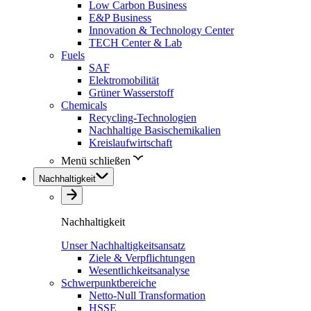
Low Carbon Business
E&P Business
Innovation & Technology Center
TECH Center & Lab
Fuels
SAF
Elektromobilität
Grüner Wasserstoff
Chemicals
Recycling-Technologien
Nachhaltige Basischemikalien
Kreislaufwirtschaft
Menü schließen
Nachhaltigkeit
Nachhaltigkeit
Unser Nachhaltigkeitsansatz
Ziele & Verpflichtungen
Wesentlichkeitsanalyse
Schwerpunktbereiche
Netto-Null Transformation
HSSE