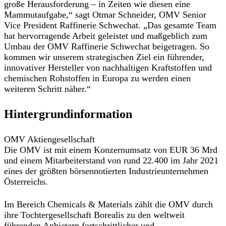
große Herausforderung – in Zeiten wie diesen eine
Mammutaufgabe,“ sagt Otmar Schneider, OMV Senior
Vice President Raffinerie Schwechat. „Das gesamte Team
hat hervorragende Arbeit geleistet und maßgeblich zum
Umbau der OMV Raffinerie Schwechat beigetragen. So
kommen wir unserem strategischen Ziel ein führender,
innovativer Hersteller von nachhaltigen Kraftstoffen und
chemischen Rohstoffen in Europa zu werden einen
weiteren Schritt näher.“
Hintergrundinformation
OMV Aktiengesellschaft
Die OMV ist mit einem Konzernumsatz von EUR 36 Mrd
und einem Mitarbeiterstand von rund 22.400 im Jahr 2021
eines der größten börsennotierten Industrieunternehmen
Österreichs.
Im Bereich Chemicals & Materials zählt die OMV durch
ihre Tochtergesellschaft Borealis zu den weltweit
führenden Anbietern fortschrittlicher und