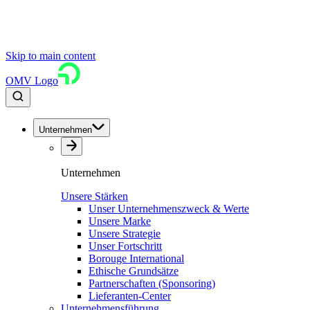
Skip to main content
OMV Logo
Unternehmen
Unternehmen
Unsere Stärken
Unser Unternehmenszweck & Werte
Unsere Marke
Unsere Strategie
Unser Fortschritt
Borouge International
Ethische Grundsätze
Partnerschaften (Sponsoring)
Lieferanten-Center
Unternehmensführung