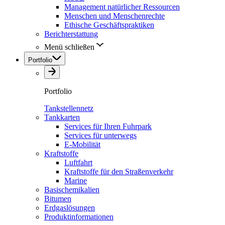
Management natürlicher Ressourcen
Menschen und Menschenrechte
Ethische Geschäftspraktiken
Berichterstattung
Menü schließen
Portfolio
Portfolio
Tankstellennetz
Tankkarten
Services für Ihren Fuhrpark
Services für unterwegs
E-Mobilität
Kraftstoffe
Luftfahrt
Kraftstoffe für den Straßenverkehr
Marine
Basischemikalien
Bitumen
Erdgaslösungen
Produktinformationen