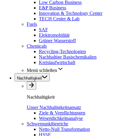
Low Carbon Business
E&P Business
Innovation & Technology Center
TECH Center & Lab
Fuels
SAF
Elektromobilität
Grüner Wasserstoff
Chemicals
Recycling-Technologien
Nachhaltige Basischemikalien
Kreislaufwirtschaft
Menü schließen
Nachhaltigkeit
Nachhaltigkeit
Unser Nachhaltigkeitsansatz
Ziele & Verpflichtungen
Wesentlichkeitsanalyse
Schwerpunktbereiche
Netto-Null Transformation
HSSE