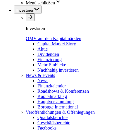
Menü schließen
Investoren
Investoren
OMV auf den Kapitalmärkten
Capital Market Story
Aktie
Dividenden
Finanzierung
Mehr Einblicke
Nachhaltig investieren
News & Events
News
Finanzkalender
Roadshows & Konferenzen
Kapitalmarkttag
Hauptversammlung
Borouge International
Veröffentlichungen & Offenlegungen
Quartalsberichte
Geschäftsberichte
Factbooks