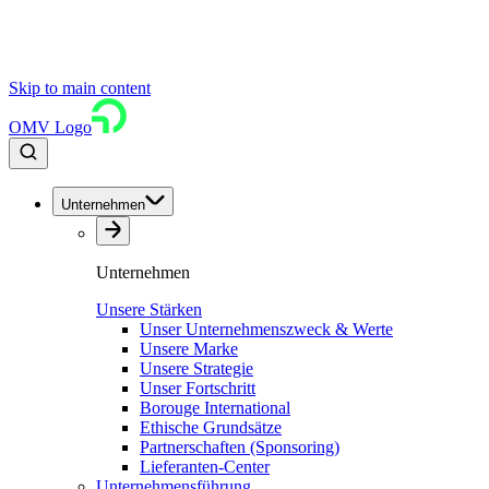
Skip to main content
OMV Logo
Unternehmen
Unternehmen
Unsere Stärken
Unser Unternehmenszweck & Werte
Unsere Marke
Unsere Strategie
Unser Fortschritt
Borouge International
Ethische Grundsätze
Partnerschaften (Sponsoring)
Lieferanten-Center
Unternehmensführung