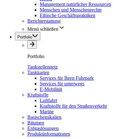
Management natürlicher Ressourcen
Menschen und Menschenrechte
Ethische Geschäftspraktiken
Berichterstattung
Menü schließen
Portfolio
Portfolio
Tankstellennetz
Tankkarten
Services für Ihren Fuhrpark
Services für unterwegs
E-Mobilität
Kraftstoffe
Luftfahrt
Kraftstoffe für den Straßenverkehr
Marine
Basischemikalien
Bitumen
Erdgaslösungen
Produktinformationen