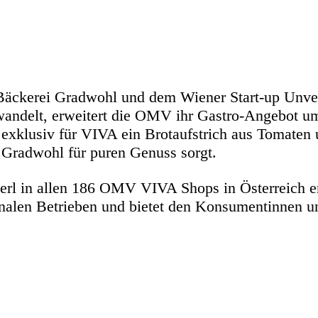
Bäckerei Gradwohl und dem Wiener Start-up Unver
andelt, erweitert die OMV ihr Gastro-Angebot um
klusiv für VIVA ein Brotaufstrich aus Tomaten un
Gradwohl für puren Genuss sorgt.
rl in allen 186 OMV VIVA Shops in Österreich erh
ionalen Betrieben und bietet den Konsumentinnen 