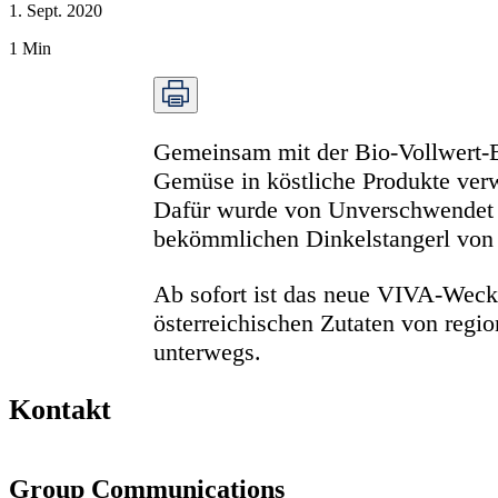
1. Sept. 2020
1
Min
Gemeinsam mit der Bio-Vollwert-
Gemüse in köstliche Produkte verw
Dafür wurde von Unverschwendet ex
bekömmlichen Dinkelstangerl von 
Ab sofort ist das neue VIVA-Wecke
österreichischen Zutaten von reg
unterwegs.
Kontakt
Group Communications