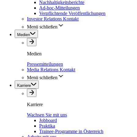
Nachhaltigkeitsberichte
Ad-hoc-Mitteilungen
Verpflichtende Veröffentlichungen
Investor Relations Kontakt
Menü schließen
Medien
Medien
Pressemitteilungen
Media Relations Kontakt
Menü schließen
Karriere
Karriere
Wachsen Sie mit uns
Jobboard
Praktika
Trainee-Programme in Österreich
Arbeite mit uns