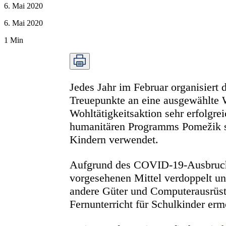
6. Mai 2020
6. Mai 2020
1
Min
Jedes Jahr im Februar organisier
Treuepunkte an eine ausgewählte 
Wohltätigkeitsaktion sehr erfolg
humanitären Programms Pomežik so
Kindern verwendet.
Aufgrund des COVID-19-Ausbruchs 
vorgesehenen Mittel verdoppelt un
andere Güter und Computerausrüst
Fernunterricht für Schulkinder erm