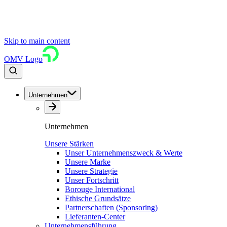
Skip to main content
OMV Logo
Unternehmen
Unternehmen
Unsere Stärken
Unser Unternehmenszweck & Werte
Unsere Marke
Unsere Strategie
Unser Fortschritt
Borouge International
Ethische Grundsätze
Partnerschaften (Sponsoring)
Lieferanten-Center
Unternehmensführung