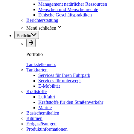
Management natürlicher Ressourcen
Menschen und Menschenrechte
Ethische Geschäftspraktiken
Berichterstattung
Menü schließen
Portfolio
Portfolio
Tankstellennetz
Tankkarten
Services für Ihren Fuhrpark
Services für unterwegs
E-Mobilität
Kraftstoffe
Luftfahrt
Kraftstoffe für den Straßenverkehr
Marine
Basischemikalien
Bitumen
Erdgaslösungen
Produktinformationen