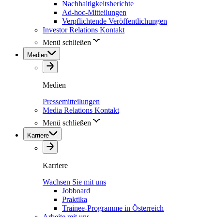
Nachhaltigkeitsberichte
Ad-hoc-Mitteilungen
Verpflichtende Veröffentlichungen
Investor Relations Kontakt
Menü schließen
Medien
Medien
Pressemitteilungen
Media Relations Kontakt
Menü schließen
Karriere
Karriere
Wachsen Sie mit uns
Jobboard
Praktika
Trainee-Programme in Österreich
Arbeite mit uns