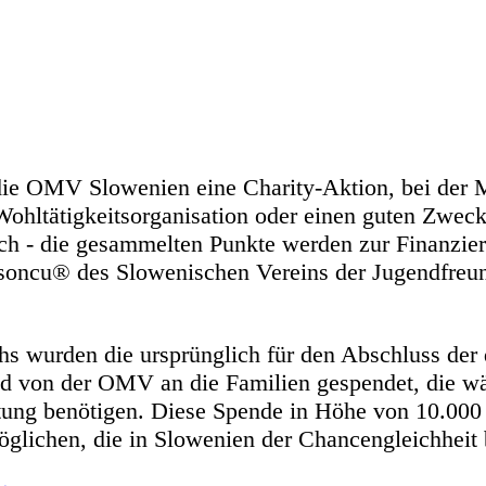
t die OMV Slowenien eine Charity-Aktion, bei de
Wohltätigkeitsorganisation oder einen guten Zwec
reich - die gesammelten Punkte werden zur Finanz
ncu® des Slowenischen Vereins der Jugendfreund
wurden die ursprünglich für den Abschluss der di
d von der OMV an die Familien gespendet, die wä
ung benötigen. Diese Spende in Höhe von 10.000 
öglichen, die in Slowenien der Chancengleichheit 