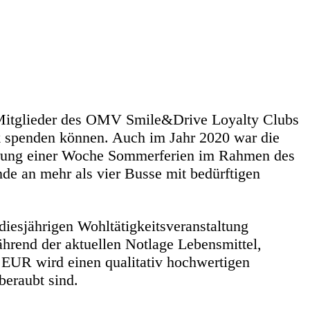
r Mitglieder des OMV Smile&Drive Loyalty Clubs
k spenden können. Auch im Jahr 2020 war die
ierung einer Woche Sommerferien im Rahmen des
e an mehr als vier Busse mit bedürftigen
esjährigen Wohltätigkeitsveranstaltung
hrend der aktuellen Notlage Lebensmittel,
EUR wird einen qualitativ hochwertigen
beraubt sind.