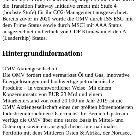
die Transition Pathway Initiative erneut mit Stufe 4
(höchste Stufe) für ihr CO2-Management ausgezeichnet.
Bereits zuvor in 2020 wurde die OMV durch ISS ESG mit
dem Prime Status sowie durch MSCI mit AAA Status
ausgezeichnet und erhielt von CDP Klimawandel den A–
(Leadership) Status.
Hintergrundinformation:
OMV Aktiengesellschaft
Die OMV fördert und vermarktet Öl und Gas, innovative
Energielösungen und hochwertige petrochemische
Produkte – in verantwortlicher Weise. Mit einem
Konzernumsatz von EUR 23 Mrd und einem
Mitarbeiterstand von rund 20.000 im Jahr 2019 ist die
OMV Aktiengesellschaft eines der größten börsennotierten
Industrieunternehmen Österreichs. Im Bereich Upstream
verfügt die OMV über eine starke Basis in Mittel- und
Osteuropa sowie ein ausgeglichenes internationales
Portfolio mit dem Mittleren Osten & Afrika, der Nordsee,