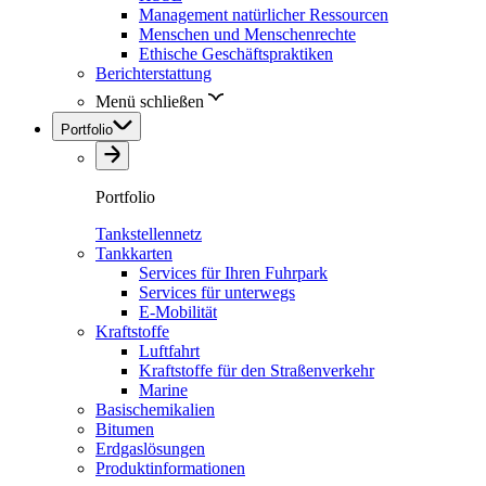
Management natürlicher Ressourcen
Menschen und Menschenrechte
Ethische Geschäftspraktiken
Berichterstattung
Menü schließen
Portfolio
Portfolio
Tankstellennetz
Tankkarten
Services für Ihren Fuhrpark
Services für unterwegs
E-Mobilität
Kraftstoffe
Luftfahrt
Kraftstoffe für den Straßenverkehr
Marine
Basischemikalien
Bitumen
Erdgaslösungen
Produktinformationen