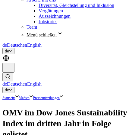
Diversität, Gleichstellung und Inklusion
Vergütungen
Auszeichnungen
Jobstories
Team
Menü schließen
de
Deutsch
en
English
de
de
Deutsch
en
English
de
Startseite
Medien
Pressemitteilungen
OMV im Dow Jones Sustainability
Index im dritten Jahr in Folge
gelistet