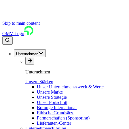
Skip to main content
OMV Logo
Unternehmen
Unternehmen
Unsere Stärken
Unser Unternehmenszweck & Werte
Unsere Marke
Unsere Strategie
Unser Fortschritt
Borouge International
Ethische Grundsätze
Partnerschaften (Sponsoring)
Lieferanten-Center
Unternehmensführung