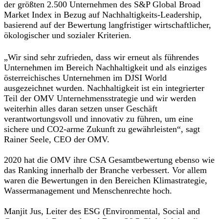
der größten 2.500 Unternehmen des S&P Global Broad
Market Index in Bezug auf Nachhaltigkeits-Leadership,
basierend auf der Bewertung langfristiger wirtschaftlicher,
ökologischer und sozialer Kriterien.
„Wir sind sehr zufrieden, dass wir erneut als führendes
Unternehmen im Bereich Nachhaltigkeit und als einziges
österreichisches Unternehmen im DJSI World
ausgezeichnet wurden. Nachhaltigkeit ist ein integrierter
Teil der OMV Unternehmensstrategie und wir werden
weiterhin alles daran setzen unser Geschäft
verantwortungsvoll und innovativ zu führen, um eine
sichere und CO2-arme Zukunft zu gewährleisten“, sagt
Rainer Seele, CEO der OMV.
2020 hat die OMV ihre CSA Gesamtbewertung ebenso wie
das Ranking innerhalb der Branche verbessert. Vor allem
waren die Bewertungen in den Bereichen Klimastrategie,
Wassermanagement und Menschenrechte hoch.
Manjit Jus, Leiter des ESG (Environmental, Social and