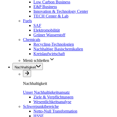
Low Carbon Business
E&P Business
Innovation & Technology Center
TECH Center & Lab
Fuels
SAF
Elektromobilität
Grüner Wasserstoff
Chemicals
Recycling-Technologien
Nachhaltige Basischemikalien
Kreislaufwirtschaft
Menü schließen
Nachhaltigkeit
Nachhaltigkeit
Unser Nachhaltigkeitsansatz
Ziele & Verpflichtungen
Wesentlichkeitsanalyse
Schwerpunktbereiche
Netto-Null Transformation
HSSE