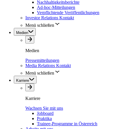
Nachhaltigkeitsberichte
Ad-hoc-Mitteilungen
Verpflichtende Veröffentlichungen
Investor Relations Kontakt
Menü schließen
Medien
Medien
Pressemitteilungen
Media Relations Kontakt
Menü schließen
Karriere
Karriere
Wachsen Sie mit uns
Jobboard
Praktika
Trainee-Programme in Österreich
Arbeite mit uns