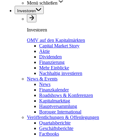
Menü schließen
Investoren
Investoren
OMV auf den Kapitalmärkten
Capital Market Story
Aktie
Dividenden
Finanzierung
Mehr Einblicke
Nachhaltig investieren
News & Events
News
Finanzkalender
Roadshows & Konferenzen
Kapitalmarkttag
Hauptversammlung
Borouge International
Veröffentlichungen & Offenlegungen
Quartalsberichte
Geschäftsberichte
Factbooks