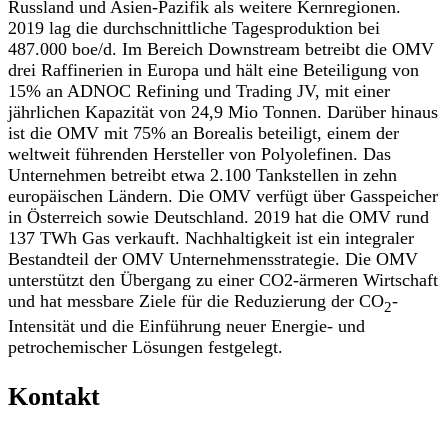
Russland und Asien-Pazifik als weitere Kernregionen.
2019 lag die durchschnittliche Tagesproduktion bei
487.000 boe/d. Im Bereich Downstream betreibt die OMV
drei Raffinerien in Europa und hält eine Beteiligung von
15% an ADNOC Refining und Trading JV, mit einer
jährlichen Kapazität von 24,9 Mio Tonnen. Darüber hinaus
ist die OMV mit 75% an Borealis beteiligt, einem der
weltweit führenden Hersteller von Polyolefinen. Das
Unternehmen betreibt etwa 2.100 Tankstellen in zehn
europäischen Ländern. Die OMV verfügt über Gasspeicher
in Österreich sowie Deutschland. 2019 hat die OMV rund
137 TWh Gas verkauft. Nachhaltigkeit ist ein integraler
Bestandteil der OMV Unternehmensstrategie. Die OMV
unterstützt den Übergang zu einer CO2-ärmeren Wirtschaft
und hat messbare Ziele für die Reduzierung der CO
-
2
Intensität und die Einführung neuer Energie- und
petrochemischer Lösungen festgelegt.
Kontakt