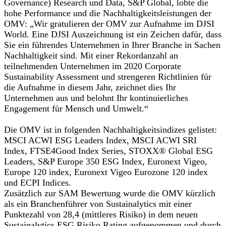
Governance) Research und Data, S&P Global, lobte die
hohe Performance und die Nachhaltigkeitsleistungen der
OMV: „Wir gratulieren der OMV zur Aufnahme im DJSI
World. Eine DJSI Auszeichnung ist ein Zeichen dafür, dass
Sie ein führendes Unternehmen in Ihrer Branche in Sachen
Nachhaltigkeit sind. Mit einer Rekordanzahl an
teilnehmenden Unternehmen im 2020 Corporate
Sustainability Assessment und strengeren Richtlinien für
die Aufnahme in diesem Jahr, zeichnet dies Ihr
Unternehmen aus und belohnt Ihr kontinuierliches
Engagement für Mensch und Umwelt.“
Die OMV ist in folgenden Nachhaltigkeitsindizes gelistet:
MSCI ACWI ESG Leaders Index, MSCI ACWI SRI
Index, FTSE4Good Index Series, STOXX® Global ESG
Leaders, S&P Europe 350 ESG Index, Euronext Vigeo,
Europe 120 index, Euronext Vigeo Eurozone 120 index
und ECPI Indices.
Zusätzlich zur SAM Bewertung wurde die OMV kürzlich
als ein Branchenführer von Sustainalytics mit einer
Punktezahl von 28,4 (mittleres Risiko) in dem neuen
Sustainalytics ESG Risiko Rating aufgenommen und durch