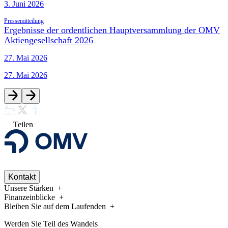
3. Juni 2026
Pressemitteilung
Ergebnisse der ordentlichen Hauptversammlung der OMV
Aktiengesellschaft 2026
27. Mai 2026
27. Mai 2026
Teilen
Kontakt
Unsere Stärken
Finanzeinblicke
Bleiben Sie auf dem Laufenden
Werden Sie Teil des Wandels