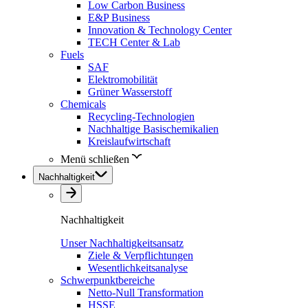
Low Carbon Business
E&P Business
Innovation & Technology Center
TECH Center & Lab
Fuels
SAF
Elektromobilität
Grüner Wasserstoff
Chemicals
Recycling-Technologien
Nachhaltige Basischemikalien
Kreislaufwirtschaft
Menü schließen
Nachhaltigkeit
Nachhaltigkeit
Unser Nachhaltigkeitsansatz
Ziele & Verpflichtungen
Wesentlichkeitsanalyse
Schwerpunktbereiche
Netto-Null Transformation
HSSE