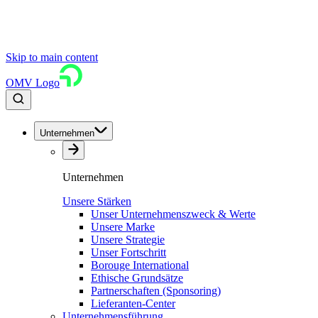
Skip to main content
OMV Logo
Unternehmen
Unternehmen
Unsere Stärken
Unser Unternehmenszweck & Werte
Unsere Marke
Unsere Strategie
Unser Fortschritt
Borouge International
Ethische Grundsätze
Partnerschaften (Sponsoring)
Lieferanten-Center
Unternehmensführung