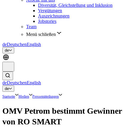
Diversität, Gleichstellung und Inklusion
Vergütungen
Auszeichnungen
Jobstories
Team
Menü schließen
de
Deutsch
en
English
de
de
Deutsch
en
English
de
Startseite
Medien
Pressemitteilungen
OMV Petrom bestimmt Gewinner
von RO SMART