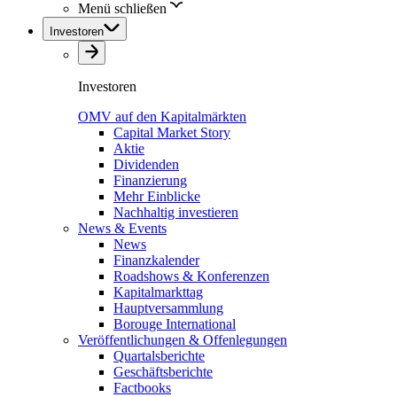
Menü schließen
Investoren
Investoren
OMV auf den Kapitalmärkten
Capital Market Story
Aktie
Dividenden
Finanzierung
Mehr Einblicke
Nachhaltig investieren
News & Events
News
Finanzkalender
Roadshows & Konferenzen
Kapitalmarkttag
Hauptversammlung
Borouge International
Veröffentlichungen & Offenlegungen
Quartalsberichte
Geschäftsberichte
Factbooks