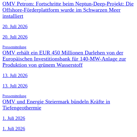
OMV Petrom: Fortschritte beim Neptun-Deep-Projekt: Die
Offshore-Förderplattform wurde im Schwarzen Meer
installiert
20. Juli 2026
20. Juli 2026
Pressemitteilung
OMV erhält ein EUR 450 Millionen Darlehen von der
Europäischen Investitionsbank für 140-MW-Anlage zur
Produktion von grünem Wasserstoff
13. Juli 2026
13. Juli 2026
Pressemitteilung
OMV und Energie Steiermark bündeln Kräfte in
Tiefengeothermie
1. Juli 2026
1. Juli 2026