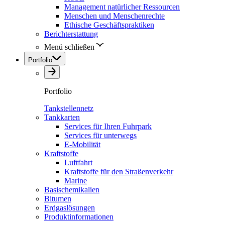
Management natürlicher Ressourcen
Menschen und Menschenrechte
Ethische Geschäftspraktiken
Berichterstattung
Menü schließen
Portfolio
Portfolio
Tankstellennetz
Tankkarten
Services für Ihren Fuhrpark
Services für unterwegs
E-Mobilität
Kraftstoffe
Luftfahrt
Kraftstoffe für den Straßenverkehr
Marine
Basischemikalien
Bitumen
Erdgaslösungen
Produktinformationen