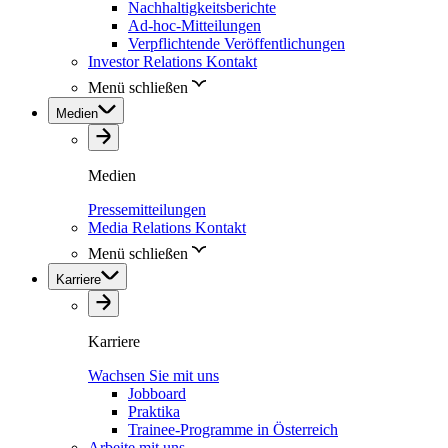
Nachhaltigkeitsberichte
Ad-hoc-Mitteilungen
Verpflichtende Veröffentlichungen
Investor Relations Kontakt
Menü schließen
Medien
Medien
Pressemitteilungen
Media Relations Kontakt
Menü schließen
Karriere
Karriere
Wachsen Sie mit uns
Jobboard
Praktika
Trainee-Programme in Österreich
Arbeite mit uns