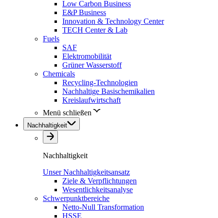
Low Carbon Business
E&P Business
Innovation & Technology Center
TECH Center & Lab
Fuels
SAF
Elektromobilität
Grüner Wasserstoff
Chemicals
Recycling-Technologien
Nachhaltige Basischemikalien
Kreislaufwirtschaft
Menü schließen
Nachhaltigkeit
Nachhaltigkeit
Unser Nachhaltigkeitsansatz
Ziele & Verpflichtungen
Wesentlichkeitsanalyse
Schwerpunktbereiche
Netto-Null Transformation
HSSE