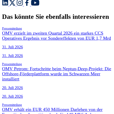
Das könnte Sie ebenfalls interessieren
Pressemitteilung
OMV erzielt im zweiten Quartal 2026 ein starkes CCS
Operatives Ergebnis vor Sondereffekten von EUR 1,7 Mrd
31. Juli 2026
31. Juli 2026
Pressemitteilung
OMV Petrom: Fortschritte beim Neptun-Deep-Projekt: Die
Offshore-Förderplattform wurde im Schwarzen Meer
installiert
20. Juli 2026
20. Juli 2026
Pressemitteilung
OMV erhält ein EUR 450 Millionen Darlehen von der