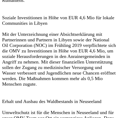
Rumäniens.
Soziale Investitionen in Höhe von EUR 4,6 Mio für lokale
Communities in Libyen
Mit der Unterzeichnung einer Absichtserklärung mit
Partnerinnen und Partnern in Libyen sowie der National
Oil Corporation (NOC) im Frühling 2019 verpflichtete sich
die OMV zu Investitionen in Höhe von EUR 4,6 Mio, um
soziale Herausforderungen in den Anrainergemeinden in
Angriff zu nehmen. Mit dieser finanziellen Unterstützung
sollen der Zugang zu medizinischer Versorgung und
Wasser verbessert und Jugendlichen neue Chancen eröffnet
werden. Die Maßnahmen kommen mehr als 0,5 Mio
Menschen zugute.
Erhalt und Ausbau des Waldbestands in Neuseeland
Umweltschutz ist für die Menschen in Neuseeland und für
unser OMV Team vor Ort ein vorrangiges Anliegen. Dazu