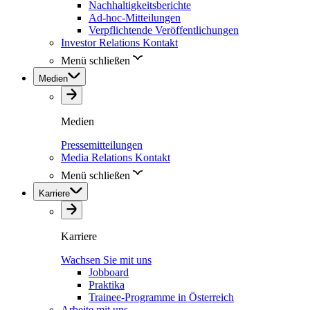
Nachhaltigkeitsberichte
Ad-hoc-Mitteilungen
Verpflichtende Veröffentlichungen
Investor Relations Kontakt
Menü schließen
Medien
Medien
Pressemitteilungen
Media Relations Kontakt
Menü schließen
Karriere
Karriere
Wachsen Sie mit uns
Jobboard
Praktika
Trainee-Programme in Österreich
Arbeite mit uns