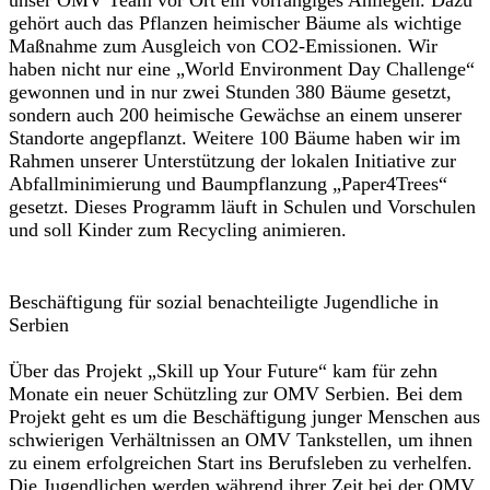
gehört auch das Pflanzen heimischer Bäume als wichtige
Maßnahme zum Ausgleich von CO2-Emissionen. Wir
haben nicht nur eine „World Environment Day Challenge“
gewonnen und in nur zwei Stunden 380 Bäume gesetzt,
sondern auch 200 heimische Gewächse an einem unserer
Standorte angepflanzt. Weitere 100 Bäume haben wir im
Rahmen unserer Unterstützung der lokalen Initiative zur
Abfallminimierung und Baumpflanzung „Paper4Trees“
gesetzt. Dieses Programm läuft in Schulen und Vorschulen
und soll Kinder zum Recycling animieren.
Beschäftigung für sozial benachteiligte Jugendliche in
Serbien
Über das Projekt „Skill up Your Future“ kam für zehn
Monate ein neuer Schützling zur OMV Serbien. Bei dem
Projekt geht es um die Beschäftigung junger Menschen aus
schwierigen Verhältnissen an OMV Tankstellen, um ihnen
zu einem erfolgreichen Start ins Berufsleben zu verhelfen.
Die Jugendlichen werden während ihrer Zeit bei der OMV