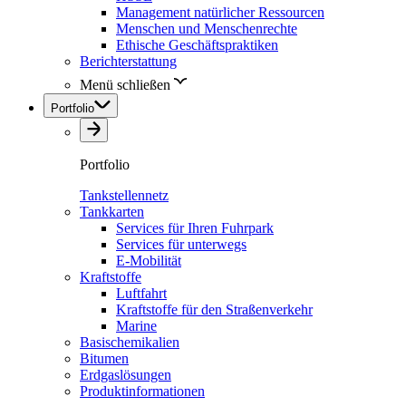
Management natürlicher Ressourcen
Menschen und Menschenrechte
Ethische Geschäftspraktiken
Berichterstattung
Menü schließen
Portfolio
Portfolio
Tankstellennetz
Tankkarten
Services für Ihren Fuhrpark
Services für unterwegs
E-Mobilität
Kraftstoffe
Luftfahrt
Kraftstoffe für den Straßenverkehr
Marine
Basischemikalien
Bitumen
Erdgaslösungen
Produktinformationen