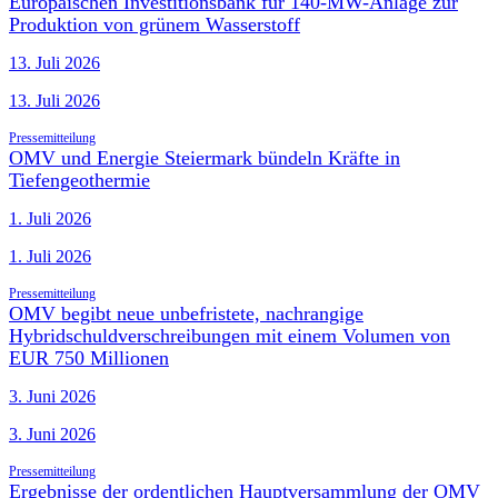
Europäischen Investitionsbank für 140-MW-Anlage zur
Produktion von grünem Wasserstoff
13. Juli 2026
13. Juli 2026
Pressemitteilung
OMV und Energie Steiermark bündeln Kräfte in
Tiefengeothermie
1. Juli 2026
1. Juli 2026
Pressemitteilung
OMV begibt neue unbefristete, nachrangige
Hybridschuldverschreibungen mit einem Volumen von
EUR 750 Millionen
3. Juni 2026
3. Juni 2026
Pressemitteilung
Ergebnisse der ordentlichen Hauptversammlung der OMV