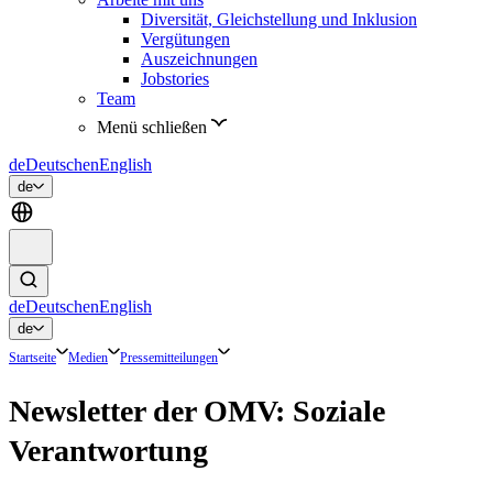
Diversität, Gleichstellung und Inklusion
Vergütungen
Auszeichnungen
Jobstories
Team
Menü schließen
de
Deutsch
en
English
de
de
Deutsch
en
English
de
Startseite
Medien
Pressemitteilungen
Newsletter der OMV: Soziale
Verantwortung