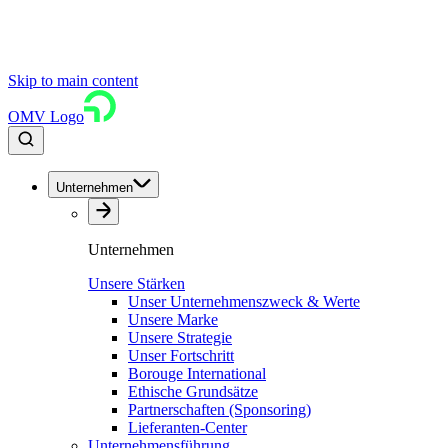
Skip to main content
OMV Logo
Unternehmen
Unternehmen
Unsere Stärken
Unser Unternehmenszweck & Werte
Unsere Marke
Unsere Strategie
Unser Fortschritt
Borouge International
Ethische Grundsätze
Partnerschaften (Sponsoring)
Lieferanten-Center
Unternehmensführung