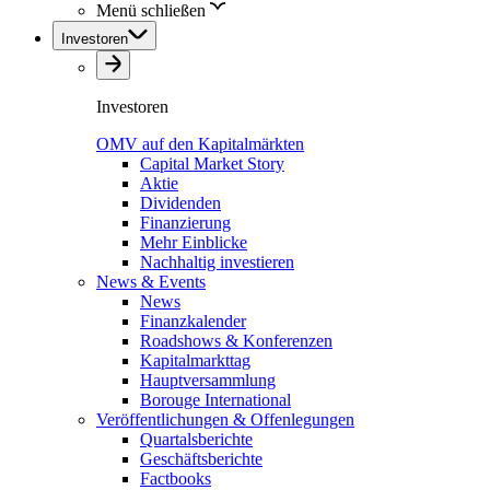
Menü schließen
Investoren
Investoren
OMV auf den Kapitalmärkten
Capital Market Story
Aktie
Dividenden
Finanzierung
Mehr Einblicke
Nachhaltig investieren
News & Events
News
Finanzkalender
Roadshows & Konferenzen
Kapitalmarkttag
Hauptversammlung
Borouge International
Veröffentlichungen & Offenlegungen
Quartalsberichte
Geschäftsberichte
Factbooks