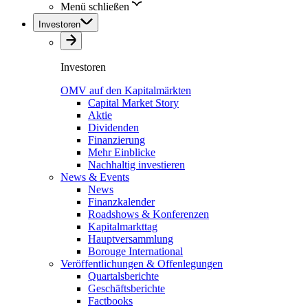
Menü schließen
Investoren
Investoren
OMV auf den Kapitalmärkten
Capital Market Story
Aktie
Dividenden
Finanzierung
Mehr Einblicke
Nachhaltig investieren
News & Events
News
Finanzkalender
Roadshows & Konferenzen
Kapitalmarkttag
Hauptversammlung
Borouge International
Veröffentlichungen & Offenlegungen
Quartalsberichte
Geschäftsberichte
Factbooks