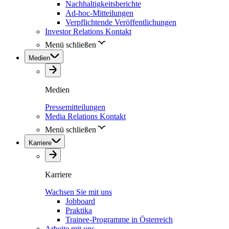
Nachhaltigkeitsberichte
Ad-hoc-Mitteilungen
Verpflichtende Veröffentlichungen
Investor Relations Kontakt
Menü schließen
Medien
Medien
Pressemitteilungen
Media Relations Kontakt
Menü schließen
Karriere
Karriere
Wachsen Sie mit uns
Jobboard
Praktika
Trainee-Programme in Österreich
Arbeite mit uns