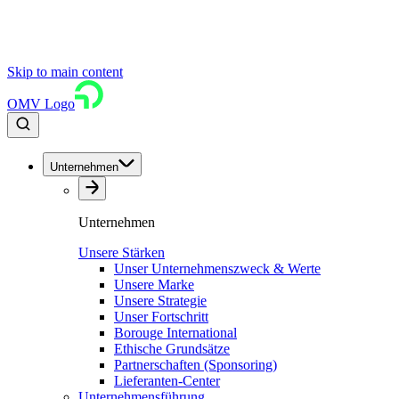
Skip to main content
OMV Logo
Unternehmen
Unternehmen
Unsere Stärken
Unser Unternehmenszweck & Werte
Unsere Marke
Unsere Strategie
Unser Fortschritt
Borouge International
Ethische Grundsätze
Partnerschaften (Sponsoring)
Lieferanten-Center
Unternehmensführung