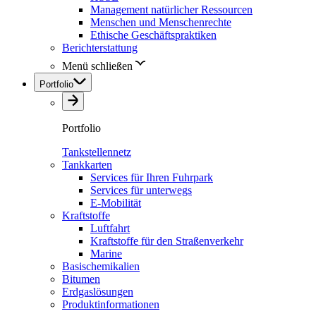
Management natürlicher Ressourcen
Menschen und Menschenrechte
Ethische Geschäftspraktiken
Berichterstattung
Menü schließen
Portfolio
Portfolio
Tankstellennetz
Tankkarten
Services für Ihren Fuhrpark
Services für unterwegs
E-Mobilität
Kraftstoffe
Luftfahrt
Kraftstoffe für den Straßenverkehr
Marine
Basischemikalien
Bitumen
Erdgaslösungen
Produktinformationen