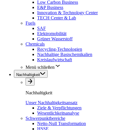
Low Carbon Business
E&P Business
Innovation & Technology Center
TECH Center & Lab
Fuels
SAF
Elektromobilität
Grüner Wasserstoff
Chemicals
Recycling-Technologien
Nachhaltige Basischemikalien
Kreislaufwirtschaft
Menü schließen
Nachhaltigkeit
Nachhaltigkeit
Unser Nachhaltigkeitsansatz
Ziele & Verpflichtungen
Wesentlichkeitsanalyse
Schwerpunktbereiche
Netto-Null Transformation
HSSE