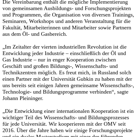
Die Vereinbarung enthält die mögliche Implementierung
von gemeinsamen Ausbildungs- und Forschungsprojekten
und Programmen, die Organisation von diversen Trainings,
Seminaren, Workshops und anderen Veranstaltung für die
Fakultät, Mitarbeiterinnen und Mitarbeiter sowie Partnern
aus dem Öl- und Gasbereich.
„Im Zeitalter der vierten industriellen Revolution ist die
Entwicklung jeder Industrie – einschließlich der Öl und
Gas Industrie – nur in enger Kooperation zwischen
Geschäft und großen Bildungs-, Wissenschafts- und
Technikzentren möglich. Es freut mich, in Russland solch
einen Partner mit der Universität Gubkin zu haben mit der
uns bereits seit einigen Jahren gemeinsame Wissenschafts-,
Technologie- und Bildungsprogramme verbinden“, sagte
Johann Pleininger.
„Die Entwicklung einer internationalen Kooperation ist ein
wichtiger Teil des Wissenschafts- und Bildungsprozesses
für jede Universität. Wir kooperieren mit der OMV seit
2016. Über die Jahre haben wir einige Forschungsprojekte
und ein duales Masterstudium mit einer der führenden