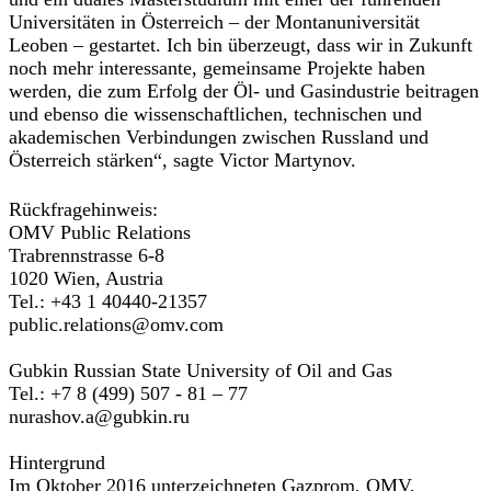
Universitäten in Österreich – der Montanuniversität
Leoben – gestartet. Ich bin überzeugt, dass wir in Zukunft
noch mehr interessante, gemeinsame Projekte haben
werden, die zum Erfolg der Öl- und Gasindustrie beitragen
und ebenso die wissenschaftlichen, technischen und
akademischen Verbindungen zwischen Russland und
Österreich stärken“, sagte Victor Martynov.
Rückfragehinweis:
OMV Public Relations
Trabrennstrasse 6-8
1020 Wien, Austria
Tel.: +43 1 40440-21357
public.relations@omv.com
Gubkin Russian State University of Oil and Gas
Tel.: +7 8 (499) 507 - 81 – 77
nurashov.a@gubkin.ru
Hintergrund
Im Oktober 2016 unterzeichneten Gazprom, OMV,