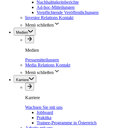
Nachhaltigkeitsberichte
Ad-hoc-Mitteilungen
Verpflichtende Veröffentlichungen
Investor Relations Kontakt
Menü schließen
Medien
Medien
Pressemitteilungen
Media Relations Kontakt
Menü schließen
Karriere
Karriere
Wachsen Sie mit uns
Jobboard
Praktika
Trainee-Programme in Österreich
Arbeite mit uns