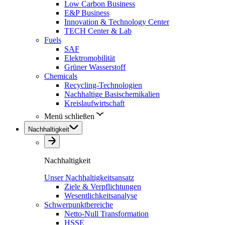
Low Carbon Business
E&P Business
Innovation & Technology Center
TECH Center & Lab
Fuels
SAF
Elektromobilität
Grüner Wasserstoff
Chemicals
Recycling-Technologien
Nachhaltige Basischemikalien
Kreislaufwirtschaft
Menü schließen
Nachhaltigkeit
Nachhaltigkeit
Unser Nachhaltigkeitsansatz
Ziele & Verpflichtungen
Wesentlichkeitsanalyse
Schwerpunktbereiche
Netto-Null Transformation
HSSE