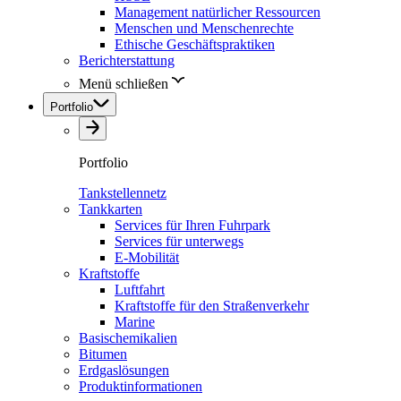
Management natürlicher Ressourcen
Menschen und Menschenrechte
Ethische Geschäftspraktiken
Berichterstattung
Menü schließen
Portfolio
Portfolio
Tankstellennetz
Tankkarten
Services für Ihren Fuhrpark
Services für unterwegs
E-Mobilität
Kraftstoffe
Luftfahrt
Kraftstoffe für den Straßenverkehr
Marine
Basischemikalien
Bitumen
Erdgaslösungen
Produktinformationen