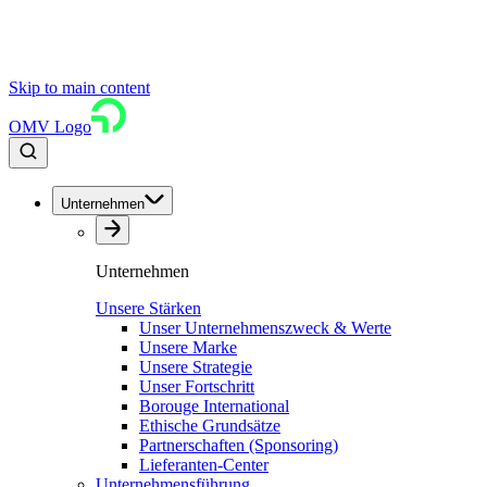
Skip to main content
OMV Logo
Unternehmen
Unternehmen
Unsere Stärken
Unser Unternehmenszweck & Werte
Unsere Marke
Unsere Strategie
Unser Fortschritt
Borouge International
Ethische Grundsätze
Partnerschaften (Sponsoring)
Lieferanten-Center
Unternehmensführung