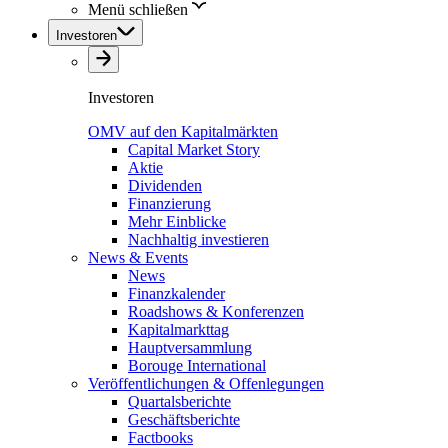
Menü schließen
Investoren
Investoren
OMV auf den Kapitalmärkten
Capital Market Story
Aktie
Dividenden
Finanzierung
Mehr Einblicke
Nachhaltig investieren
News & Events
News
Finanzkalender
Roadshows & Konferenzen
Kapitalmarkttag
Hauptversammlung
Borouge International
Veröffentlichungen & Offenlegungen
Quartalsberichte
Geschäftsberichte
Factbooks