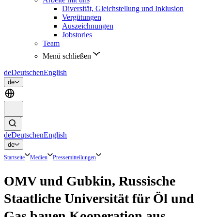
Diversität, Gleichstellung und Inklusion
Vergütungen
Auszeichnungen
Jobstories
Team
Menü schließen
de
Deutsch
en
English
de
de
Deutsch
en
English
de
Startseite
Medien
Pressemitteilungen
OMV und Gubkin, Russische
Staatliche Universität für Öl und
Gas bauen Kooperation aus