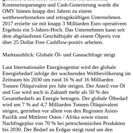
Kosteneinsparungen und Cash-Generierung wurde die
OMV binnen knapp drei Jahren zu einem
wettbewerbsstarken und ertragskräftigen Unternehmen.
2017 erzielte sie mit knapp 3 Milliarden Euro operativem
Ergebnis ein 5-Jahres-Hoch. Das Unternehmen kann seit
dem abgelaufenen Geschäftsjahr ab einem Ölpreis von
über 25 Dollar Free Cashflow-positiv arbeiten.
Marktausblick: Globale Öl- und Gasnachfrage steigt
Laut Internationaler Energieagentur wird der globale
Energiebedarf infolge der wachsenden Weltbevölkerung im
Zeitraum bis 2030 um rund 16 % auf 16 Milliarden
Tonnen Öläquivalent pro Jahr steigen. Der Anteil von Öl
und Gas wird auch in Zukunft mehr als 50 % des
Gesamtbedarfs an Energie betragen. Der globale Ölbedarf
wird um 7 % auf 4,7 Milliarden Tonnen Öläquivalent
steigen, getrieben vor allem von den Regionen Asien-
Pazifik und Mittlerer Osten / Afrika sowie einem
Nachfrageplus von 70 % bei petrochemischen Produkten
bis 2030. Der Bedarf an Erdgas steigt rund um den