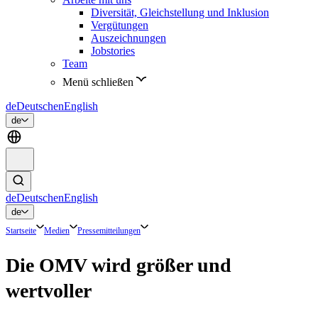
Diversität, Gleichstellung und Inklusion
Vergütungen
Auszeichnungen
Jobstories
Team
Menü schließen
de
Deutsch
en
English
de
de
Deutsch
en
English
de
Startseite
Medien
Pressemitteilungen
Die OMV wird größer und
wertvoller