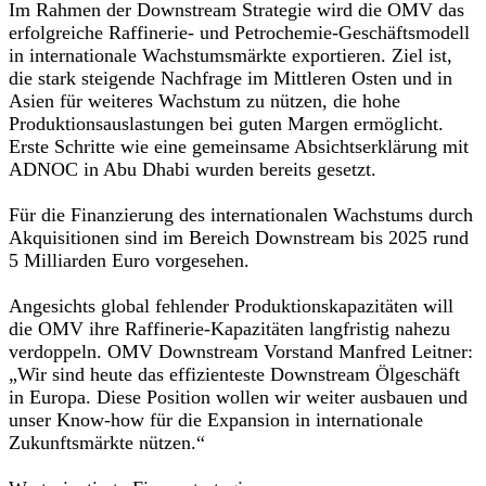
Im Rahmen der Downstream Strategie wird die OMV das
erfolgreiche Raffinerie- und Petrochemie-Geschäftsmodell
in internationale Wachstumsmärkte exportieren. Ziel ist,
die stark steigende Nachfrage im Mittleren Osten und in
Asien für weiteres Wachstum zu nützen, die hohe
Produktionsauslastungen bei guten Margen ermöglicht.
Erste Schritte wie eine gemeinsame Absichtserklärung mit
ADNOC in Abu Dhabi wurden bereits gesetzt.
Für die Finanzierung des internationalen Wachstums durch
Akquisitionen sind im Bereich Downstream bis 2025 rund
5 Milliarden Euro vorgesehen.
Angesichts global fehlender Produktionskapazitäten will
die OMV ihre Raffinerie-Kapazitäten langfristig nahezu
verdoppeln. OMV Downstream Vorstand Manfred Leitner:
„Wir sind heute das effizienteste Downstream Ölgeschäft
in Europa. Diese Position wollen wir weiter ausbauen und
unser Know-how für die Expansion in internationale
Zukunftsmärkte nützen.“