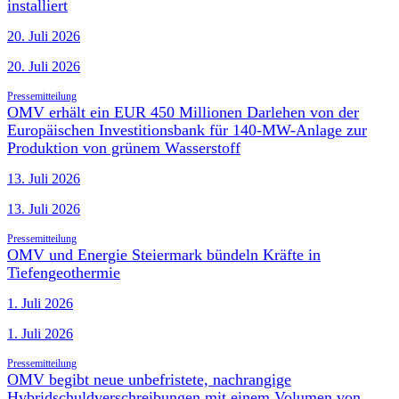
installiert
20. Juli 2026
20. Juli 2026
Pressemitteilung
OMV erhält ein EUR 450 Millionen Darlehen von der
Europäischen Investitionsbank für 140-MW-Anlage zur
Produktion von grünem Wasserstoff
13. Juli 2026
13. Juli 2026
Pressemitteilung
OMV und Energie Steiermark bündeln Kräfte in
Tiefengeothermie
1. Juli 2026
1. Juli 2026
Pressemitteilung
OMV begibt neue unbefristete, nachrangige
Hybridschuldverschreibungen mit einem Volumen von