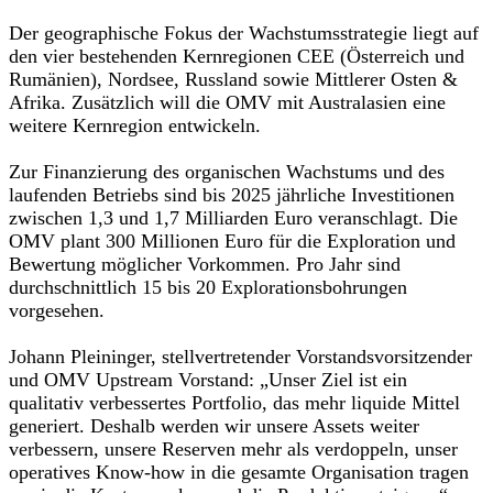
Der geographische Fokus der Wachstumsstrategie liegt auf
den vier bestehenden Kernregionen CEE (Österreich und
Rumänien), Nordsee, Russland sowie Mittlerer Osten &
Afrika. Zusätzlich will die OMV mit Australasien eine
weitere Kernregion entwickeln.
Zur Finanzierung des organischen Wachstums und des
laufenden Betriebs sind bis 2025 jährliche Investitionen
zwischen 1,3 und 1,7 Milliarden Euro veranschlagt. Die
OMV plant 300 Millionen Euro für die Exploration und
Bewertung möglicher Vorkommen. Pro Jahr sind
durchschnittlich 15 bis 20 Explorationsbohrungen
vorgesehen.
Johann Pleininger, stellvertretender Vorstandsvorsitzender
und OMV Upstream Vorstand: „Unser Ziel ist ein
qualitativ verbessertes Portfolio, das mehr liquide Mittel
generiert. Deshalb werden wir unsere Assets weiter
verbessern, unsere Reserven mehr als verdoppeln, unser
operatives Know-how in die gesamte Organisation tragen