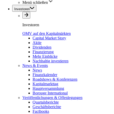
Menü schließen
Investoren
Investoren
OMV auf den Kapitalmärkten
Capital Market Story
Aktie
Dividenden
Finanzierung
Mehr Einblicke
Nachhaltig investieren
News & Events
News
Finanzkalender
Roadshows & Konferenzen
Kapitalmarkttag
Hauptversammlung
Borouge International
Veröffentlichungen & Offenlegungen
Quartalsberichte
Geschäftsberichte
Factbooks