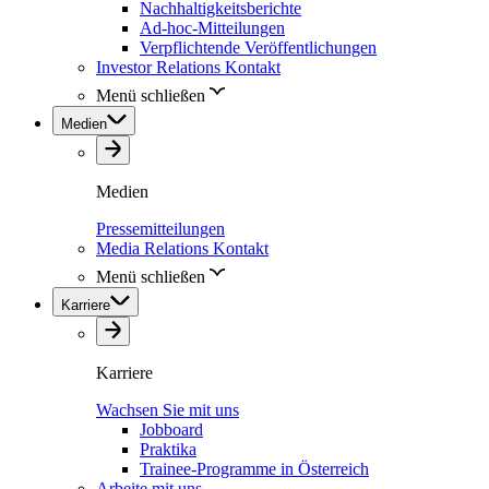
Nachhaltigkeitsberichte
Ad-hoc-Mitteilungen
Verpflichtende Veröffentlichungen
Investor Relations Kontakt
Menü schließen
Medien
Medien
Pressemitteilungen
Media Relations Kontakt
Menü schließen
Karriere
Karriere
Wachsen Sie mit uns
Jobboard
Praktika
Trainee-Programme in Österreich
Arbeite mit uns