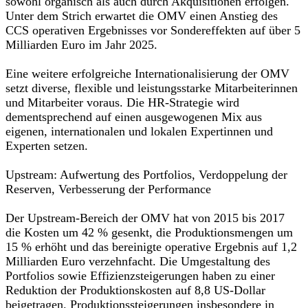
sowohl organisch als auch durch Akquisitionen erfolgen.
Unter dem Strich erwartet die OMV einen Anstieg des
CCS operativen Ergebnisses vor Sondereffekten auf über 5
Milliarden Euro im Jahr 2025.
Eine weitere erfolgreiche Internationalisierung der OMV
setzt diverse, flexible und leistungsstarke Mitarbeiterinnen
und Mitarbeiter voraus. Die HR-Strategie wird
dementsprechend auf einen ausgewogenen Mix aus
eigenen, internationalen und lokalen Expertinnen und
Experten setzen.
Upstream: Aufwertung des Portfolios, Verdoppelung der
Reserven, Verbesserung der Performance
Der Upstream-Bereich der OMV hat von 2015 bis 2017
die Kosten um 42 % gesenkt, die Produktionsmengen um
15 % erhöht und das bereinigte operative Ergebnis auf 1,2
Milliarden Euro verzehnfacht. Die Umgestaltung des
Portfolios sowie Effizienzsteigerungen haben zu einer
Reduktion der Produktionskosten auf 8,8 US-Dollar
beigetragen. Produktionssteigerungen insbesondere in