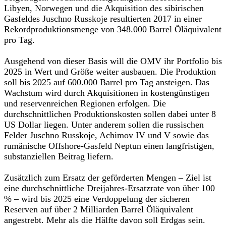
Libyen, Norwegen und die Akquisition des sibirischen
Gasfeldes Juschno Russkoje resultierten 2017 in einer
Rekordproduktionsmenge von 348.000 Barrel Öläquivalent
pro Tag.
Ausgehend von dieser Basis will die OMV ihr Portfolio bis
2025 in Wert und Größe weiter ausbauen. Die Produktion
soll bis 2025 auf 600.000 Barrel pro Tag ansteigen. Das
Wachstum wird durch Akquisitionen in kostengünstigen
und reservenreichen Regionen erfolgen. Die
durchschnittlichen Produktionskosten sollen dabei unter 8
US Dollar liegen. Unter anderem sollen die russischen
Felder Juschno Russkoje, Achimov IV und V sowie das
rumänische Offshore-Gasfeld Neptun einen langfristigen,
substanziellen Beitrag liefern.
Zusätzlich zum Ersatz der geförderten Mengen – Ziel ist
eine durchschnittliche Dreijahres-Ersatzrate von über 100
% – wird bis 2025 eine Verdoppelung der sicheren
Reserven auf über 2 Milliarden Barrel Öläquivalent
angestrebt. Mehr als die Hälfte davon soll Erdgas sein.