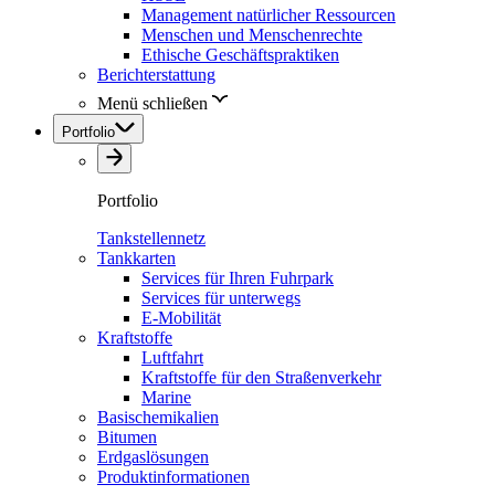
Management natürlicher Ressourcen
Menschen und Menschenrechte
Ethische Geschäftspraktiken
Berichterstattung
Menü schließen
Portfolio
Portfolio
Tankstellennetz
Tankkarten
Services für Ihren Fuhrpark
Services für unterwegs
E-Mobilität
Kraftstoffe
Luftfahrt
Kraftstoffe für den Straßenverkehr
Marine
Basischemikalien
Bitumen
Erdgaslösungen
Produktinformationen