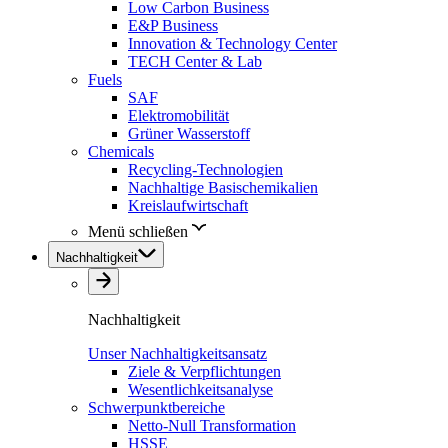
Low Carbon Business
E&P Business
Innovation & Technology Center
TECH Center & Lab
Fuels
SAF
Elektromobilität
Grüner Wasserstoff
Chemicals
Recycling-Technologien
Nachhaltige Basischemikalien
Kreislaufwirtschaft
Menü schließen
Nachhaltigkeit
Nachhaltigkeit
Unser Nachhaltigkeitsansatz
Ziele & Verpflichtungen
Wesentlichkeitsanalyse
Schwerpunktbereiche
Netto-Null Transformation
HSSE