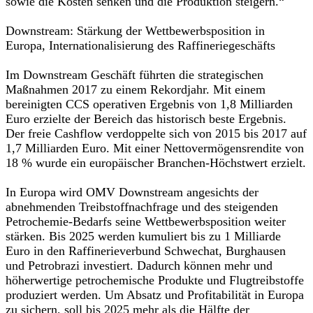
sowie die Kosten senken und die Produktion steigern.“
Downstream: Stärkung der Wettbewerbsposition in
Europa, Internationalisierung des Raffineriegeschäfts
Im Downstream Geschäft führten die strategischen
Maßnahmen 2017 zu einem Rekordjahr. Mit einem
bereinigten CCS operativen Ergebnis von 1,8 Milliarden
Euro erzielte der Bereich das historisch beste Ergebnis.
Der freie Cashflow verdoppelte sich von 2015 bis 2017 auf
1,7 Milliarden Euro. Mit einer Nettovermögensrendite von
18 % wurde ein europäischer Branchen-Höchstwert erzielt.
In Europa wird OMV Downstream angesichts der
abnehmenden Treibstoffnachfrage und des steigenden
Petrochemie-Bedarfs seine Wettbewerbsposition weiter
stärken. Bis 2025 werden kumuliert bis zu 1 Milliarde
Euro in den Raffinerieverbund Schwechat, Burghausen
und Petrobrazi investiert. Dadurch können mehr und
höherwertige petrochemische Produkte und Flugtreibstoffe
produziert werden. Um Absatz und Profitabilität in Europa
zu sichern, soll bis 2025 mehr als die Hälfte der