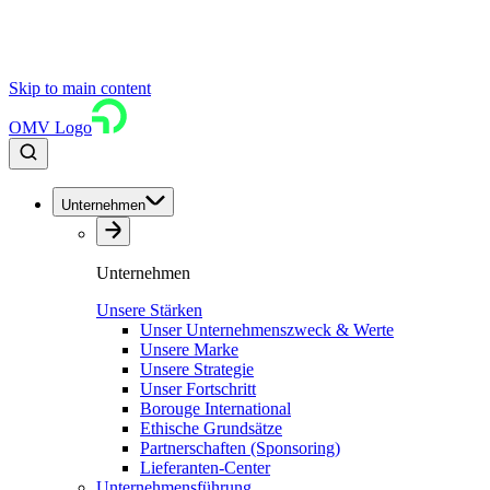
Skip to main content
OMV Logo
Unternehmen
Unternehmen
Unsere Stärken
Unser Unternehmenszweck & Werte
Unsere Marke
Unsere Strategie
Unser Fortschritt
Borouge International
Ethische Grundsätze
Partnerschaften (Sponsoring)
Lieferanten-Center
Unternehmensführung