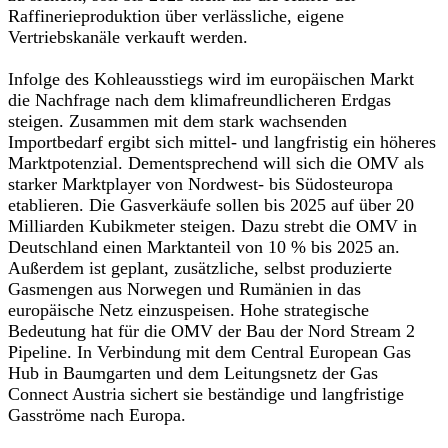
Raffinerieproduktion über verlässliche, eigene
Vertriebskanäle verkauft werden.
Infolge des Kohleausstiegs wird im europäischen Markt
die Nachfrage nach dem klimafreundlicheren Erdgas
steigen. Zusammen mit dem stark wachsenden
Importbedarf ergibt sich mittel- und langfristig ein höheres
Marktpotenzial. Dementsprechend will sich die OMV als
starker Marktplayer von Nordwest- bis Südosteuropa
etablieren. Die Gasverkäufe sollen bis 2025 auf über 20
Milliarden Kubikmeter steigen. Dazu strebt die OMV in
Deutschland einen Marktanteil von 10 % bis 2025 an.
Außerdem ist geplant, zusätzliche, selbst produzierte
Gasmengen aus Norwegen und Rumänien in das
europäische Netz einzuspeisen. Hohe strategische
Bedeutung hat für die OMV der Bau der Nord Stream 2
Pipeline. In Verbindung mit dem Central European Gas
Hub in Baumgarten und dem Leitungsnetz der Gas
Connect Austria sichert sie beständige und langfristige
Gasströme nach Europa.