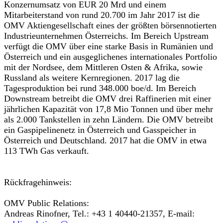
Konzernumsatz von EUR 20 Mrd und einem
Mitarbeiterstand von rund 20.700 im Jahr 2017 ist die
OMV Aktiengesellschaft eines der größten börsennotierten
Industrieunternehmen Österreichs. Im Bereich Upstream
verfügt die OMV über eine starke Basis in Rumänien und
Österreich und ein ausgeglichenes internationales Portfolio
mit der Nordsee, dem Mittleren Osten & Afrika, sowie
Russland als weitere Kernregionen. 2017 lag die
Tagesproduktion bei rund 348.000 boe/d. Im Bereich
Downstream betreibt die OMV drei Raffinerien mit einer
jährlichen Kapazität von 17,8 Mio Tonnen und über mehr
als 2.000 Tankstellen in zehn Ländern. Die OMV betreibt
ein Gaspipelinenetz in Österreich und Gasspeicher in
Österreich und Deutschland. 2017 hat die OMV in etwa
113 TWh Gas verkauft.
Rückfragehinweis:
OMV Public Relations:
Andreas Rinofner, Tel.: +43 1 40440-21357, E-mail: