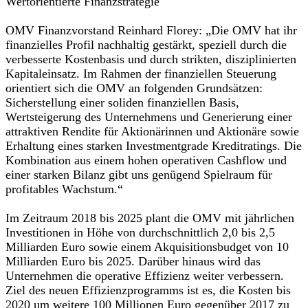
Wertorientierte Finanzstrategie
OMV Finanzvorstand Reinhard Florey: „Die OMV hat ihr
finanzielles Profil nachhaltig gestärkt, speziell durch die
verbesserte Kostenbasis und durch strikten, disziplinierten
Kapitaleinsatz. Im Rahmen der finanziellen Steuerung
orientiert sich die OMV an folgenden Grundsätzen:
Sicherstellung einer soliden finanziellen Basis,
Wertsteigerung des Unternehmens und Generierung einer
attraktiven Rendite für Aktionärinnen und Aktionäre sowie
Erhaltung eines starken Investmentgrade Kreditratings. Die
Kombination aus einem hohen operativen Cashflow und
einer starken Bilanz gibt uns genügend Spielraum für
profitables Wachstum.“
Im Zeitraum 2018 bis 2025 plant die OMV mit jährlichen
Investitionen in Höhe von durchschnittlich 2,0 bis 2,5
Milliarden Euro sowie einem Akquisitionsbudget von 10
Milliarden Euro bis 2025. Darüber hinaus wird das
Unternehmen die operative Effizienz weiter verbessern.
Ziel des neuen Effizienzprogramms ist es, die Kosten bis
2020 um weitere 100 Millionen Euro gegenüber 2017 zu