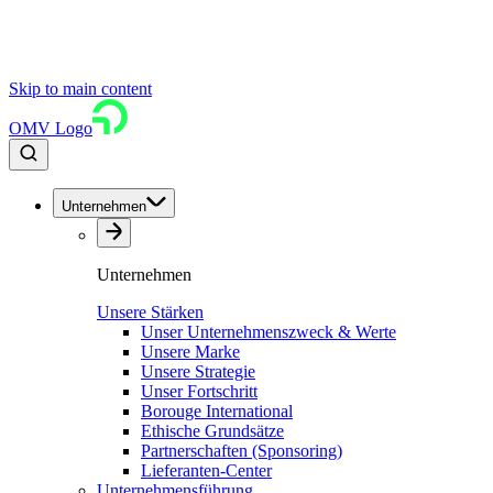
Skip to main content
OMV Logo
Unternehmen
Unternehmen
Unsere Stärken
Unser Unternehmenszweck & Werte
Unsere Marke
Unsere Strategie
Unser Fortschritt
Borouge International
Ethische Grundsätze
Partnerschaften (Sponsoring)
Lieferanten-Center
Unternehmensführung