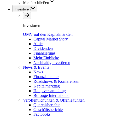
Menü schließen
Investoren
Investoren
OMV auf den Kapitalmärkten
Capital Market Story
Aktie
Dividenden
Finanzierung
Mehr Einblicke
Nachhaltig investieren
News & Events
News
Finanzkalender
Roadshows & Konferenzen
Kapitalmarkttag
Hauptversammlung
Borouge International
Veröffentlichungen & Offenlegungen
Quartalsberichte
Geschäftsberichte
Factbooks