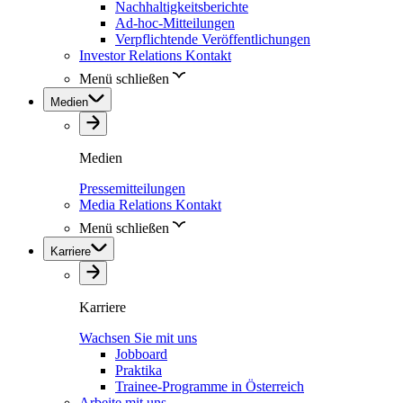
Nachhaltigkeitsberichte
Ad-hoc-Mitteilungen
Verpflichtende Veröffentlichungen
Investor Relations Kontakt
Menü schließen
Medien
Medien
Pressemitteilungen
Media Relations Kontakt
Menü schließen
Karriere
Karriere
Wachsen Sie mit uns
Jobboard
Praktika
Trainee-Programme in Österreich
Arbeite mit uns