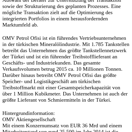
Auswahl der Berater zur Unterstützung der Transaktion
sowie der Strukturierung des geplanten Prozesses. Eine
mögliche Transaktion zielt auf die Optimierung des
integrierten Portfolios in einem herausfordernden
Marktumfeld ab.
OMV Petrol Ofisi ist ein führendes Vertriebsunternehmen
in der türkischen Mineralölindustrie. Mit 1.785 Tankstellen
betreibt das Unternehmen das größte Tankstellennetzwerk
der Türkei und ist ein führender Treibstofflieferant an
Geschäfts- und Industriekunden. Das gesamte
Verkaufsvolumen betrug 2015 ca. 10 Millionen Tonnen.
Darüber hinaus betreibt OMV Petrol Ofisi das größte
Speicher- und Logistikgeschäft am türkischen
Treibstoffmarkt mit einer Gesamtspeicherkapazität von
über 1 Million Kubikmeter. Das Unternehmen ist auch der
größte Lieferant von Schmiermitteln in der Türkei.
Hintergrundinformation:
OMV Aktiengesellschaft
Mit einem Konzernumsatz von EUR 36 Mrd und einem
Mitarbeiterstand von rund 25.500 im Jahr 2014 ist die