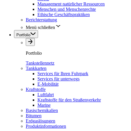
Management natürlicher Ressourcen
Menschen und Menschenrechte
Ethische Geschäftspraktiken
Berichterstattung
Menü schließen
Portfolio
Portfolio
Tankstellennetz
Tankkarten
Services für Ihren Fuhrpark
Services für unterwegs
E-Mobilität
Kraftstoffe
Luftfahrt
Kraftstoffe für den Straßenverkehr
Marine
Basischemikalien
Bitumen
Erdgaslösungen
Produktinformationen