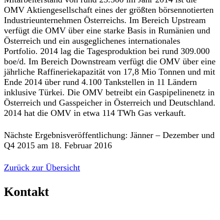
OMV Aktiengesellschaft eines der größten börsennotierten
Industrieunternehmen Österreichs. Im Bereich Upstream
verfügt die OMV über eine starke Basis in Rumänien und
Österreich und ein ausgeglichenes internationales
Portfolio. 2014 lag die Tagesproduktion bei rund 309.000
boe/d. Im Bereich Downstream verfügt die OMV über eine
jährliche Raffineriekapazität von 17,8 Mio Tonnen und mit
Ende 2014 über rund 4.100 Tankstellen in 11 Ländern
inklusive Türkei. Die OMV betreibt ein Gaspipelinenetz in
Österreich und Gasspeicher in Österreich und Deutschland.
2014 hat die OMV in etwa 114 TWh Gas verkauft.
Nächste Ergebnisveröffentlichung:
Jänner – Dezember und
Q4 2015 am 18. Februar 2016
Zurück zur Übersicht
Kontakt