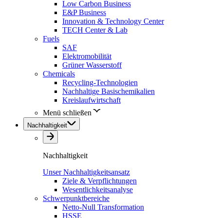
Low Carbon Business
E&P Business
Innovation & Technology Center
TECH Center & Lab
Fuels
SAF
Elektromobilität
Grüner Wasserstoff
Chemicals
Recycling-Technologien
Nachhaltige Basischemikalien
Kreislaufwirtschaft
Menü schließen
Nachhaltigkeit
Nachhaltigkeit
Unser Nachhaltigkeitsansatz
Ziele & Verpflichtungen
Wesentlichkeitsanalyse
Schwerpunktbereiche
Netto-Null Transformation
HSSE