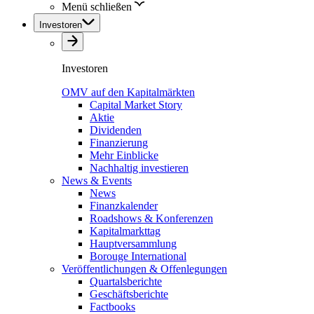
Menü schließen
Investoren
Investoren
OMV auf den Kapitalmärkten
Capital Market Story
Aktie
Dividenden
Finanzierung
Mehr Einblicke
Nachhaltig investieren
News & Events
News
Finanzkalender
Roadshows & Konferenzen
Kapitalmarkttag
Hauptversammlung
Borouge International
Veröffentlichungen & Offenlegungen
Quartalsberichte
Geschäftsberichte
Factbooks