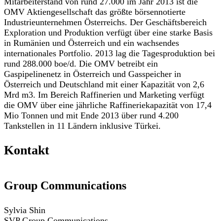
Mitarbeiterstand von rund 27.000 im Jahr 2013 ist die
OMV Aktiengesellschaft das größte börsennotierte
Industrieunternehmen Österreichs. Der Geschäftsbereich
Exploration und Produktion verfügt über eine starke Basis
in Rumänien und Österreich und ein wachsendes
internationales Portfolio. 2013 lag die Tagesproduktion bei
rund 288.000 boe/d. Die OMV betreibt ein
Gaspipelinenetz in Österreich und Gasspeicher in
Österreich und Deutschland mit einer Kapazität von 2,6
Mrd m3. Im Bereich Raffinerien und Marketing verfügt
die OMV über eine jährliche Raffineriekapazität von 17,4
Mio Tonnen und mit Ende 2013 über rund 4.200
Tankstellen in 11 Ländern inklusive Türkei.
Kontakt
Group Communications
Sylvia Shin
SVP Group Communications