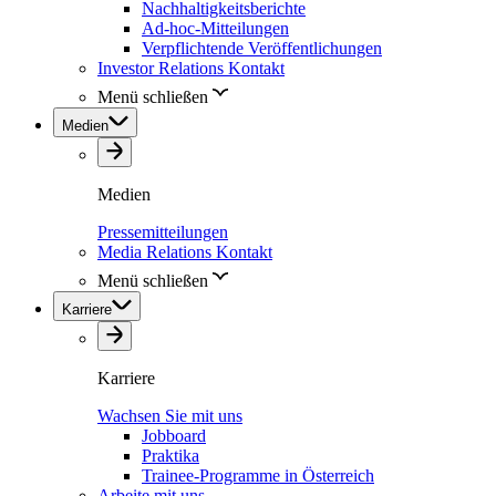
Nachhaltigkeitsberichte
Ad-hoc-Mitteilungen
Verpflichtende Veröffentlichungen
Investor Relations Kontakt
Menü schließen
Medien
Medien
Pressemitteilungen
Media Relations Kontakt
Menü schließen
Karriere
Karriere
Wachsen Sie mit uns
Jobboard
Praktika
Trainee-Programme in Österreich
Arbeite mit uns