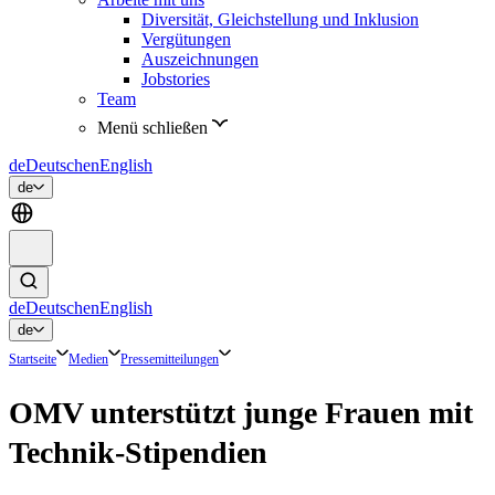
Diversität, Gleichstellung und Inklusion
Vergütungen
Auszeichnungen
Jobstories
Team
Menü schließen
de
Deutsch
en
English
de
de
Deutsch
en
English
de
Startseite
Medien
Pressemitteilungen
OMV unterstützt junge Frauen mit
Technik-Stipendien