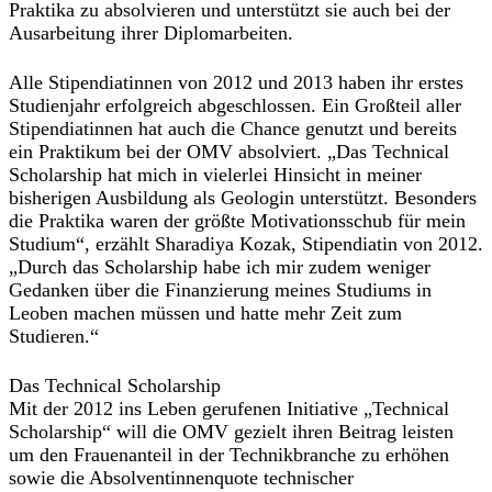
Praktika zu absolvieren und unterstützt sie auch bei der
Ausarbeitung ihrer Diplomarbeiten.
Alle Stipendiatinnen von 2012 und 2013 haben ihr erstes
Studienjahr erfolgreich abgeschlossen. Ein Großteil aller
Stipendiatinnen hat auch die Chance genutzt und bereits
ein Praktikum bei der OMV absolviert. „Das Technical
Scholarship hat mich in vielerlei Hinsicht in meiner
bisherigen Ausbildung als Geologin unterstützt. Besonders
die Praktika waren der größte Motivationsschub für mein
Studium“, erzählt Sharadiya Kozak, Stipendiatin von 2012.
„Durch das Scholarship habe ich mir zudem weniger
Gedanken über die Finanzierung meines Studiums in
Leoben machen müssen und hatte mehr Zeit zum
Studieren.“
Das Technical Scholarship
Mit der 2012 ins Leben gerufenen Initiative „Technical
Scholarship“ will die OMV gezielt ihren Beitrag leisten
um den Frauenanteil in der Technikbranche zu erhöhen
sowie die Absolventinnenquote technischer