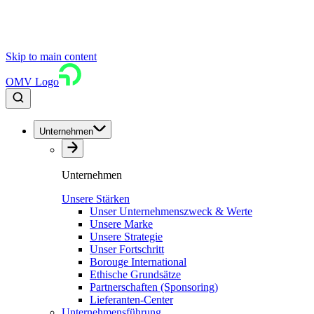
Skip to main content
OMV Logo
Unternehmen
Unternehmen
Unsere Stärken
Unser Unternehmenszweck & Werte
Unsere Marke
Unsere Strategie
Unser Fortschritt
Borouge International
Ethische Grundsätze
Partnerschaften (Sponsoring)
Lieferanten-Center
Unternehmensführung