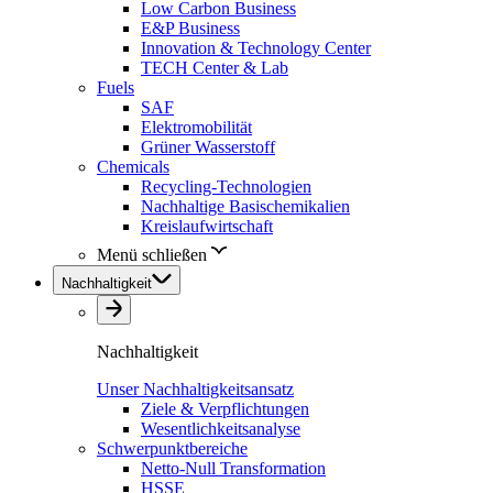
Low Carbon Business
E&P Business
Innovation & Technology Center
TECH Center & Lab
Fuels
SAF
Elektromobilität
Grüner Wasserstoff
Chemicals
Recycling-Technologien
Nachhaltige Basischemikalien
Kreislaufwirtschaft
Menü schließen
Nachhaltigkeit
Nachhaltigkeit
Unser Nachhaltigkeitsansatz
Ziele & Verpflichtungen
Wesentlichkeitsanalyse
Schwerpunktbereiche
Netto-Null Transformation
HSSE