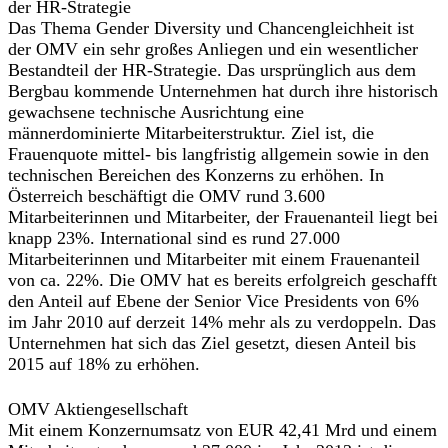
der HR-Strategie
Das Thema Gender Diversity und Chancengleichheit ist
der OMV ein sehr großes Anliegen und ein wesentlicher
Bestandteil der HR-Strategie. Das ursprünglich aus dem
Bergbau kommende Unternehmen hat durch ihre historisch
gewachsene technische Ausrichtung eine
männerdominierte Mitarbeiterstruktur. Ziel ist, die
Frauenquote mittel- bis langfristig allgemein sowie in den
technischen Bereichen des Konzerns zu erhöhen. In
Österreich beschäftigt die OMV rund 3.600
Mitarbeiterinnen und Mitarbeiter, der Frauenanteil liegt bei
knapp 23%. International sind es rund 27.000
Mitarbeiterinnen und Mitarbeiter mit einem Frauenanteil
von ca. 22%. Die OMV hat es bereits erfolgreich geschafft
den Anteil auf Ebene der Senior Vice Presidents von 6%
im Jahr 2010 auf derzeit 14% mehr als zu verdoppeln. Das
Unternehmen hat sich das Ziel gesetzt, diesen Anteil bis
2015 auf 18% zu erhöhen.
OMV Aktiengesellschaft
Mit einem Konzernumsatz von EUR 42,41 Mrd und einem