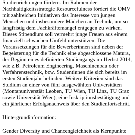
Studienrichtungen fördern. Im Rahmen der
Nachhaltigkeitsstrategie Resourcefulness fördert die OMV
mit zahlreichen Initiativen das Interesse von jungen
Menschen und insbesondere Mädchen an Technik, um so
langfristig dem Fachkräftemangel entgegen zu wirken.
Dieses Stipendium soll vermehrt junge Frauen aus einem
finanziell schwachen Umfeld unterstützen. Die
Voraussetzungen für die Bewerberinnen sind neben der
Begeisterung für die Technik eine abgeschlossene Matura,
der Beginn eines definierten Studiengangs im Herbst 2014,
wie z.B. Petroleum Engineering, Maschinenbau oder
Verfahrenstechnik, bzw. Studentinnen die sich bereits im
ersten Studienjahr befinden. Weitere Kriterien sind das
Studium an einer von fünf ausgewählten Universitäten
(Montanuniverstiät Leoben, TU Wien, TU Linz, TU Graz
sowie Universität Wien), eine Inskriptionsbestätigung und
ein jährlicher Erfolgsnachweis über den Studienfortschritt.
Hintergrundinformation:
Gender Diversity und Chancengleichheit als Kernpunkte