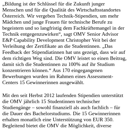
„Bildung ist der Schlüssel für die Zukunft junger
Menschen und für die Qualität des Wirtschaftsstandortes
Österreich. Wir vergeben Technik-Stipendien, um mehr
Mädchen und junge Frauen für technische Berufe zu
begeistern und so langfristig dem Fachkräftemangel in der
Technik entgegenzuwirken“, sagt OMV Senior Advisor
E&P Capability Development Christopher Veit bei der
Verleihung der Zertifikate an die Studentinnen. „Das
Feedback der Stipendiatinnen hat uns gezeigt, dass wir auf
dem richtigen Weg sind. Die OMV leistet so einen Beitrag,
damit sich die Studentinnen zu 100% auf ihr Studium
konzentrieren können.“ Aus 170 eingegangenen
Bewerbungen wurden im Rahmen eines Assessment-
Centers 15 Gewinnerinnen ausgewählt.
Mit den seit Herbst 2012 laufenden Stipendien unterstützt
die OMV jährlich 15 Studentinnen technischer
Studiengänge – sowohl finanziell als auch fachlich – für
die Dauer des Bachelorstudiums. Die 15 Gewinnerinnen
erhalten monatlich eine Unterstützung von EUR 350.
Begleitend bietet die OMV die Möglichkeit, diverse