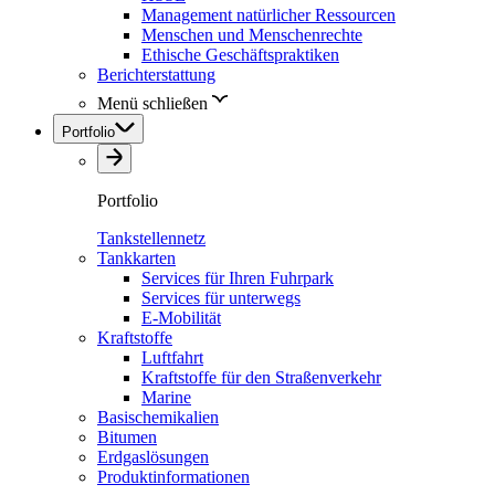
Management natürlicher Ressourcen
Menschen und Menschenrechte
Ethische Geschäftspraktiken
Berichterstattung
Menü schließen
Portfolio
Portfolio
Tankstellennetz
Tankkarten
Services für Ihren Fuhrpark
Services für unterwegs
E-Mobilität
Kraftstoffe
Luftfahrt
Kraftstoffe für den Straßenverkehr
Marine
Basischemikalien
Bitumen
Erdgaslösungen
Produktinformationen