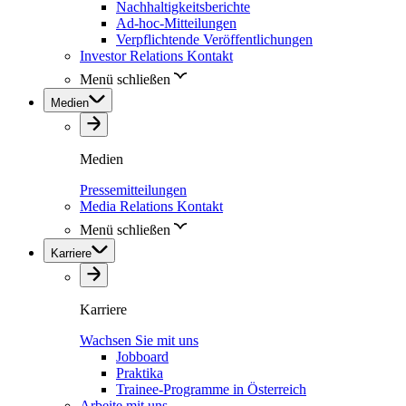
Nachhaltigkeitsberichte
Ad-hoc-Mitteilungen
Verpflichtende Veröffentlichungen
Investor Relations Kontakt
Menü schließen
Medien
Medien
Pressemitteilungen
Media Relations Kontakt
Menü schließen
Karriere
Karriere
Wachsen Sie mit uns
Jobboard
Praktika
Trainee-Programme in Österreich
Arbeite mit uns