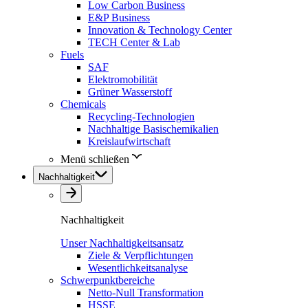
Low Carbon Business
E&P Business
Innovation & Technology Center
TECH Center & Lab
Fuels
SAF
Elektromobilität
Grüner Wasserstoff
Chemicals
Recycling-Technologien
Nachhaltige Basischemikalien
Kreislaufwirtschaft
Menü schließen
Nachhaltigkeit
Nachhaltigkeit
Unser Nachhaltigkeitsansatz
Ziele & Verpflichtungen
Wesentlichkeitsanalyse
Schwerpunktbereiche
Netto-Null Transformation
HSSE