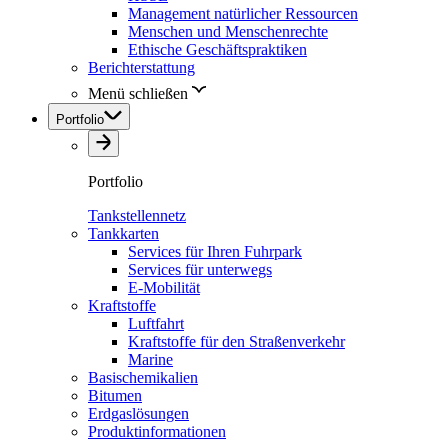
Management natürlicher Ressourcen
Menschen und Menschenrechte
Ethische Geschäftspraktiken
Berichterstattung
Menü schließen
Portfolio
Portfolio
Tankstellennetz
Tankkarten
Services für Ihren Fuhrpark
Services für unterwegs
E-Mobilität
Kraftstoffe
Luftfahrt
Kraftstoffe für den Straßenverkehr
Marine
Basischemikalien
Bitumen
Erdgaslösungen
Produktinformationen