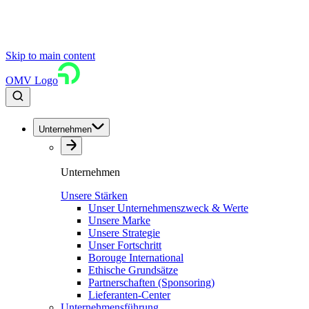
Skip to main content
OMV Logo
Unternehmen
Unternehmen
Unsere Stärken
Unser Unternehmenszweck & Werte
Unsere Marke
Unsere Strategie
Unser Fortschritt
Borouge International
Ethische Grundsätze
Partnerschaften (Sponsoring)
Lieferanten-Center
Unternehmensführung