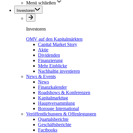
Menü schließen
Investoren
Investoren
OMV auf den Kapitalmärkten
Capital Market Story
Aktie
Dividenden
Finanzierung
Mehr Einblicke
Nachhaltig investieren
News & Events
News
Finanzkalender
Roadshows & Konferenzen
Kapitalmarkttag
Hauptversammlung
Borouge International
Veröffentlichungen & Offenlegungen
Quartalsberichte
Geschäftsberichte
Factbooks