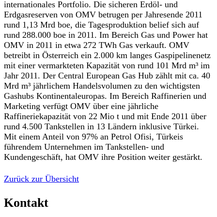
internationales Portfolio. Die sicheren Erdöl- und
Erdgasreserven von OMV betrugen per Jahresende 2011
rund 1,13 Mrd boe, die Tagesproduktion belief sich auf
rund 288.000 boe in 2011. Im Bereich Gas und Power hat
OMV in 2011 in etwa 272 TWh Gas verkauft. OMV
betreibt in Österreich ein 2.000 km langes Gaspipelinenetz
mit einer vermarkteten Kapazität von rund 101 Mrd m³ im
Jahr 2011. Der Central European Gas Hub zählt mit ca. 40
Mrd m³ jährlichem Handelsvolumen zu den wichtigsten
Gashubs Kontinentaleuropas. Im Bereich Raffinerien und
Marketing verfügt OMV über eine jährliche
Raffineriekapazität von 22 Mio t und mit Ende 2011 über
rund 4.500 Tankstellen in 13 Ländern inklusive Türkei.
Mit einem Anteil von 97% an Petrol Ofisi, Türkeis
führendem Unternehmen im Tankstellen- und
Kundengeschäft, hat OMV ihre Position weiter gestärkt.
Zurück zur Übersicht
Kontakt