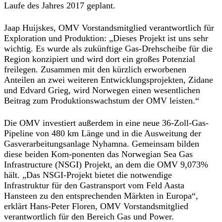
Laufe des Jahres 2017 geplant.
Jaap Huijskes, OMV Vorstandsmitglied verantwortlich für
Exploration und Produktion: „Dieses Projekt ist uns sehr
wichtig. Es wurde als zukünftige Gas-Drehscheibe für die
Region konzipiert und wird dort ein großes Potenzial
freilegen. Zusammen mit den kürzlich erworbenen
Anteilen an zwei weiteren Entwicklungsprojekten, Zidane
und Edvard Grieg, wird Norwegen einen wesentlichen
Beitrag zum Produktionswachstum der OMV leisten.“
Die OMV investiert außerdem in eine neue 36-Zoll-Gas-
Pipeline von 480 km Länge und in die Ausweitung der
Gasverarbeitungsanlage Nyhamna. Gemeinsam bilden
diese beiden Kom-ponenten das Norwegian Sea Gas
Infrastructure (NSGI) Projekt, an dem die OMV 9,073%
hält. „Das NSGI-Projekt bietet die notwendige
Infrastruktur für den Gastransport vom Feld Aasta
Hansteen zu den entsprechenden Märkten in Europa“,
erklärt Hans-Peter Floren, OMV Vorstandsmitglied
verantwortlich für den Bereich Gas und Power.