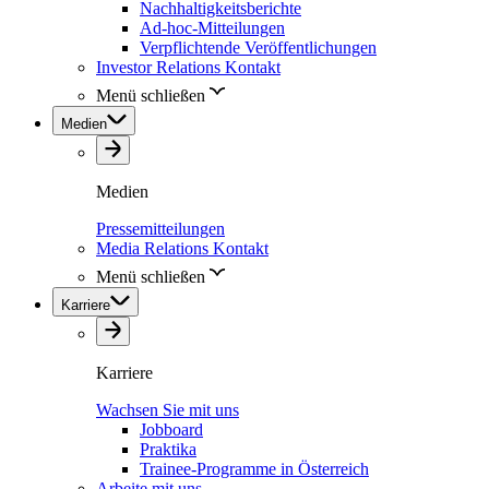
Nachhaltigkeitsberichte
Ad-hoc-Mitteilungen
Verpflichtende Veröffentlichungen
Investor Relations Kontakt
Menü schließen
Medien
Medien
Pressemitteilungen
Media Relations Kontakt
Menü schließen
Karriere
Karriere
Wachsen Sie mit uns
Jobboard
Praktika
Trainee-Programme in Österreich
Arbeite mit uns