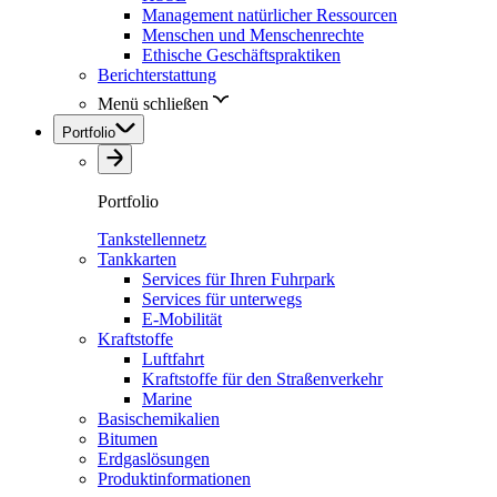
Management natürlicher Ressourcen
Menschen und Menschenrechte
Ethische Geschäftspraktiken
Berichterstattung
Menü schließen
Portfolio
Portfolio
Tankstellennetz
Tankkarten
Services für Ihren Fuhrpark
Services für unterwegs
E-Mobilität
Kraftstoffe
Luftfahrt
Kraftstoffe für den Straßenverkehr
Marine
Basischemikalien
Bitumen
Erdgaslösungen
Produktinformationen