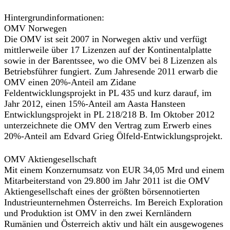
Hintergrundinformationen:
OMV Norwegen
Die OMV ist seit 2007 in Norwegen aktiv und verfügt
mittlerweile über 17 Lizenzen auf der Kontinentalplatte
sowie in der Barentssee, wo die OMV bei 8 Lizenzen als
Betriebsführer fungiert. Zum Jahresende 2011 erwarb die
OMV einen 20%-Anteil am Zidane
Feldentwicklungsprojekt in PL 435 und kurz darauf, im
Jahr 2012, einen 15%-Anteil am Aasta Hansteen
Entwicklungsprojekt in PL 218/218 B. Im Oktober 2012
unterzeichnete die OMV den Vertrag zum Erwerb eines
20%-Anteil am Edvard Grieg Ölfeld-Entwicklungsprojekt.
OMV Aktiengesellschaft
Mit einem Konzernumsatz von EUR 34,05 Mrd und einem
Mitarbeiterstand von 29.800 im Jahr 2011 ist die OMV
Aktiengesellschaft eines der größten börsennotierten
Industrieunternehmen Österreichs. Im Bereich Exploration
und Produktion ist OMV in den zwei Kernländern
Rumänien und Österreich aktiv und hält ein ausgewogenes