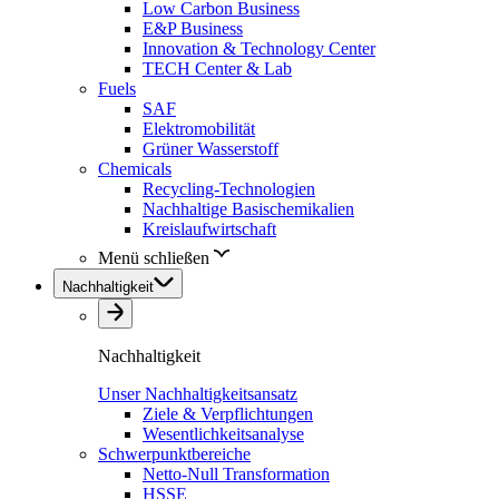
Low Carbon Business
E&P Business
Innovation & Technology Center
TECH Center & Lab
Fuels
SAF
Elektromobilität
Grüner Wasserstoff
Chemicals
Recycling-Technologien
Nachhaltige Basischemikalien
Kreislaufwirtschaft
Menü schließen
Nachhaltigkeit
Nachhaltigkeit
Unser Nachhaltigkeitsansatz
Ziele & Verpflichtungen
Wesentlichkeitsanalyse
Schwerpunktbereiche
Netto-Null Transformation
HSSE