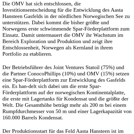
Die OMV hat sich entschlossen, die
Investitionsentscheidung für die Entwicklung des Aasta
Hansteen Gasfelds in der nördlichen Norwegischen See zu
unterstützen. Dabei kommt die bisher größte und
Norwegens erste schwimmende Spar-Förderplattform zum
Einsatz. Damit untermauert die OMV ihr Wachstum im
Bereich Exploration und Produktion und zeigt ihre
Entschlossenheit, Norwegen als Kernland in ihrem
Portfolio zu etablieren.
Der Betriebsführer des Joint Ventures Statoil (75%) und
die Partner ConocoPhillips (10%) und OMV (15%) setzen
eine Spar-Förderplattform zur Entwicklung des Gasfelds
ein. Es han-delt sich dabei um die erste Spar-
Förderplattform auf der norwegischen Kontinentalplatte,
die erste mit Lagertanks für Kondensat und die größte der
Welt. Die Gesamthöhe beträgt mehr als 200 m bei einem
Rumpfdurchmesser von 50 m und einer Lagerkapazität von
160.000 Barrels Kondensat.
Der Produktionsstart für das Feld Aasta Hansteen ist im