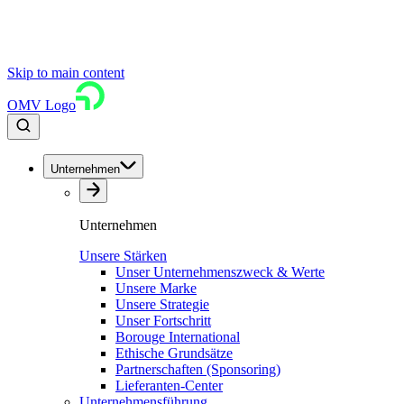
Skip to main content
OMV Logo
Unternehmen
Unternehmen
Unsere Stärken
Unser Unternehmenszweck & Werte
Unsere Marke
Unsere Strategie
Unser Fortschritt
Borouge International
Ethische Grundsätze
Partnerschaften (Sponsoring)
Lieferanten-Center
Unternehmensführung