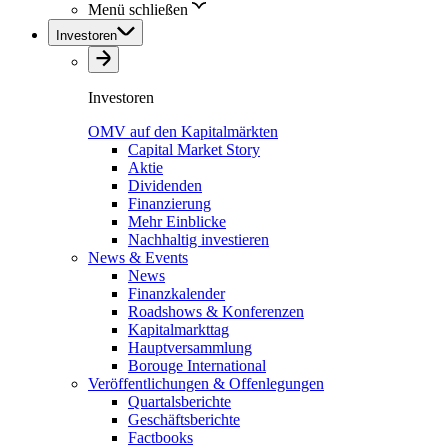
Menü schließen
Investoren
Investoren
OMV auf den Kapitalmärkten
Capital Market Story
Aktie
Dividenden
Finanzierung
Mehr Einblicke
Nachhaltig investieren
News & Events
News
Finanzkalender
Roadshows & Konferenzen
Kapitalmarkttag
Hauptversammlung
Borouge International
Veröffentlichungen & Offenlegungen
Quartalsberichte
Geschäftsberichte
Factbooks