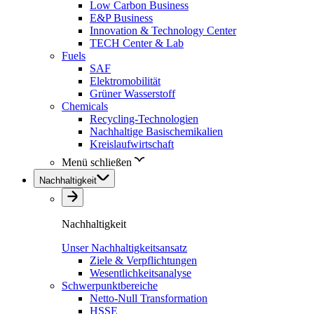
Low Carbon Business
E&P Business
Innovation & Technology Center
TECH Center & Lab
Fuels
SAF
Elektromobilität
Grüner Wasserstoff
Chemicals
Recycling-Technologien
Nachhaltige Basischemikalien
Kreislaufwirtschaft
Menü schließen
Nachhaltigkeit
Nachhaltigkeit
Unser Nachhaltigkeitsansatz
Ziele & Verpflichtungen
Wesentlichkeitsanalyse
Schwerpunktbereiche
Netto-Null Transformation
HSSE