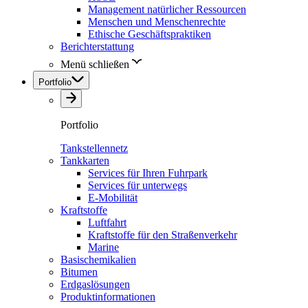
Management natürlicher Ressourcen
Menschen und Menschenrechte
Ethische Geschäftspraktiken
Berichterstattung
Menü schließen
Portfolio
Portfolio
Tankstellennetz
Tankkarten
Services für Ihren Fuhrpark
Services für unterwegs
E-Mobilität
Kraftstoffe
Luftfahrt
Kraftstoffe für den Straßenverkehr
Marine
Basischemikalien
Bitumen
Erdgaslösungen
Produktinformationen