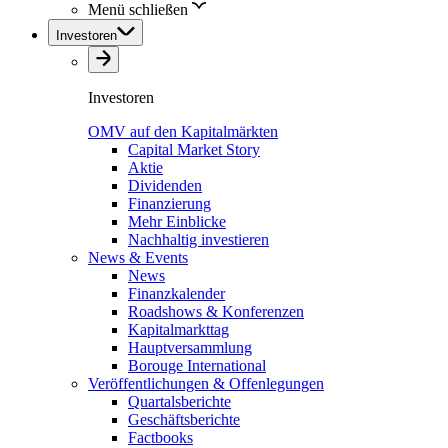
Menü schließen
Investoren
Investoren
OMV auf den Kapitalmärkten
Capital Market Story
Aktie
Dividenden
Finanzierung
Mehr Einblicke
Nachhaltig investieren
News & Events
News
Finanzkalender
Roadshows & Konferenzen
Kapitalmarkttag
Hauptversammlung
Borouge International
Veröffentlichungen & Offenlegungen
Quartalsberichte
Geschäftsberichte
Factbooks