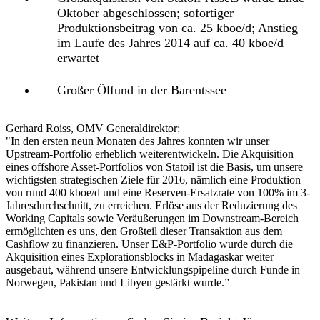
Oktober abgeschlossen; sofortiger
Produktionsbeitrag von ca. 25 kboe/d; Anstieg
im Laufe des Jahres 2014 auf ca. 40 kboe/d
erwartet
Großer Ölfund in der Barentssee
Gerhard Roiss, OMV Generaldirektor:
"In den ersten neun Monaten des Jahres konnten wir unser
Upstream-Portfolio erheblich weiterentwickeln. Die Akquisition
eines offshore Asset-Portfolios von Statoil ist die Basis, um unsere
wichtigsten strategischen Ziele für 2016, nämlich eine Produktion
von rund 400 kboe/d und eine Reserven-Ersatzrate von 100% im 3-
Jahresdurchschnitt, zu erreichen. Erlöse aus der Reduzierung des
Working Capitals sowie Veräußerungen im Downstream-Bereich
ermöglichten es uns, den Großteil dieser Transaktion aus dem
Cashflow zu finanzieren. Unser E&P-Portfolio wurde durch die
Akquisition eines Explorationsblocks in Madagaskar weiter
ausgebaut, während unsere Entwicklungspipeline durch Funde in
Norwegen, Pakistan und Libyen gestärkt wurde.”