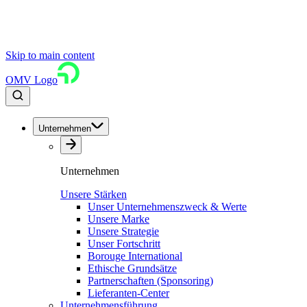
Skip to main content
OMV Logo
Unternehmen
Unternehmen
Unsere Stärken
Unser Unternehmenszweck & Werte
Unsere Marke
Unsere Strategie
Unser Fortschritt
Borouge International
Ethische Grundsätze
Partnerschaften (Sponsoring)
Lieferanten-Center
Unternehmensführung