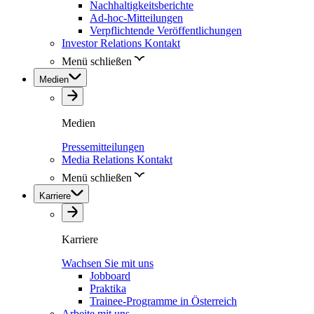
Nachhaltigkeitsberichte
Ad-hoc-Mitteilungen
Verpflichtende Veröffentlichungen
Investor Relations Kontakt
Menü schließen
Medien
Medien
Pressemitteilungen
Media Relations Kontakt
Menü schließen
Karriere
Karriere
Wachsen Sie mit uns
Jobboard
Praktika
Trainee-Programme in Österreich
Arbeite mit uns