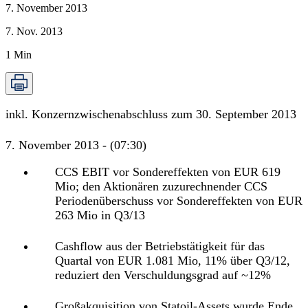
7. November 2013
7. Nov. 2013
1
Min
inkl. Konzernzwischenabschluss zum 30. September 2013
7. November 2013 - (07:30)
CCS EBIT vor Sondereffekten von EUR 619
Mio; den Aktionären zuzurechnender CCS
Periodenüberschuss vor Sondereffekten von EUR
263 Mio in Q3/13
Cashflow aus der Betriebstätigkeit für das
Quartal von EUR 1.081 Mio, 11% über Q3/12,
reduziert den Verschuldungsgrad auf ~12%
Großakquisition von Statoil-Assets wurde Ende