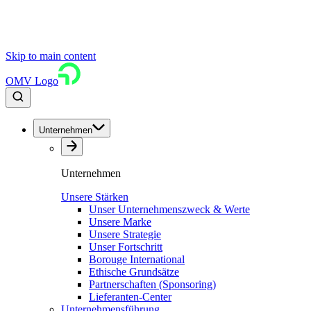
Skip to main content
OMV Logo
Unternehmen
Unternehmen
Unsere Stärken
Unser Unternehmenszweck & Werte
Unsere Marke
Unsere Strategie
Unser Fortschritt
Borouge International
Ethische Grundsätze
Partnerschaften (Sponsoring)
Lieferanten-Center
Unternehmensführung