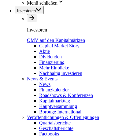
Menü schließen
Investoren
Investoren
OMV auf den Kapitalmärkten
Capital Market Story
Aktie
Dividenden
Finanzierung
Mehr Einblicke
Nachhaltig investieren
News & Events
News
Finanzkalender
Roadshows & Konferenzen
Kapitalmarkttag
Hauptversammlung
Borouge International
Veröffentlichungen & Offenlegungen
Quartalsberichte
Geschäftsberichte
Factbooks