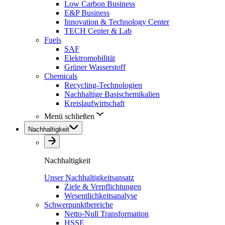
Low Carbon Business
E&P Business
Innovation & Technology Center
TECH Center & Lab
Fuels
SAF
Elektromobilität
Grüner Wasserstoff
Chemicals
Recycling-Technologien
Nachhaltige Basischemikalien
Kreislaufwirtschaft
Menü schließen
Nachhaltigkeit
Nachhaltigkeit
Unser Nachhaltigkeitsansatz
Ziele & Verpflichtungen
Wesentlichkeitsanalyse
Schwerpunktbereiche
Netto-Null Transformation
HSSE