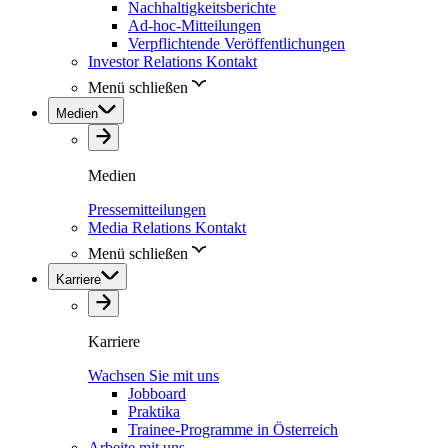
Nachhaltigkeitsberichte
Ad-hoc-Mitteilungen
Verpflichtende Veröffentlichungen
Investor Relations Kontakt
Menü schließen
Medien
Medien
Pressemitteilungen
Media Relations Kontakt
Menü schließen
Karriere
Karriere
Wachsen Sie mit uns
Jobboard
Praktika
Trainee-Programme in Österreich
Arbeite mit uns