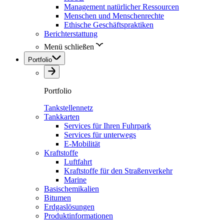
Management natürlicher Ressourcen
Menschen und Menschenrechte
Ethische Geschäftspraktiken
Berichterstattung
Menü schließen
Portfolio
Portfolio
Tankstellennetz
Tankkarten
Services für Ihren Fuhrpark
Services für unterwegs
E-Mobilität
Kraftstoffe
Luftfahrt
Kraftstoffe für den Straßenverkehr
Marine
Basischemikalien
Bitumen
Erdgaslösungen
Produktinformationen