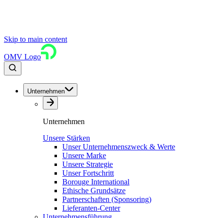
Skip to main content
OMV Logo
Unternehmen
Unternehmen
Unsere Stärken
Unser Unternehmenszweck & Werte
Unsere Marke
Unsere Strategie
Unser Fortschritt
Borouge International
Ethische Grundsätze
Partnerschaften (Sponsoring)
Lieferanten-Center
Unternehmensführung