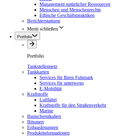
Management natürlicher Ressourcen
Menschen und Menschenrechte
Ethische Geschäftspraktiken
Berichterstattung
Menü schließen
Portfolio
Portfolio
Tankstellennetz
Tankkarten
Services für Ihren Fuhrpark
Services für unterwegs
E-Mobilität
Kraftstoffe
Luftfahrt
Kraftstoffe für den Straßenverkehr
Marine
Basischemikalien
Bitumen
Erdgaslösungen
Produktinformationen