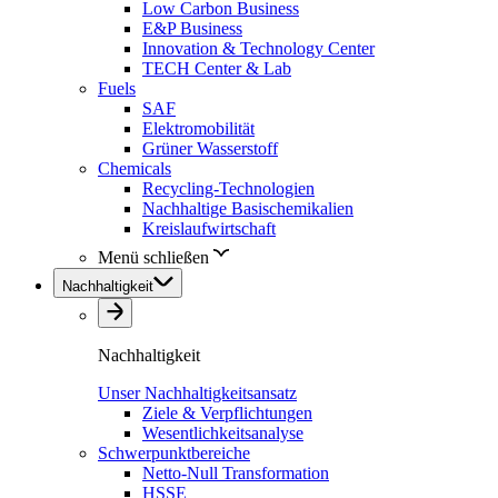
Low Carbon Business
E&P Business
Innovation & Technology Center
TECH Center & Lab
Fuels
SAF
Elektromobilität
Grüner Wasserstoff
Chemicals
Recycling-Technologien
Nachhaltige Basischemikalien
Kreislaufwirtschaft
Menü schließen
Nachhaltigkeit
Nachhaltigkeit
Unser Nachhaltigkeitsansatz
Ziele & Verpflichtungen
Wesentlichkeitsanalyse
Schwerpunktbereiche
Netto-Null Transformation
HSSE