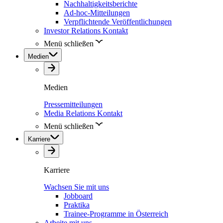
Nachhaltigkeitsberichte
Ad-hoc-Mitteilungen
Verpflichtende Veröffentlichungen
Investor Relations Kontakt
Menü schließen
Medien
Medien
Pressemitteilungen
Media Relations Kontakt
Menü schließen
Karriere
Karriere
Wachsen Sie mit uns
Jobboard
Praktika
Trainee-Programme in Österreich
Arbeite mit uns