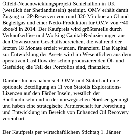
Ölfeld-Neuentwicklungsprojekt Schiehallion in UK
(westlich der Shetlandinseln) geeinigt. OMV erhält damit
Zugang zu 2P-Reserven von rund 320 Mio boe an Öl und
Begleitgas und einer Netto-Produktion für OMV von ~40
kboe/d in 2014. Der Kaufpreis wird größtenteils durch
Verkaufserlöse und Working Capital-Reduzierungen aus
den Downstream Geschäftsbereichen, die während der
letzten 18 Monate erzielt wurden, finanziert. Das Kapital
zur Entwicklung der Assets wird im Wesentlichen aus dem
operativen Cashflow der schon produzierenden Öl- und
Gasfelder, die Teil des Portfolios sind, finanziert.
Darüber hinaus haben sich OMV und Statoil auf eine
optionale Beteiligung an 11 von Statoils Explorations-
Lizenzen auf den Färöer Inseln, westlich der
Shetlandinseln und in der norwegischen Nordsee geeinigt
und haben eine strategische Partnerschaft für Forschung
und Entwicklung im Bereich von Enhanced Oil Recovery
vereinbart.
Der Kaufpreis per wirtschaftlichem Stichtag 1. Jänner