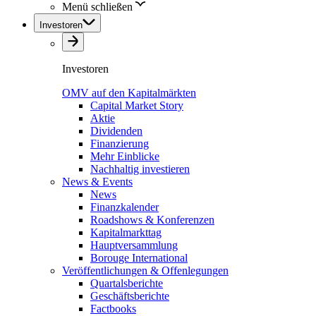
Menü schließen
Investoren
Investoren
OMV auf den Kapitalmärkten
Capital Market Story
Aktie
Dividenden
Finanzierung
Mehr Einblicke
Nachhaltig investieren
News & Events
News
Finanzkalender
Roadshows & Konferenzen
Kapitalmarkttag
Hauptversammlung
Borouge International
Veröffentlichungen & Offenlegungen
Quartalsberichte
Geschäftsberichte
Factbooks