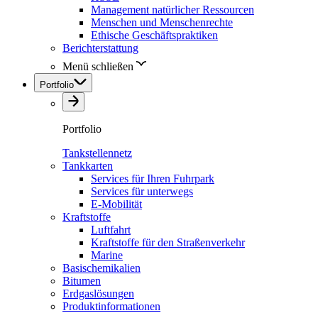
Management natürlicher Ressourcen
Menschen und Menschenrechte
Ethische Geschäftspraktiken
Berichterstattung
Menü schließen
Portfolio
Portfolio
Tankstellennetz
Tankkarten
Services für Ihren Fuhrpark
Services für unterwegs
E-Mobilität
Kraftstoffe
Luftfahrt
Kraftstoffe für den Straßenverkehr
Marine
Basischemikalien
Bitumen
Erdgaslösungen
Produktinformationen