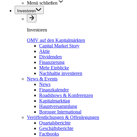
Menü schließen
Investoren
Investoren
OMV auf den Kapitalmärkten
Capital Market Story
Aktie
Dividenden
Finanzierung
Mehr Einblicke
Nachhaltig investieren
News & Events
News
Finanzkalender
Roadshows & Konferenzen
Kapitalmarkttag
Hauptversammlung
Borouge International
Veröffentlichungen & Offenlegungen
Quartalsberichte
Geschäftsberichte
Factbooks