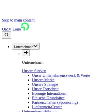
Skip to main content
OMV Logo
Unternehmen
Unternehmen
Unsere Stärken
Unser Unternehmenszweck & Werte
Unsere Marke
Unsere Strategie
Unser Fortschritt
Borouge International
Ethische Grundsätze
Partnerschaften (Sponsoring)
Lieferanten-Center
Unternehmensführung