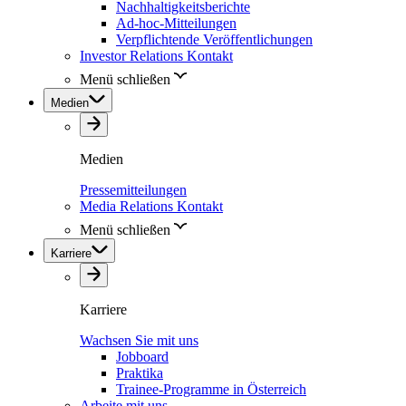
Nachhaltigkeitsberichte
Ad-hoc-Mitteilungen
Verpflichtende Veröffentlichungen
Investor Relations Kontakt
Menü schließen
Medien
Medien
Pressemitteilungen
Media Relations Kontakt
Menü schließen
Karriere
Karriere
Wachsen Sie mit uns
Jobboard
Praktika
Trainee-Programme in Österreich
Arbeite mit uns