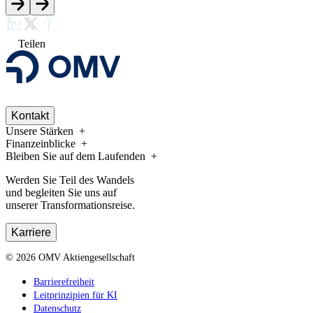
Teilen
Kontakt
Unsere Stärken
Finanzeinblicke
Bleiben Sie auf dem Laufenden
Werden Sie Teil des Wandels
und begleiten Sie uns auf
unserer Transformationsreise.
Karriere
©
2026
OMV Aktiengesellschaft
Barrierefreiheit
Leitprinzipien für KI
Datenschutz