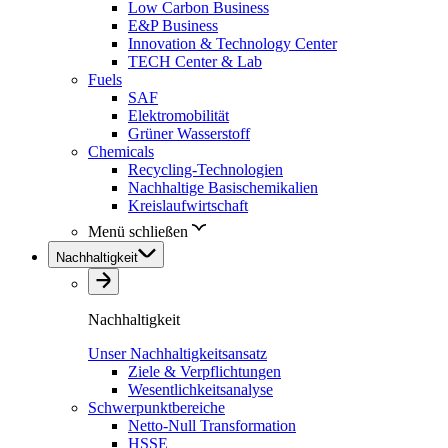
Low Carbon Business
E&P Business
Innovation & Technology Center
TECH Center & Lab
Fuels
SAF
Elektromobilität
Grüner Wasserstoff
Chemicals
Recycling-Technologien
Nachhaltige Basischemikalien
Kreislaufwirtschaft
Menü schließen
Nachhaltigkeit
Nachhaltigkeit
Unser Nachhaltigkeitsansatz
Ziele & Verpflichtungen
Wesentlichkeitsanalyse
Schwerpunktbereiche
Netto-Null Transformation
HSSE