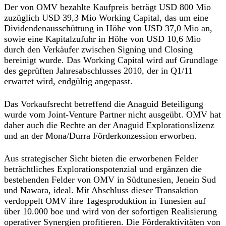
Der von OMV bezahlte Kaufpreis beträgt USD 800 Mio
zuzüglich USD 39,3 Mio Working Capital, das um eine
Dividendenausschüttung in Höhe von USD 37,0 Mio an,
sowie eine Kapitalzufuhr in Höhe von USD 10,6 Mio
durch den Verkäufer zwischen Signing und Closing
bereinigt wurde. Das Working Capital wird auf Grundlage
des geprüften Jahresabschlusses 2010, der in Q1/11
erwartet wird, endgültig angepasst.
Das Vorkaufsrecht betreffend die Anaguid Beteiligung
wurde vom Joint-Venture Partner nicht ausgeübt. OMV hat
daher auch die Rechte an der Anaguid Explorationslizenz
und an der Mona/Durra Förderkonzession erworben.
Aus strategischer Sicht bieten die erworbenen Felder
beträchtliches Explorationspotenzial und ergänzen die
bestehenden Felder von OMV in Südtunesien, Jenein Sud
und Nawara, ideal. Mit Abschluss dieser Transaktion
verdoppelt OMV ihre Tagesproduktion in Tunesien auf
über 10.000 boe und wird von der sofortigen Realisierung
operativer Synergien profitieren. Die Förderaktivitäten von