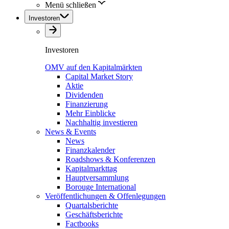
Menü schließen
Investoren
Investoren
OMV auf den Kapitalmärkten
Capital Market Story
Aktie
Dividenden
Finanzierung
Mehr Einblicke
Nachhaltig investieren
News & Events
News
Finanzkalender
Roadshows & Konferenzen
Kapitalmarkttag
Hauptversammlung
Borouge International
Veröffentlichungen & Offenlegungen
Quartalsberichte
Geschäftsberichte
Factbooks