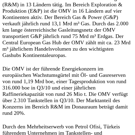
(R&M) in 13 Ländern tätig. Im Bereich Exploration &
Produktion (E&P) ist die OMV in 16 Ländern auf vier
Kontinenten aktiv. Der Bereich Gas & Power (G&P)
verkauft jährlich rund 13,1 Mrd m³ Gas. Durch das 2.000
km lange österreichische Gasleitungsnetz der OMV
transportiert G&P jährlich rund 75 Mrd m³ Erdgas. Der
Central European Gas Hub der OMV zählt mit ca. 23 Mrd
m³ jährlichem Handelsvolumen zu den wichtigsten
Gashubs Kontinentaleuropas.
Die OMV ist der führende Energiekonzern im
europäischen Wachstumsgürtel mit Öl- und Gasreserven
von rund 1,19 Mrd boe, einer Tagesproduktion von rund
316.000 boe in Q3/10 und einer jährlichen
Raffineriekapazität von rund 26 Mio t. Die OMV verfügt
über 2.310 Tankstellen in Q3/10. Der Marktanteil des
Konzerns im Bereich R&M im Donauraum beträgt damit
rund 20%.
Durch den Mehrheitserwerb von Petrol Ofisi, Türkeis
führendem Unternehmen im Tankstellen- und