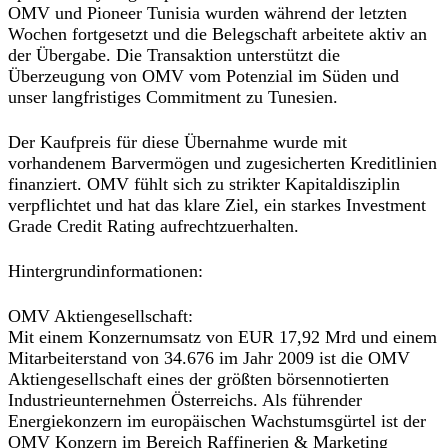
OMV und Pioneer Tunisia wurden während der letzten
Wochen fortgesetzt und die Belegschaft arbeitete aktiv an
der Übergabe. Die Transaktion unterstützt die
Überzeugung von OMV vom Potenzial im Süden und
unser langfristiges Commitment zu Tunesien.
Der Kaufpreis für diese Übernahme wurde mit
vorhandenem Barvermögen und zugesicherten Kreditlinien
finanziert. OMV fühlt sich zu strikter Kapitaldisziplin
verpflichtet und hat das klare Ziel, ein starkes Investment
Grade Credit Rating aufrechtzuerhalten.
Hintergrundinformationen:
OMV Aktiengesellschaft:
Mit einem Konzernumsatz von EUR 17,92 Mrd und einem
Mitarbeiterstand von 34.676 im Jahr 2009 ist die OMV
Aktiengesellschaft eines der größten börsennotierten
Industrieunternehmen Österreichs. Als führender
Energiekonzern im europäischen Wachstumsgürtel ist der
OMV Konzern im Bereich Raffinerien & Marketing