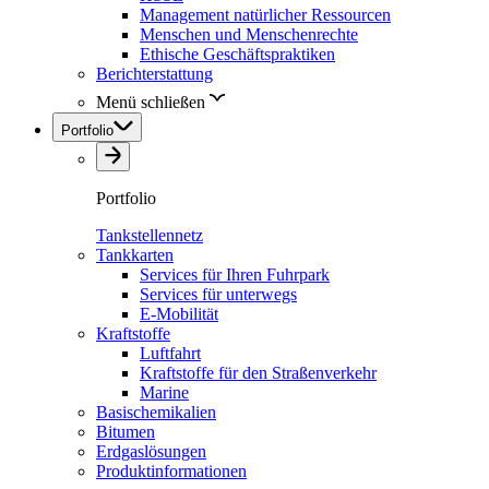
Management natürlicher Ressourcen
Menschen und Menschenrechte
Ethische Geschäftspraktiken
Berichterstattung
Menü schließen
Portfolio
Portfolio
Tankstellennetz
Tankkarten
Services für Ihren Fuhrpark
Services für unterwegs
E-Mobilität
Kraftstoffe
Luftfahrt
Kraftstoffe für den Straßenverkehr
Marine
Basischemikalien
Bitumen
Erdgaslösungen
Produktinformationen