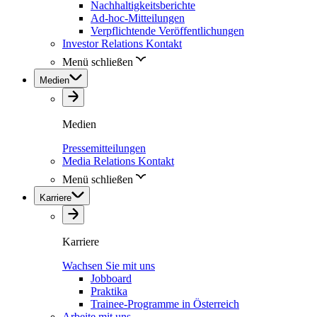
Nachhaltigkeitsberichte
Ad-hoc-Mitteilungen
Verpflichtende Veröffentlichungen
Investor Relations Kontakt
Menü schließen
Medien
Medien
Pressemitteilungen
Media Relations Kontakt
Menü schließen
Karriere
Karriere
Wachsen Sie mit uns
Jobboard
Praktika
Trainee-Programme in Österreich
Arbeite mit uns