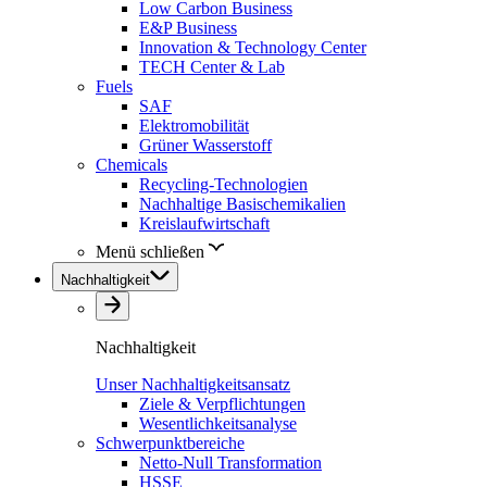
Low Carbon Business
E&P Business
Innovation & Technology Center
TECH Center & Lab
Fuels
SAF
Elektromobilität
Grüner Wasserstoff
Chemicals
Recycling-Technologien
Nachhaltige Basischemikalien
Kreislaufwirtschaft
Menü schließen
Nachhaltigkeit
Nachhaltigkeit
Unser Nachhaltigkeitsansatz
Ziele & Verpflichtungen
Wesentlichkeitsanalyse
Schwerpunktbereiche
Netto-Null Transformation
HSSE