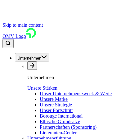
Skip to main content
OMV Logo
Unternehmen
Unternehmen
Unsere Stärken
Unser Unternehmenszweck & Werte
Unsere Marke
Unsere Strategie
Unser Fortschritt
Borouge International
Ethische Grundsätze
Partnerschaften (Sponsoring)
Lieferanten-Center
Unternehmensführung