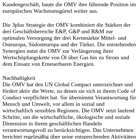
Kundengeschäft, baute die OMV ihre führende Position im
europäischen Wachstumsgürtel weiter aus.
Die 3plus Strategie der OMV kombiniert die Stärken der
drei Geschäftsbereiche E&P, G&P und R&M zur
optimalen Versorgung der drei Kernmärkte Mittel- und
Osteuropa, Südosteuropa und der Türkei. Die entstehenden
Synergien nutzt die OMV zur Verlängerung ihrer
Wertschöpfungskette von Öl über Gas hin zu Strom und
dem Einsatz von Erneuerbaren Energien.
Nachhaltigkeit
Die OMV hat den UN Global Compact unterzeichnet und
fördert aktiv die Werte, zu denen sie sich in ihrem Code of
Conduct verpflichtet hat. Sie übernimmt Verantwortung für
Mensch und Umwelt, vor allem in sozial und
wirtschaftlich sensiblen Regionen. Die OMV setzt laufend
Schritte, um die wirtschaftliche, ökologische und soziale
Dimension in ihrem geschäftlichen Handeln
verantwortungsvoll zu berücksichtigen. Das Unternehmen
berichtet regelmäßig über seine entsprechenden Aktivitäten