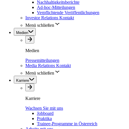
Nachhaltigkeitsberichte
Ad-hoc-Mitteilungen
Verpflichtende Veröffentlichungen
Investor Relations Kontakt
Menü schließen
Medien
Medien
Pressemitteilungen
Media Relations Kontakt
Menü schließen
Karriere
Karriere
Wachsen Sie mit uns
Jobboard
Praktika
Trainee-Programme in Österreich
Arbeite mit uns