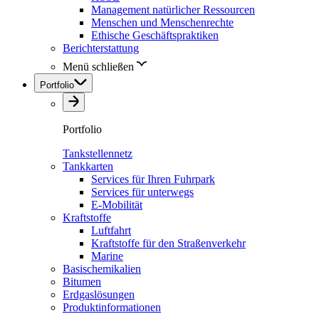
Management natürlicher Ressourcen
Menschen und Menschenrechte
Ethische Geschäftspraktiken
Berichterstattung
Menü schließen
Portfolio
Portfolio
Tankstellennetz
Tankkarten
Services für Ihren Fuhrpark
Services für unterwegs
E-Mobilität
Kraftstoffe
Luftfahrt
Kraftstoffe für den Straßenverkehr
Marine
Basischemikalien
Bitumen
Erdgaslösungen
Produktinformationen