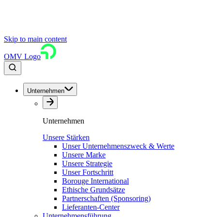
Skip to main content
OMV Logo
Unternehmen
Unternehmen
Unsere Stärken
Unser Unternehmenszweck & Werte
Unsere Marke
Unsere Strategie
Unser Fortschritt
Borouge International
Ethische Grundsätze
Partnerschaften (Sponsoring)
Lieferanten-Center
Unternehmensführung