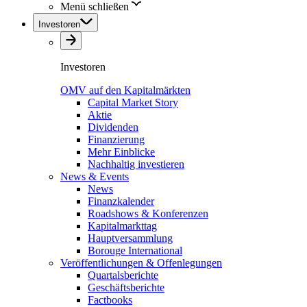
Menü schließen
Investoren
Investoren
OMV auf den Kapitalmärkten
Capital Market Story
Aktie
Dividenden
Finanzierung
Mehr Einblicke
Nachhaltig investieren
News & Events
News
Finanzkalender
Roadshows & Konferenzen
Kapitalmarkttag
Hauptversammlung
Borouge International
Veröffentlichungen & Offenlegungen
Quartalsberichte
Geschäftsberichte
Factbooks