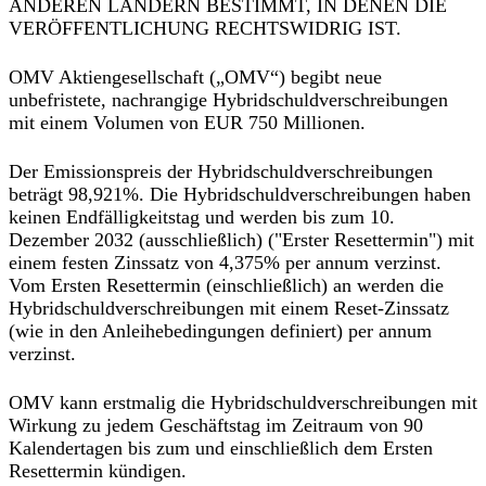
ANDEREN LÄNDERN BESTIMMT, IN DENEN DIE
VERÖFFENTLICHUNG RECHTSWIDRIG IST.
OMV Aktiengesellschaft („OMV“) begibt neue
unbefristete, nachrangige Hybridschuldverschreibungen
mit einem Volumen von EUR 750 Millionen.
Der Emissionspreis der Hybridschuldverschreibungen
beträgt 98,921%. Die Hybridschuldverschreibungen haben
keinen Endfälligkeitstag und werden bis zum 10.
Dezember 2032 (ausschließlich) ("Erster Resettermin") mit
einem festen Zinssatz von 4,375% per annum verzinst.
Vom Ersten Resettermin (einschließlich) an werden die
Hybridschuldverschreibungen mit einem Reset-Zinssatz
(wie in den Anleihebedingungen definiert) per annum
verzinst.
OMV kann erstmalig die Hybridschuldverschreibungen mit
Wirkung zu jedem Geschäftstag im Zeitraum von 90
Kalendertagen bis zum und einschließlich dem Ersten
Resettermin kündigen.