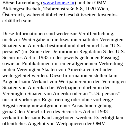
Börse Luxemburg (
www.bourse.lu
) und bei OMV
Aktiengesellschaft, Trabrennstraße 6-8, 1020 Wien,
Österreich, während üblicher Geschäftszeiten kostenlos
erhältlich sein.
Diese Informationen sind weder zur Veröffentlichung,
noch zur Weitergabe in die bzw. innerhalb der Vereinigten
Staaten von Amerika bestimmt und dürfen nicht an "U.S.
persons" (im Sinne der Definition in Regulation S des U.S.
Securities Act of 1933 in der jeweils geltenden Fassung)
sowie an Publikationen mit einer allgemeinen Verbreitung
in den Vereinigten Staaten von Amerika verteilt oder
weitergeleitet werden. Diese Informationen stellen kein
Angebot zum Verkauf von Wertpapieren in den Vereinigten
Staaten von Amerika dar. Wertpapiere dürfen in den
Vereinigten Staaten von Amerika oder an "U.S. persons"
nur mit vorheriger Registrierung oder ohne vorherige
Registrierung nur aufgrund einer Ausnahmeregelung
gemäß den Vorschriften des Securities Act of 1933
verkauft oder zum Kauf angeboten werden. Es erfolgt kein
öffentliches Angebot von Wertpapieren der OMV