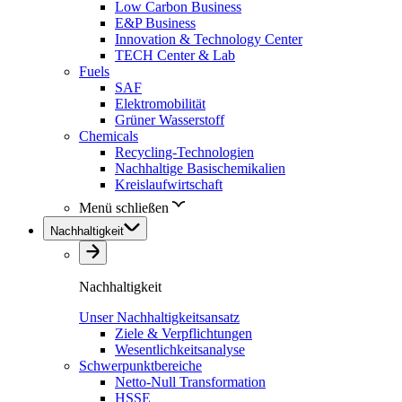
Low Carbon Business
E&P Business
Innovation & Technology Center
TECH Center & Lab
Fuels
SAF
Elektromobilität
Grüner Wasserstoff
Chemicals
Recycling-Technologien
Nachhaltige Basischemikalien
Kreislaufwirtschaft
Menü schließen
Nachhaltigkeit
Nachhaltigkeit
Unser Nachhaltigkeitsansatz
Ziele & Verpflichtungen
Wesentlichkeitsanalyse
Schwerpunktbereiche
Netto-Null Transformation
HSSE