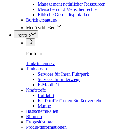
Management natürlicher Ressourcen
Menschen und Menschenrechte
Ethische Geschäftspraktiken
Berichterstattung
Menü schließen
Portfolio
Portfolio
Tankstellennetz
Tankkarten
Services für Ihren Fuhrpark
Services für unterwegs
E-Mobilität
Kraftstoffe
Luftfahrt
Kraftstoffe für den Straßenverkehr
Marine
Basischemikalien
Bitumen
Erdgaslösungen
Produktinformationen