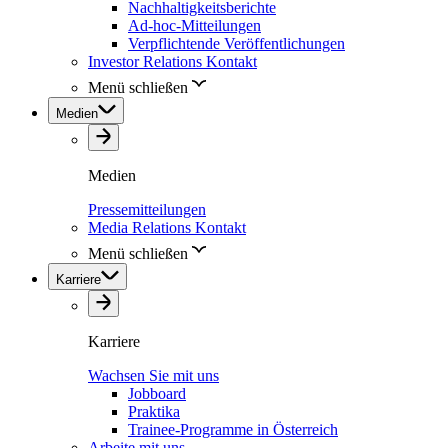
Nachhaltigkeitsberichte
Ad-hoc-Mitteilungen
Verpflichtende Veröffentlichungen
Investor Relations Kontakt
Menü schließen
Medien
Medien
Pressemitteilungen
Media Relations Kontakt
Menü schließen
Karriere
Karriere
Wachsen Sie mit uns
Jobboard
Praktika
Trainee-Programme in Österreich
Arbeite mit uns