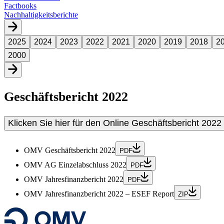
Factbooks
Nachhaltigkeitsberichte
2025
2024
2023
2022
2021
2020
2019
2018
2
2000
Geschäftsbericht 2022
Klicken Sie hier für den Online Geschäftsbericht 2022
OMV Geschäftsbericht 2022
PDF
OMV AG Einzelabschluss 2022
PDF
OMV Jahresfinanzbericht 2022
PDF
OMV Jahresfinanzbericht 2022 – ESEF Report
ZIP