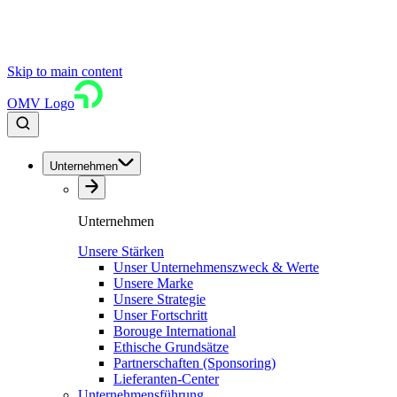
Skip to main content
OMV Logo
Unternehmen
Unternehmen
Unsere Stärken
Unser Unternehmenszweck & Werte
Unsere Marke
Unsere Strategie
Unser Fortschritt
Borouge International
Ethische Grundsätze
Partnerschaften (Sponsoring)
Lieferanten-Center
Unternehmensführung