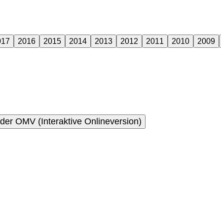
017
2016
2015
2014
2013
2012
2011
2010
2009
 der OMV (Interaktive Onlineversion)