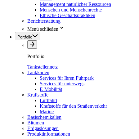
Management natürlicher Ressourcen
Menschen und Menschenrechte
Ethische Geschäftspraktiken
Berichterstattung
Menü schließen
Portfolio
Portfolio
Tankstellennetz
Tankkarten
Services für Ihren Fuhrpark
Services für unterwegs
E-Mobilität
Kraftstoffe
Luftfahrt
Kraftstoffe für den Straßenverkehr
Marine
Basischemikalien
Bitumen
Erdgaslösungen
Produktinformationen