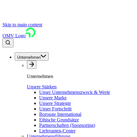
Skip to main content
OMV Logo
Unternehmen
Unternehmen
Unsere Stärken
Unser Unternehmenszweck & Werte
Unsere Marke
Unsere Strategie
Unser Fortschritt
Borouge International
Ethische Grundsätze
Partnerschaften (Sponsoring)
Lieferanten-Center
Unternehmensführung