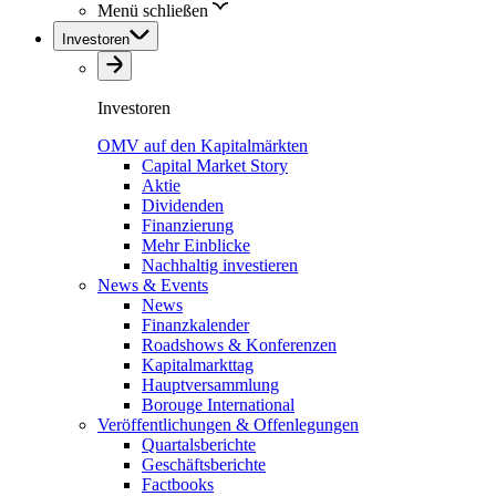
Menü schließen
Investoren
Investoren
OMV auf den Kapitalmärkten
Capital Market Story
Aktie
Dividenden
Finanzierung
Mehr Einblicke
Nachhaltig investieren
News & Events
News
Finanzkalender
Roadshows & Konferenzen
Kapitalmarkttag
Hauptversammlung
Borouge International
Veröffentlichungen & Offenlegungen
Quartalsberichte
Geschäftsberichte
Factbooks