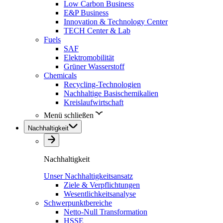
Low Carbon Business
E&P Business
Innovation & Technology Center
TECH Center & Lab
Fuels
SAF
Elektromobilität
Grüner Wasserstoff
Chemicals
Recycling-Technologien
Nachhaltige Basischemikalien
Kreislaufwirtschaft
Menü schließen
Nachhaltigkeit
Nachhaltigkeit
Unser Nachhaltigkeitsansatz
Ziele & Verpflichtungen
Wesentlichkeitsanalyse
Schwerpunktbereiche
Netto-Null Transformation
HSSE