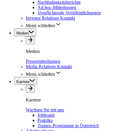
Nachhaltigkeitsberichte
Ad-hoc-Mitteilungen
Verpflichtende Veröffentlichungen
Investor Relations Kontakt
Menü schließen
Medien
Medien
Pressemitteilungen
Media Relations Kontakt
Menü schließen
Karriere
Karriere
Wachsen Sie mit uns
Jobboard
Praktika
Trainee-Programme in Österreich
Arbeite mit uns