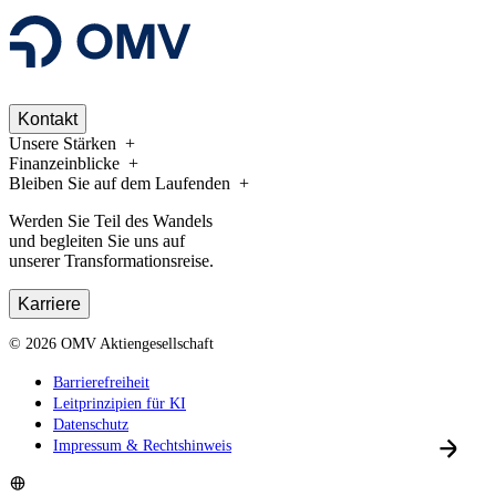
Kontakt
Unsere Stärken
Finanzeinblicke
Bleiben Sie auf dem Laufenden
Werden Sie Teil des Wandels
und begleiten Sie uns auf
unserer Transformationsreise.
Karriere
©
2026
OMV Aktiengesellschaft
Barrierefreiheit
Leitprinzipien für KI
Datenschutz
Impressum & Rechtshinweis