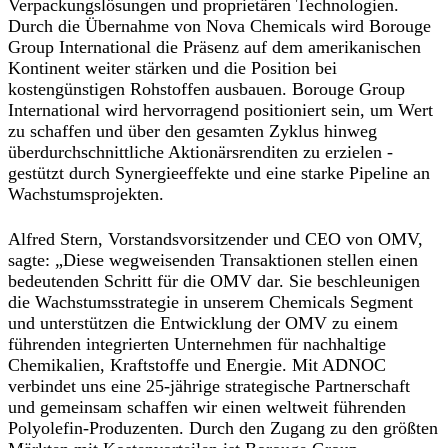
Verpackungslösungen und proprietären Technologien.
Durch die Übernahme von Nova Chemicals wird Borouge
Group International die Präsenz auf dem amerikanischen
Kontinent weiter stärken und die Position bei
kostengünstigen Rohstoffen ausbauen. Borouge Group
International wird hervorragend positioniert sein, um Wert
zu schaffen und über den gesamten Zyklus hinweg
überdurchschnittliche Aktionärsrenditen zu erzielen -
gestützt durch Synergieeffekte und eine starke Pipeline an
Wachstumsprojekten.
Alfred Stern, Vorstandsvorsitzender und CEO von OMV,
sagte
: „Diese wegweisenden Transaktionen stellen einen
bedeutenden Schritt für die OMV dar. Sie beschleunigen
die Wachstumsstrategie in unserem Chemicals Segment
und unterstützen die Entwicklung der OMV zu einem
führenden integrierten Unternehmen für nachhaltige
Chemikalien, Kraftstoffe und Energie. Mit ADNOC
verbindet uns eine 25-jährige strategische Partnerschaft
und gemeinsam schaffen wir einen weltweit führenden
Polyolefin-Produzenten. Durch den Zugang zu den größten