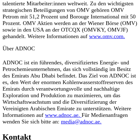
talentierte Mitarbeiter:innen weltweit. Zu den wichtigsten
strategischen Beteiligungen von OMV gehören OMV
Petrom mit 51,2 Prozent und Borouge International mit 50
Prozent. OMV Aktien werden an der Wiener Börse (OMV)
sowie in den USA an der OTCQX (OMVKY, OMVJF)
gehandelt. Weitere Informationen auf
www.omv.com.
Über ADNOC
ADNOC ist ein führendes, diversifiziertes Energie- und
Petrochemieunternehmen, das sich vollständig im Besitz
des Emirats Abu Dhabi befindet. Das Ziel von ADNOC ist
es, den Wert der enormen Kohlenwasserstoffreserven des
Emirats durch verantwortungsvolle und nachhaltige
Exploration und Produktion zu maximieren, um das
Wirtschaftswachstum und die Diversifizierung der
Vereinigten Arabischen Emirate zu unterstützen. Weitere
Informationen auf
www.adnoc.ae.
Für Medienanfragen
wenden Sie sich bitte an:
media@adnoc.ae.
Kontakt