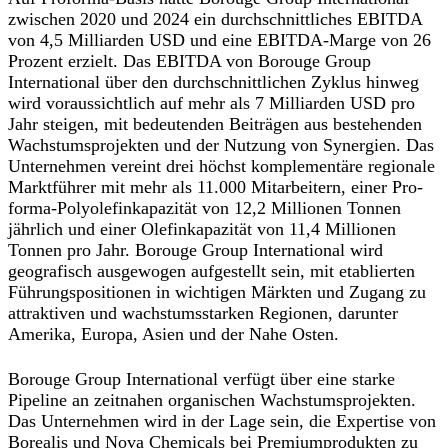
zwischen 2020 und 2024 ein durchschnittliches EBITDA
von 4,5 Milliarden USD und eine EBITDA-Marge von 26
Prozent erzielt. Das EBITDA von Borouge Group
International über den durchschnittlichen Zyklus hinweg
wird voraussichtlich auf mehr als 7 Milliarden USD pro
Jahr steigen, mit bedeutenden Beiträgen aus bestehenden
Wachstumsprojekten und der Nutzung von Synergien. Das
Unternehmen vereint drei höchst komplementäre regionale
Marktführer mit mehr als 11.000 Mitarbeitern, einer Pro-
forma-Polyolefinkapazität von 12,2 Millionen Tonnen
jährlich und einer Olefinkapazität von 11,4 Millionen
Tonnen pro Jahr. Borouge Group International wird
geografisch ausgewogen aufgestellt sein, mit etablierten
Führungspositionen in wichtigen Märkten und Zugang zu
attraktiven und wachstumsstarken Regionen, darunter
Amerika, Europa, Asien und der Nahe Osten.
Borouge Group International verfügt über eine starke
Pipeline an zeitnahen organischen Wachstumsprojekten.
Das Unternehmen wird in der Lage sein, die Expertise von
Borealis und Nova Chemicals bei Premiumprodukten zu