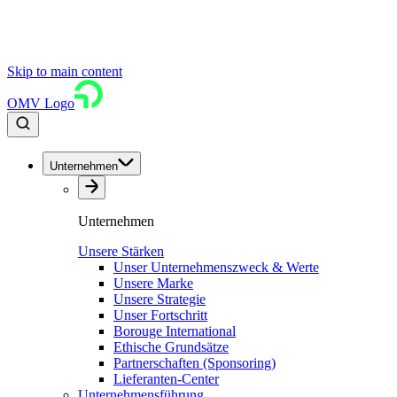
Skip to main content
OMV Logo
Unternehmen
Unternehmen
Unsere Stärken
Unser Unternehmenszweck & Werte
Unsere Marke
Unsere Strategie
Unser Fortschritt
Borouge International
Ethische Grundsätze
Partnerschaften (Sponsoring)
Lieferanten-Center
Unternehmensführung