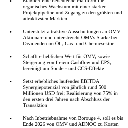
Etabliert eine bedeutende Plattform für
organisches Wachstum mit einer starken
Projektpipeline und Zugang zu den größten und
attraktivsten Märkten
Unterstützt attraktive Ausschüttungen an OMV-
Aktionäre und unterstreicht OMVs Stärke bei
Dividenden im Öl-, Gas- und Chemiesektor
Schafft erheblichen Wert für OMV, sowie
Steigerung von freiem Cashflow und EPS,
bereinigt um Sonder- und CCS-Effekte
Setzt erhebliches laufendes EBITDA
Synergiepotenzial von jährlich rund 500
Millionen USD frei; Realisierung von 75% in
den ersten drei Jahren nach Abschluss der
Transaktion
Nach Inbetriebnahme von Borouge 4, soll es bis
Ende 2026 von OMV und ADNOC zu Kosten