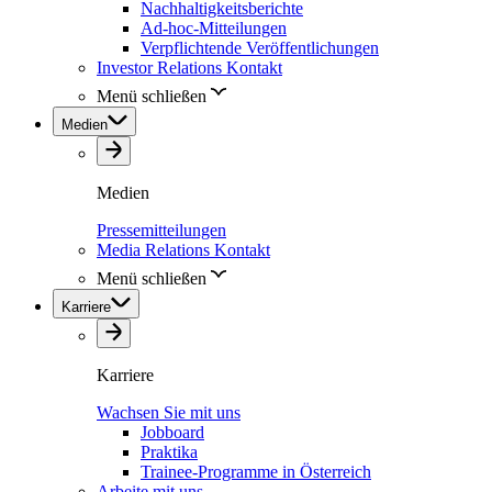
Nachhaltigkeitsberichte
Ad-hoc-Mitteilungen
Verpflichtende Veröffentlichungen
Investor Relations Kontakt
Menü schließen
Medien
Medien
Pressemitteilungen
Media Relations Kontakt
Menü schließen
Karriere
Karriere
Wachsen Sie mit uns
Jobboard
Praktika
Trainee-Programme in Österreich
Arbeite mit uns