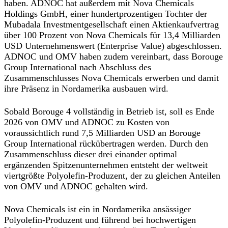
haben. ADNOC hat außerdem mit Nova Chemicals
Holdings GmbH, einer hundertprozentigen Tochter der
Mubadala Investmentgesellschaft einen Aktienkaufvertrag
über 100 Prozent von Nova Chemicals für 13,4 Milliarden
USD Unternehmenswert (Enterprise Value) abgeschlossen.
ADNOC und OMV haben zudem vereinbart, dass Borouge
Group International nach Abschluss des
Zusammenschlusses Nova Chemicals erwerben und damit
ihre Präsenz in Nordamerika ausbauen wird.
Sobald Borouge 4 vollständig in Betrieb ist, soll es Ende
2026 von OMV und ADNOC zu Kosten von
voraussichtlich rund 7,5 Milliarden USD an Borouge
Group International rückübertragen werden. Durch den
Zusammenschluss dieser drei einander optimal
ergänzenden Spitzenunternehmen entsteht der weltweit
viertgrößte Polyolefin-Produzent, der zu gleichen Anteilen
von OMV und ADNOC gehalten wird.
Nova Chemicals ist ein in Nordamerika ansässiger
Polyolefin-Produzent und führend bei hochwertigen