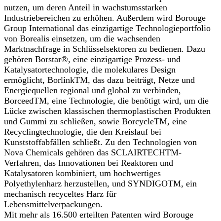
nutzen, um deren Anteil in wachstumsstarken
Industriebereichen zu erhöhen. Außerdem wird Borouge
Group International das einzigartige Technologieportfolio
von Borealis einsetzen, um die wachsenden
Marktnachfrage in Schlüsselsektoren zu bedienen. Dazu
gehören Borstar®, eine einzigartige Prozess- und
Katalysatortechnologie, die molekulares Design
ermöglicht, BorlinkTM, das dazu beiträgt, Netze und
Energiequellen regional und global zu verbinden,
BorceedTM, eine Technologie, die benötigt wird, um die
Lücke zwischen klassischen thermoplastischen Produkten
und Gummi zu schließen, sowie BorcycleTM, eine
Recyclingtechnologie, die den Kreislauf bei
Kunststoffabfällen schließt. Zu den Technologien von
Nova Chemicals gehören das SCLAIRTECHTM-
Verfahren, das Innovationen bei Reaktoren und
Katalysatoren kombiniert, um hochwertiges
Polyethylenharz herzustellen, und SYNDIGOTM, ein
mechanisch recyceltes Harz für
Lebensmittelverpackungen.
Mit mehr als 16.500 erteilten Patenten wird Borouge