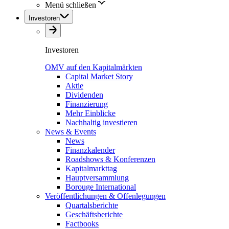
Menü schließen
Investoren
Investoren
OMV auf den Kapitalmärkten
Capital Market Story
Aktie
Dividenden
Finanzierung
Mehr Einblicke
Nachhaltig investieren
News & Events
News
Finanzkalender
Roadshows & Konferenzen
Kapitalmarkttag
Hauptversammlung
Borouge International
Veröffentlichungen & Offenlegungen
Quartalsberichte
Geschäftsberichte
Factbooks