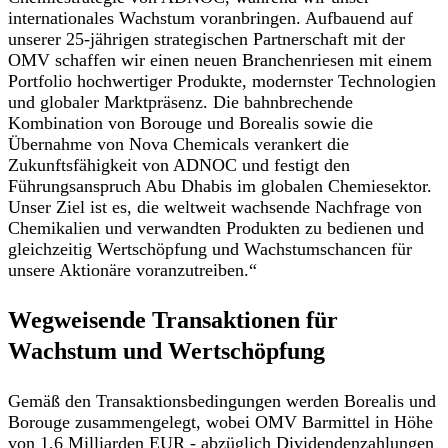
internationales Wachstum voranbringen. Aufbauend auf
unserer 25-jährigen strategischen Partnerschaft mit der
OMV schaffen wir einen neuen Branchenriesen mit einem
Portfolio hochwertiger Produkte, modernster Technologien
und globaler Marktpräsenz. Die bahnbrechende
Kombination von Borouge und Borealis sowie die
Übernahme von Nova Chemicals verankert die
Zukunftsfähigkeit von ADNOC und festigt den
Führungsanspruch Abu Dhabis im globalen Chemiesektor.
Unser Ziel ist es, die weltweit wachsende Nachfrage von
Chemikalien und verwandten Produkten zu bedienen und
gleichzeitig Wertschöpfung und Wachstumschancen für
unsere Aktionäre voranzutreiben.“
Wegweisende Transaktionen für
Wachstum und Wertschöpfung
Gemäß den Transaktionsbedingungen werden Borealis und
Borouge zusammengelegt, wobei OMV Barmittel in Höhe
von 1,6 Milliarden EUR - abzüglich Dividendenzahlungen