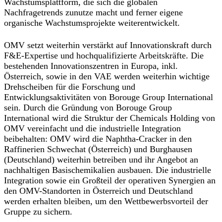
Wachstumsplattform, die sich die globalen
Nachfragetrends zunutze macht und ferner eigene
organische Wachstumsprojekte weiterentwickelt.
OMV setzt weiterhin verstärkt auf Innovationskraft durch
F&E-Expertise und hochqualifizierte Arbeitskräfte. Die
bestehenden Innovationszentren in Europa, inkl.
Österreich, sowie in den VAE werden weiterhin wichtige
Drehscheiben für die Forschung und
Entwicklungsaktivitäten von Borouge Group International
sein. Durch die Gründung von Borouge Group
International wird die Struktur der Chemicals Holding von
OMV vereinfacht und die industrielle Integration
beibehalten: OMV wird die Naphtha-Cracker in den
Raffinerien Schwechat (Österreich) und Burghausen
(Deutschland) weiterhin betreiben und ihr Angebot an
nachhaltigen Basischemikalien ausbauen. Die industrielle
Integration sowie ein Großteil der operativen Synergien an
den OMV-Standorten in Österreich und Deutschland
werden erhalten bleiben, um den Wettbewerbsvorteil der
Gruppe zu sichern.