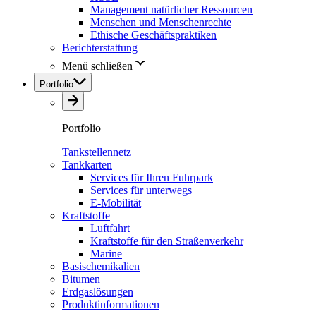
Management natürlicher Ressourcen
Menschen und Menschenrechte
Ethische Geschäftspraktiken
Berichterstattung
Menü schließen
Portfolio
Portfolio
Tankstellennetz
Tankkarten
Services für Ihren Fuhrpark
Services für unterwegs
E-Mobilität
Kraftstoffe
Luftfahrt
Kraftstoffe für den Straßenverkehr
Marine
Basischemikalien
Bitumen
Erdgaslösungen
Produktinformationen