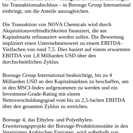
bis Transaktionsabschluss - in Borouge Group International
einbringt, um die Anteile auszugleichen.
Die Transaktion von NOVA Chemicals wird durch
Akquisitionsverbindlichkeiten finanziert, die am
Kapitalmarkt refinanziert werden sollen. Die Bewertung
impliziert einen Unternehmenswert zu einem EBITDA-
Vielfachen von rund 7,5. Dies basiert auf einem erwarteten
EBITDA von 1,8 Milliarden USD über den
durchschnittlichen Zyklus.
Borouge Group International beabsichtigt, bis zu 4
Milliarden USD an den Kapitalmärkten zu beschaffen, um
in den MSCI-Index aufgenommen zu werden und ein
Investment-Grade-Rating mit einem
Nettoverschuldungsgrad vom bis zu 2,5-fachen EBITDA
über den gesamten Zyklus zu erreichen.
Borouge 4, das Ethylen- und Polyethylen-
Erweiterungsprojekt der Borouge-Produktionsstätte in den
Vereinigten Arabischen Emiraten, wird außerhalb von