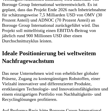
Borouge Group International weiterentwickelt. Es ist
geplant, dass das Projekt Ende 2026 nach Inbetriebnahme
für schätzungsweise 7,5 Milliarden USD von OMV (30
Prozent Anteil) und ADNOC (70 Prozent Anteil) an
Borouge Group International zurückgeführt wird. Das
Projekt soll mittelfristig einen EBITDA-Beitrag von
jährlich rund 900 Millionen USD über einen
Durchschnittszyklus leisten.
Ideale Positionierung bei weltweitem
Nachfragewachstum
Das neue Unternehmen wird von erheblicher globaler
Präsenz, Zugang zu kostengünstigen Rohstoffen, einer
Vielzahl innovativer und differenzierter Produkte,
erstklassigen Technologie- und Innovationsfähigkeiten und
einem einzigartigen Portfolio von Nachhaltigkeits- und
Recyclinglösungen profitieren.
Auf Proforma-Basis hätte Borouge Group International