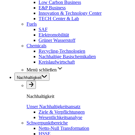
Low Carbon Business
E&P Business
Innovation & Technology Center
TECH Center & Lab
Fuels
SAF
Elektromobilität
Grüner Wasserstoff
Chemicals
Recycling-Technologien
Nachhaltige Basischemikalien
Kreislaufwirtschaft
Menü schließen
Nachhaltigkeit
Nachhaltigkeit
Unser Nachhaltigkeitsansatz
Ziele & Verpflichtungen
Wesentlichkeitsanalyse
Schwerpunktbereiche
Netto-Null Transformation
HSSE